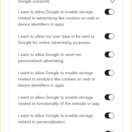
Google consents
I want to allow Google to enable storage
related to advertising like cookies on web or
device identifiers in apps.
24·07·2024 18:11
Ηθοποιός θετική στον κορονοϊό έκανε βόλτες με τον
I want to allow my user data to be sent to
διοικητή σε νοσοκομείο της Αττικής και διέσπειρε τον
Google for online advertising purposes.
ιό – Καταγγελία ΠΟΕΔΗΝ
I want to allow Google to send me
personalized advertising.
I want to allow Google to enable storage
related to analytics like cookies on web or
device identifiers in apps.
I want to allow Google to enable storage
related to functionality of the website or app.
I want to allow Google to enable storage
related to personalization.