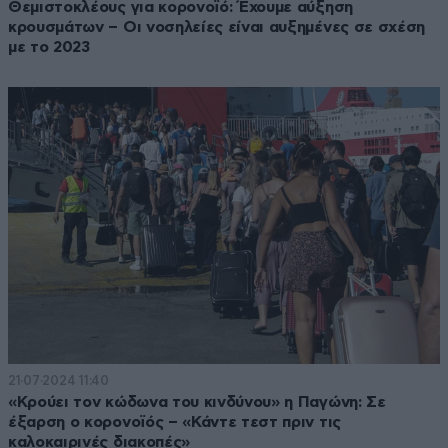
Θεμιστοκλέους για κορονοϊό: Έχουμε αύξηση
κρουσμάτων – Οι νοσηλείες είναι αυξημένες σε σχέση
με το 2023
21·07·2024 11:40
«Κρούει τον κώδωνα του κινδύνου» η Παγώνη: Σε
έξαρση ο κορονοϊός – «Κάντε τεστ πριν τις
καλοκαιρινές διακοπές»