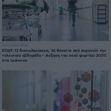
18·07·2024 20:14
ΕΟΔΥ: 12 διασωληνώσεις, 26 θάνατοι από κορονοϊό την
τελευταία εβδομάδα – Αύξηση του ιικού φορτίου 200%
στα Ιωάννινα