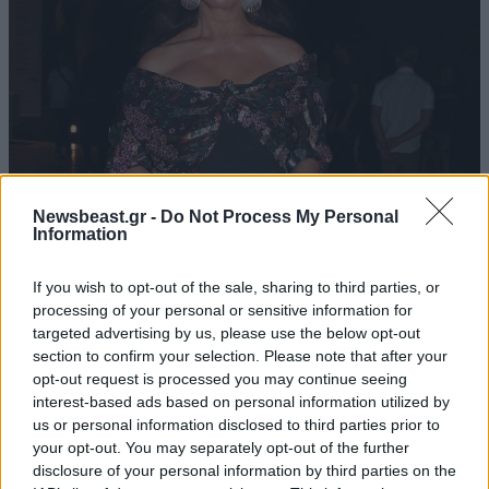
25·07·2024 16:51
Newsbeast.gr -
Do Not Process My Personal
«Ήμασταν με τον διοικητή και βγάλαμε μια
Information
φωτογραφία» – Τι απαντά η Βάνα Μπάρμπα στην
καταγγελία ότι διέσπειρε τον κορονοϊό
If you wish to opt-out of the sale, sharing to third parties, or
processing of your personal or sensitive information for
targeted advertising by us, please use the below opt-out
section to confirm your selection. Please note that after your
opt-out request is processed you may continue seeing
interest-based ads based on personal information utilized by
us or personal information disclosed to third parties prior to
your opt-out. You may separately opt-out of the further
disclosure of your personal information by third parties on the