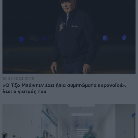
18·07·2024 22:10
«Ο Τζο Μπάιντεν έχει ήπια συμπτώματα κορονοϊού»,
λέει ο γιατρός του