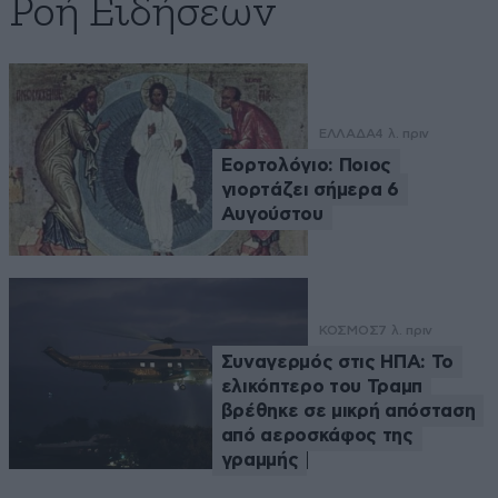
Ροή Ειδήσεων
ΕΛΛΑΔΑ
4 λ. πριν
Εορτολόγιο: Ποιος
γιορτάζει σήμερα 6
Αυγούστου
ΚΟΣΜΟΣ
7 λ. πριν
Συναγερμός στις ΗΠΑ: Το
ελικόπτερο του Τραμπ
βρέθηκε σε μικρή απόσταση
από αεροσκάφος της
γραμμής