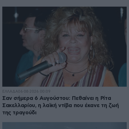
ΕΛΛΑΔΑ
06·08·2026 00:09
Σαν σήμερα 6 Αυγούστου: Πεθαίνει η Ρίτα
Σακελλαρίου, η λαϊκή ντίβα που έκανε τη ζωή
της τραγούδι