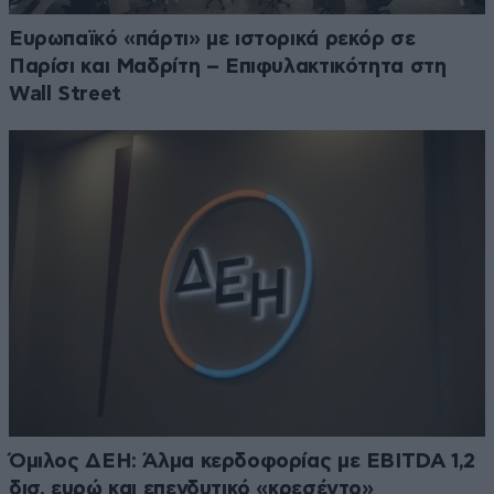
Ευρωπαϊκό «πάρτι» με ιστορικά ρεκόρ σε
Παρίσι και Μαδρίτη – Επιφυλακτικότητα στη
Wall Street
Όμιλος ΔΕΗ: Άλμα κερδοφορίας με EBITDA 1,2
δισ. ευρώ και επενδυτικό «κρεσέντο»