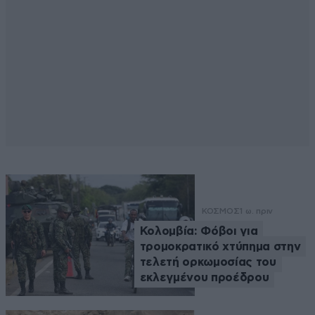
ΚΟΣΜΟΣ
1 ω. πριν
Κολομβία: Φόβοι για
τρομοκρατικό χτύπημα στην
τελετή ορκωμοσίας του
εκλεγμένου προέδρου