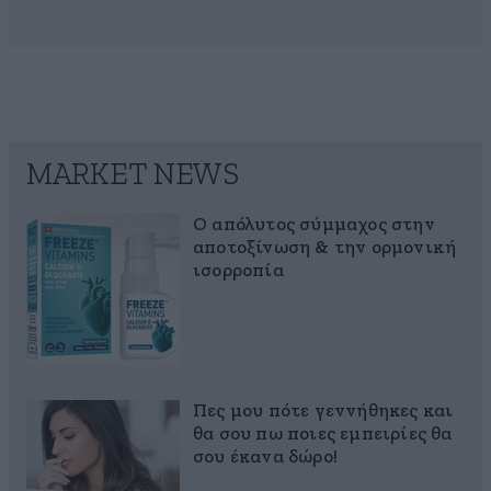
MARKET NEWS
Ο απόλυτος σύμμαχος στην
αποτοξίνωση & την ορμονική
ισορροπία
Πες μου πότε γεννήθηκες και
θα σου πω ποιες εμπειρίες θα
σου έκανα δώρο!