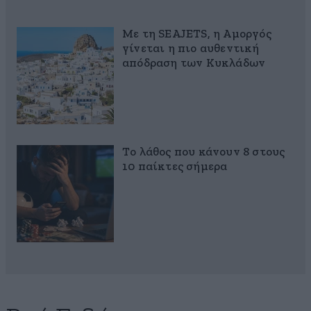
Με τη SEAJETS, η Αμοργός
γίνεται η πιο αυθεντική
απόδραση των Κυκλάδων
Το λάθος που κάνουν 8 στους
10 παίκτες σήμερα