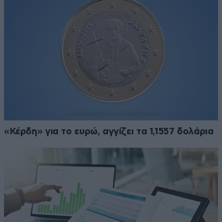
«Κέρδη» για το ευρώ, αγγίζει τα 1,1557 δολάρια