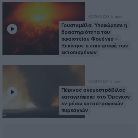
ΚΟΣΜΟΣ
28 λ. πριν
Γουατεμάλα: Υποχώρησε η
δραστηριότητα του
ηφαιστείου Φουέγκο –
Ξεκίνησε η επιστροφή των
εκτοπισμένων
ΚΟΣΜΟΣ
51 λ. πριν
Πύρινος ανεμοστρόβιλος
καταγράφηκε στο Όρεγκον
εν μέσω καταστροφικών
πυρκαγιών