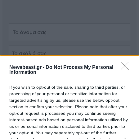
Newsbeast.gr -
Do Not Process My Personal
Xαρακτήρες: 0/1000
Information
Διαβάστε και ακολουθήστε τους κανόνες σχολιασμού
If you wish to opt-out of the sale, sharing to third parties, or
processing of your personal or sensitive information for
ΠΡΟΣΘΗΚΗ
targeted advertising by us, please use the below opt-out
section to confirm your selection. Please note that after your
opt-out request is processed you may continue seeing
interest-based ads based on personal information utilized by
us or personal information disclosed to third parties prior to
ΚΛΕΩΝ
15·12·2021 11:03
your opt-out. You may separately opt-out of the further