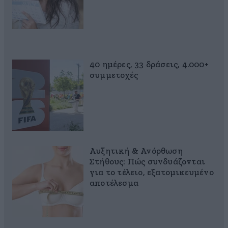
40 ημέρες, 33 δράσεις, 4.000+
συμμετοχές
Αυξητική & Ανόρθωση
Στήθους: Πώς συνδυάζονται
για το τέλειο, εξατομικευμένο
αποτέλεσμα