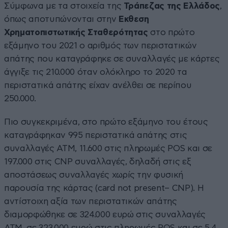
Σύμφωνα με τα στοιχεία της
Τράπεζας της Ελλάδος
,
όπως αποτυπώνονται στην
Εκθεση
Χρηματοπιστωτικής Σταθερότητας
στο πρώτο
εξάμηνο του 2021 ο αριθμός των περιστατικών
απάτης που καταγράφηκε σε συναλλαγές με κάρτες
άγγιξε τις 210.000 όταν ολόκληρο το 2020 τα
περιστατικά απάτης είχαν ανέλθει σε περίπου
250.000.
Πιο συγκεκριμένα, στο πρώτο εξάμηνο του έτους
καταγράφηκαν 995 περιστατικά απάτης στις
συναλλαγές ΑΤΜ, 11.600 στις πληρωμές POS και σε
197.000 στις CNP συναλλαγές, δηλαδή στις εξ
αποστάσεως συναλλαγές χωρίς την φυσική
παρουσία της κάρτας (card not present– CNP). Η
αντίστοιχη αξία των περιστατικών απάτης
διαμορφώθηκε σε 324.000 ευρώ στις συναλλαγές
ΑΤΜ, σε 323.000 ευρώ στις πληρωμές POS και σε 5,4