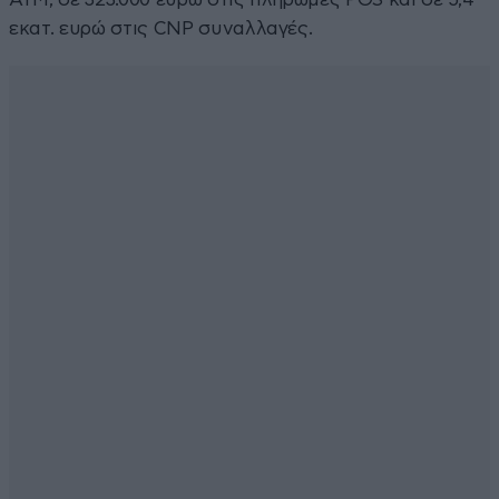
εκατ. ευρώ στις CNP συναλλαγές.