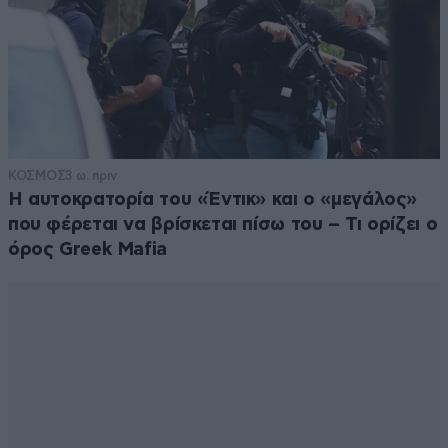
ΚΟΣΜΟΣ
3 ω. πριν
Η αυτοκρατορία του «Έντικ» και ο «μεγάλος»
που φέρεται να βρίσκεται πίσω του – Τι ορίζει ο
όρος Greek Mafia