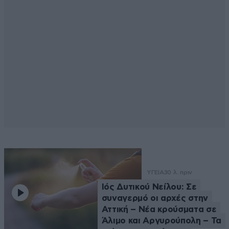
ΥΓΕΙΑ
30 λ. πριν
Ιός Δυτικού Νείλου: Σε
συναγερμό οι αρχές στην
Αττική – Νέα κρούσματα σε
Άλιμο και Αργυρούπολη – Τα