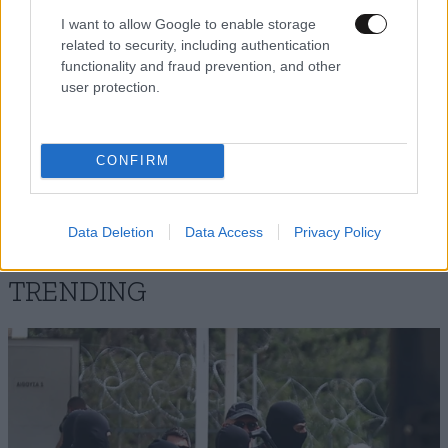
I want to allow Google to enable storage
related to security, including authentication
functionality and fraud prevention, and other
user protection.
Xαρακτήρες: 0/1000
Διαβάστε και ακολουθήστε τους κανόνες σχολιασμού
CONFIRM
ΠΡΟΣΘΗΚΗ
Data Deletion
Data Access
Privacy Policy
TRENDING