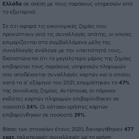
Ελλάδα
σε σχέση με τους παρόχους υπηρεσιών από
το εξωτερικό.
Σε ό,τι αφορά τις οικονομικές ζημίες που
προκύπτουν από τις συναλλαγές απάτης, οι οποίες
επιμερίζονται στα συμβαλλόμενα μέλη της
συναλλαγής ανάλογα με την υπαιτιότητά τους,
διαπιστώνεται ότι το μεγαλύτερο μέρος της ζημίας
επιβαρύνει τους παρόχους υπηρεσιών πληρωμών
που αποδέχονται συναλλαγές καρτών και ο οποίοι,
κατά το α’ εξάμηνο του 2021, επωμίστηκαν το
47%
της συνολικής ζημίας. Αντίστοιχα, οι πάροχοι-
εκδότες καρτών πληρωμών επιβαρύνθηκαν σε
ποσοστό
24%
. Οι κάτοχοι-χρήστες καρτών
επιβαρύνθηκαν σε ποσοστό
29%
.
Βάσει των στοιχείων έτους 2020, διενεργήθηκαν
477
εκατ.
πελατειακές συναλλαγές με τη χρήση