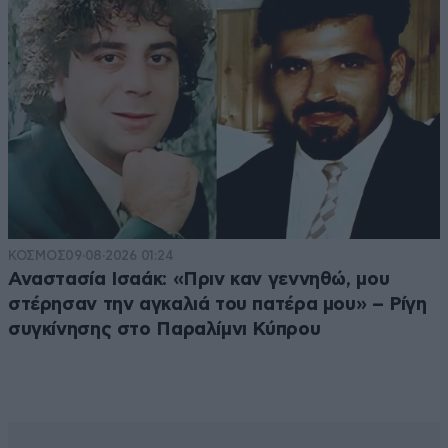
ΚΟΣΜΟΣ
09·08·2026 01:24
Αναστασία Ισαάκ: «Πριν καν γεννηθώ, μου
στέρησαν την αγκαλιά του πατέρα μου» – Ρίγη
συγκίνησης στο Παραλίμνι Κύπρου