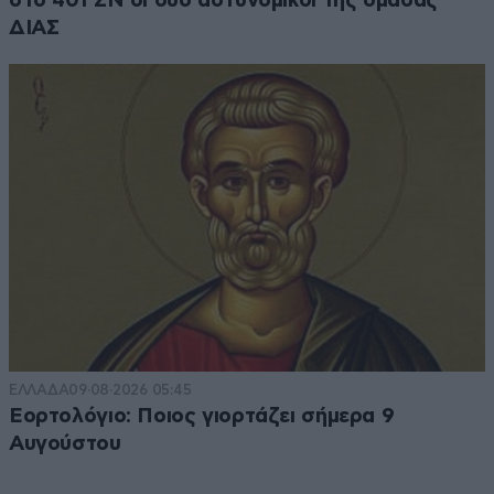
στο 401 ΣΝ οι δύο αστυνομικοί της ομάδας
ΔΙΑΣ
ΕΛΛΑΔΑ
09·08·2026 05:45
Εορτολόγιο: Ποιος γιορτάζει σήμερα 9
Αυγούστου