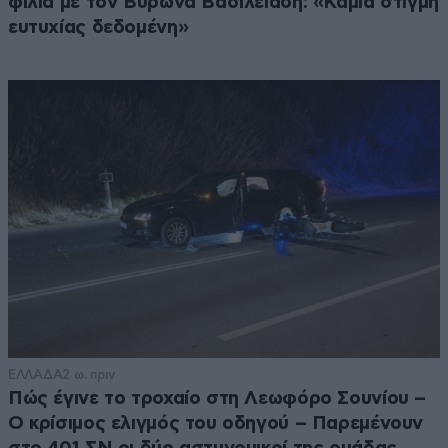
φιλιά με τον Βύρωνα Βασιλειάδη: «Καμία στιγμή
ευτυχίας δεδομένη»
ΕΛΛΑΔΑ
2 ω. πριν
Πώς έγινε το τροχαίο στη Λεωφόρο Σουνίου –
Ο κρίσιμος ελιγμός του οδηγού – Παρεμένουν