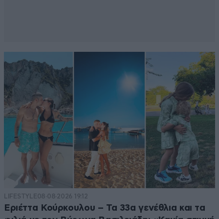
LIFESTYLE
08·08·2026 19:12
Εριέττα Κούρκουλου – Τα 33α γενέθλια και τα