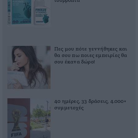
ισορροπία
Πες μου πότε γεννήθηκες και
θα σου πω ποιες εμπειρίες θα
σου έκανα δώρο!
40 ημέρες, 33 δράσεις, 4.000+
συμμετοχές