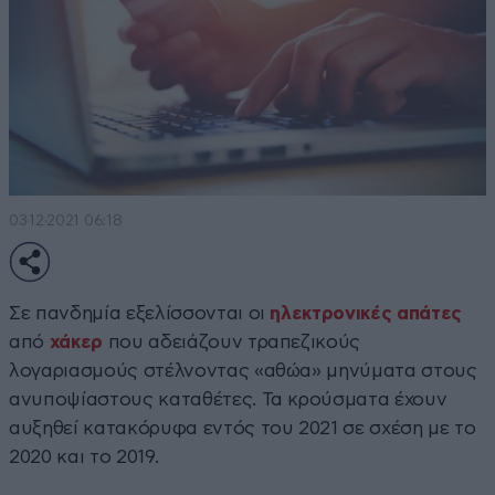
03·12·2021 06:18
Σε πανδημία εξελίσσονται οι
ηλεκτρονικές απάτες
από
χάκερ
που αδειάζουν τραπεζικούς
λογαριασμούς στέλνοντας «αθώα» μηνύματα στους
ανυποψίαστους καταθέτες. Τα κρούσματα έχουν
αυξηθεί κατακόρυφα εντός του 2021 σε σχέση με το
2020 και το 2019.