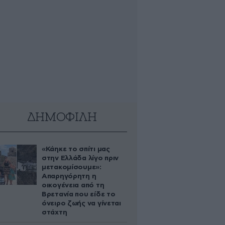
ΔΗΜΟΦΙΛΗ
«Κάηκε το σπίτι μας
στην Ελλάδα λίγο πριν
μετακομίσουμε»:
Απαρηγόρητη η
οικογένεια από τη
Βρετανία που είδε το
όνειρο ζωής να γίνεται
στάχτη