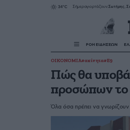
Σήμερα
γιορτάζουν:
ΡΟΗ ΕΙΔΗΣΕΩΝ
ΕΛ
ΟΙΚΟΝΟΜΙΑ
#ακίνητα
#Ε9
Πώς θα υποβά
προσώπων το 
Όλα όσα πρέπει να γνωρίζουν