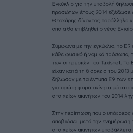
Εγκύκλιο για την υποβολή δήλωσ
προσώπων έτους 2014 εξέδωσε ο
Θεοχάρης δίνοντας παράλληλα κα
οποία θα επιβληθεί ο νέος Ενιαί
Σύμφωνα με την εγκύκλιο, το Ε9
κάθε φυσικό ή νομικό πρόσωπο, τ
των υπηρεσιών του Taxisnet. Το
είχαν κατά τη διάρκεια του 2013
δήλωσαν με τα έντυπα Ε9 των ετ
για πρώτη φορά ακίνητα μέσα στ
στοιχείων ακινήτων του 2014 λήγ
Στην περίπτωση που ο υπόχρεος 
αποβιώσει, μετά την ενημέρωση
στοιχείων ακινήτων υποβάλλετα