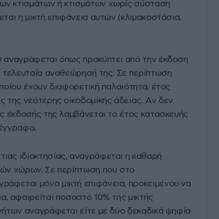
ων κτισμάτων ή κτισμάτων χωρίς σύσταση
εται η μικτή επιφάνεια αυτών (κλιμακοστάσια,
υ αναγράφεται όπως προκύπτει από την έκδοση
ν τελευταία αναθεώρησή της. Σε περίπτωση
οποίου έχουν διαφορετική παλαιότητα, έτος
ς της νεότερης οικοδομικής άδειας. Αν δεν
ος έκδοσής της λαμβάνεται το έτος κατασκευής
 έγγραφο.
ιας ιδιοκτησίας, αναγράφεται η καθαρή
κών χώρων. Σε περίπτωση που στο
άφεται μόνο μικτή επιφάνεια, προκειμένου να
α, αφαιρείται ποσοστό 10% της μικτής
ινήτων αναγράφεται είτε με δύο δεκαδικά ψηφία