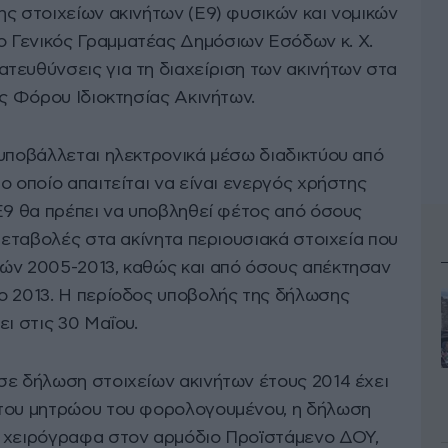
ης στοιχείων ακινήτων (Ε9) φυσικών και νομικών
 Γενικός Γραμματέας Δημόσιων Εσόδων κ. Χ.
τευθύνσεις για τη διαχείριση των ακινήτων στα
ος Φόρου Ιδιοκτησίας Ακινήτων.
 υποβάλλεται ηλεκτρονικά μέσω διαδικτύου από
ο οποίο απαιτείται να είναι ενεργός χρήστης
 Ε9 θα πρέπει να υποβληθεί φέτος από όσους
 μεταβολές στα ακίνητα περιουσιακά στοιχεία που
ών 2005-2013, καθώς και από όσους απέκτησαν
ο 2013. Η περίοδος υποβολής της δήλωσης
ει στις 30 Μαΐου.
σε δήλωση στοιχείων ακινήτων έτους 2014 έχει
 του μητρώου του φορολογουμένου, η δήλωση
ι χειρόγραφα στον αρμόδιο Προϊστάμενο ΔΟΥ,