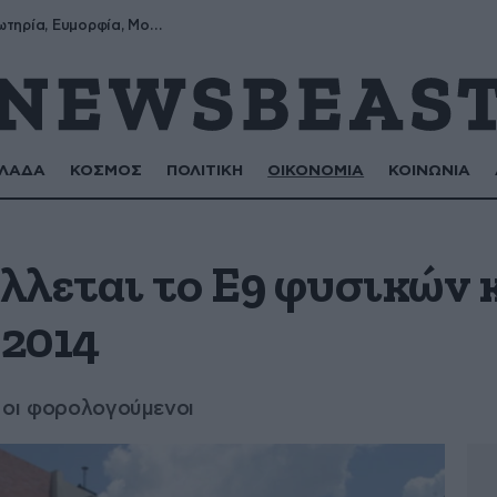
Σωτήρης, Σωτηρία, Ευμορφία, Μορφούλα
ΛΑΔΑ
ΚΟΣΜΟΣ
ΠΟΛΙΤΙΚΗ
ΟΙΚΟΝΟΜΙΑ
ΚΟΙΝΩΝΙΑ
λλεται το Ε9 φυσικών 
2014
 οι φορολογούμενοι