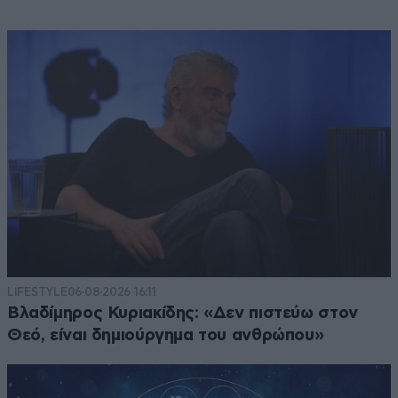
LIFESTYLE
06·08·2026 16:11
Βλαδίμηρος Κυριακίδης: «Δεν πιστεύω στον
Θεό, είναι δημιούργημα του ανθρώπου»