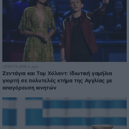
LIFESTYLE
58 λ. πριν
Ζεντάγια και Τομ Χόλαντ: Ιδιωτική γαμήλια
γιορτή σε πολυτελές κτήμα της Αγγλίας με
απαγόρευση κινητών