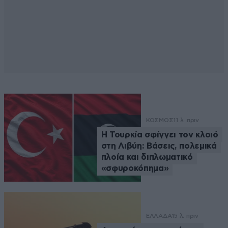
ΚΟΣΜΟΣ
11 λ. πριν
Η Τουρκία σφίγγει τον κλοιό
στη Λιβύη: Βάσεις, πολεμικά
πλοία και διπλωματικό
«σφυροκόπημα»
ΕΛΛΑΔΑ
15 λ. πριν