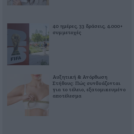
40 ημέρες, 33 δράσεις, 4.000+
συμμετοχές
Αυξητική & Ανόρθωση
Στήθους: Πώς συνδυάζονται
για το τέλειο, εξατομικευμένο
αποτέλεσμα