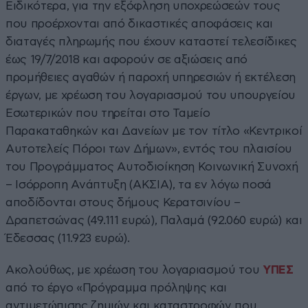
Ειδικότερα, για την εξόφληση υποχρεώσεών τους
που προέρχονται από δικαστικές αποφάσεις και
διαταγές πληρωμής που έχουν καταστεί τελεσίδικες
έως 19/7/2018 και αφορούν σε αξιώσεις από
προμήθειες αγαθών ή παροχή υπηρεσιών ή εκτέλεση
έργων, με χρέωση του λογαριασμού του υπουργείου
Εσωτερικών που τηρείται στο Ταμείο
Παρακαταθηκών και Δανείων με τον τίτλο «Κεντρικοί
Αυτοτελείς Πόροι των Δήμων», εντός του πλαισίου
του Προγράμματος Αυτοδιοίκηση Κοινωνική Συνοχή
– Ισόρροπη Ανάπτυξη (ΑΚΣΙΑ), τα εν λόγω ποσά
αποδίδονται στους δήμους Κερατσινίου –
Δραπετσώνας (49.111 ευρώ), Παλαμά (92.060 ευρώ) και
Έδεσσας (11.923 ευρώ).
Ακολούθως, με χρέωση του λογαριασμού του
ΥΠΕΣ
από το έργο «Πρόγραμμα πρόληψης και
αντιμετώπισης ζημιών και καταστροφών που