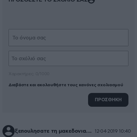
ΠΡΟΣΘΕΣΤΕ ΤΟ ΣΧΟΛΙΟ ΣΑΣ
Xαρακτήρες: 0/1000
Διαβάστε και ακολουθήστε τους κανόνες σχολιασμού
ΠΡΟΣΘΗΚΗ
ξεπουλησατε τη μακεδονια....
12·04·2019 10:40