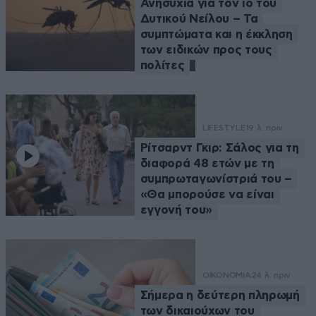
Ανησυχία για τον ιό του
Δυτικού Νείλου – Τα
συμπτώματα και η έκκληση
των ειδικών προς τους
πολίτες
LIFESTYLE
19 λ. πριν
Ρίτσαρντ Γκιρ: Σάλος για τη
διαφορά 48 ετών με τη
συμπρωταγωνίστριά του –
«Θα μπορούσε να είναι
εγγονή του»
ΟΙΚΟΝΟΜΙΑ
24 λ. πριν
Σήμερα η δεύτερη πληρωμή
των δικαιούχων του