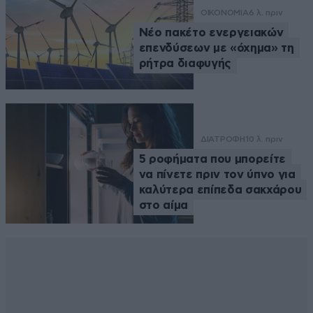
ΟΙΚΟΝΟΜΙΑ
6 λ. πριν
Νέο πακέτο ενεργειακών
επενδύσεων με «όχημα» τη
ρήτρα διαφυγής
ΔΙΑΤΡΟΦΗ
10 λ. πριν
5 ροφήματα που μπορείτε
να πίνετε πριν τον ύπνο για
καλύτερα επίπεδα σακχάρου
στο αίμα