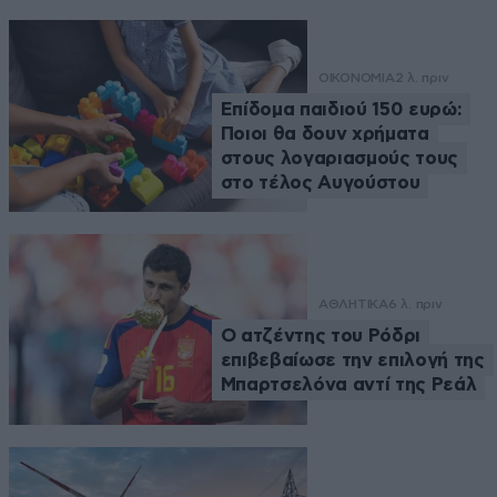
ΟΙΚΟΝΟΜΙΑ
2 λ. πριν
Επίδομα παιδιού 150 ευρώ:
Ποιοι θα δουν χρήματα
στους λογαριασμούς τους
στο τέλος Αυγούστου
ΑΘΛΗΤΙΚΑ
6 λ. πριν
Ο ατζέντης του Ρόδρι
επιβεβαίωσε την επιλογή της
Μπαρτσελόνα αντί της Ρεάλ