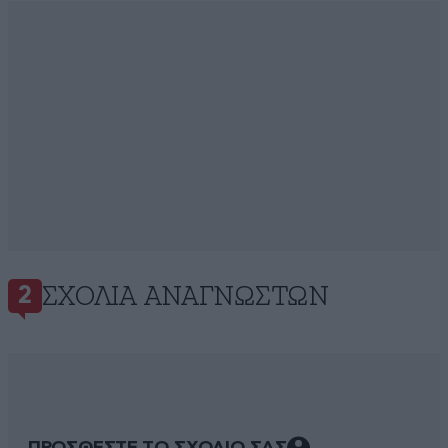
ΣΧΌΛΙΑ ΑΝΑΓΝΩΣΤΏΝ
2