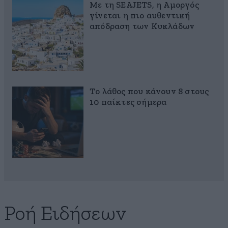
Με τη SEAJETS, η Αμοργός
γίνεται η πιο αυθεντική
απόδραση των Κυκλάδων
Το λάθος που κάνουν 8 στους
10 παίκτες σήμερα
Ροή Ειδήσεων