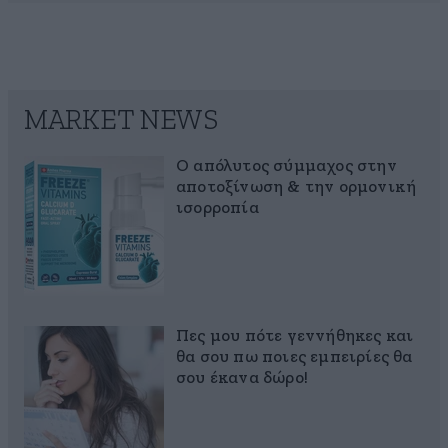
MARKET NEWS
Ο απόλυτος σύμμαχος στην
αποτοξίνωση & την ορμονική
ισορροπία
Πες μου πότε γεννήθηκες και
θα σου πω ποιες εμπειρίες θα
σου έκανα δώρο!