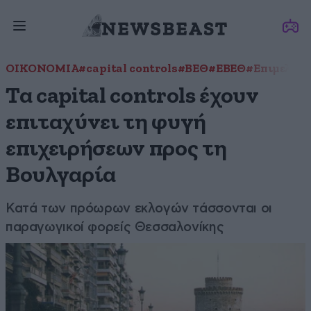
ΟΙΚΟΝΟΜΙΑ
#capital controls
#ΒΕΘ
#ΕΒΕΘ
#Επιμελητή
Τα capital controls έχουν
επιταχύνει τη φυγή
επιχειρήσεων προς τη
Βουλγαρία
Κατά των πρόωρων εκλογών τάσσονται οι
παραγωγικοί φορείς Θεσσαλονίκης