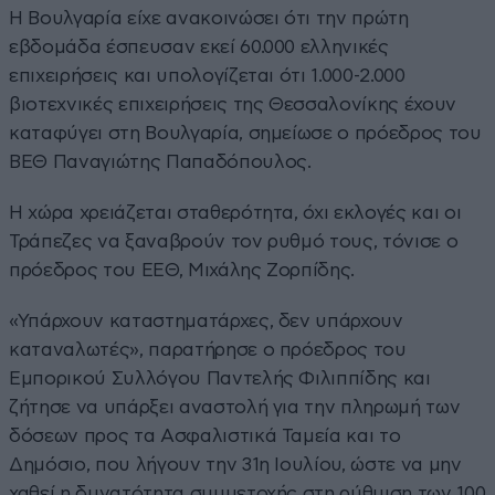
H Βουλγαρία είχε ανακοινώσει ότι την πρώτη
εβδομάδα έσπευσαν εκεί 60.000 ελληνικές
επιχειρήσεις και υπολογίζεται ότι 1.000-2.000
βιοτεχνικές επιχειρήσεις της Θεσσαλονίκης έχουν
καταφύγει στη Βουλγαρία, σημείωσε ο πρόεδρος του
ΒΕΘ Παναγιώτης Παπαδόπουλος.
Η χώρα χρειάζεται σταθερότητα, όχι εκλογές και οι
Τράπεζες να ξαναβρούν τον ρυθμό τους, τόνισε ο
πρόεδρος του ΕΕΘ, Μιχάλης Ζορπίδης.
«Υπάρχουν καταστηματάρχες, δεν υπάρχουν
καταναλωτές», παρατήρησε ο πρόεδρος του
Εμπορικού Συλλόγου Παντελής Φιλιππίδης και
ζήτησε να υπάρξει αναστολή για την πληρωμή των
δόσεων προς τα Ασφαλιστικά Ταμεία και το
Δημόσιο, που λήγουν την 31η Ιουλίου, ώστε να μην
χαθεί η δυνατότητα συμμετοχής στη ρύθμιση των 100