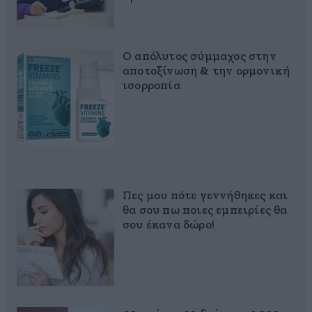
Ο απόλυτος σύμμαχος στην
αποτοξίνωση & την ορμονική
ισορροπία
Πες μου πότε γεννήθηκες και
θα σου πω ποιες εμπειρίες θα
σου έκανα δώρο!