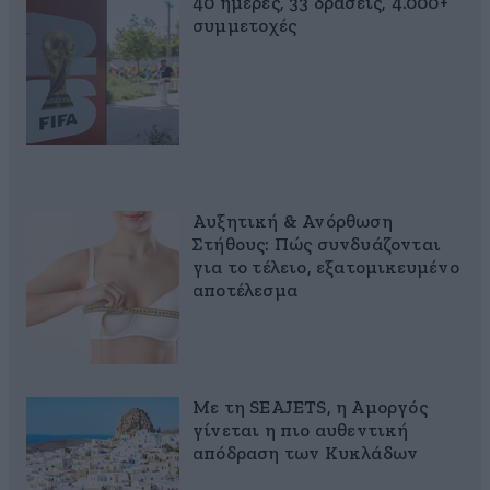
40 ημέρες, 33 δράσεις, 4.000+
συμμετοχές
Αυξητική & Ανόρθωση
Στήθους: Πώς συνδυάζονται
για το τέλειο, εξατομικευμένο
αποτέλεσμα
Με τη SEAJETS, η Αμοργός
γίνεται η πιο αυθεντική
απόδραση των Κυκλάδων