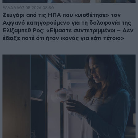
ΕΛΛΑΔΑ
07·08·2026 08:50
Ζευγάρι από τις ΗΠΑ που «υιοθέτησε» τον
Αφγανό κατηγορούμενο για τη δολοφονία της
Ελίζαμπεθ Ρος: «Είμαστε συντετριμμένοι – Δεν
έδειξε ποτέ ότι ήταν ικανός για κάτι τέτοιο»