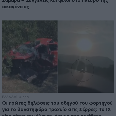
Σαμαρά – Συγγενείς και φίλοι στο πλευρό της
οικογένειας
ΕΛΛΑΔΑ
1 ω. πριν
Οι πρώτες δηλώσεις του οδηγού του φορτηγού
για το θανατηφόρο τροχαίο στις Σέρρες: Το ΙΧ