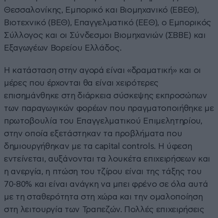
Θεσσαλονίκης, Εμπορικό και Βιομηχανικό (ΕΒΕΘ),
Βιοτεχνικό (ΒΕΘ), Επαγγελματικό (ΕΕΘ), ο Εμπορικός
Σύλλογος και οι Σύνδεσμοι Βιομηχανιών (ΣΒΒΕ) και
Εξαγωγέων Βορείου Ελλάδος.
Η κατάσταση στην αγορά είναι «δραματική» και οι
μέρες που έρχονται θα είναι χειρότερες
επισημάνθηκε στη διάρκεια σύσκεψης εκπροσώπων
των παραγωγικών φορέων που πραγματοποιήθηκε με
πρωτοβουλία του Επαγγελματικού Επιμελητηρίου,
στην οποία εξετάστηκαν τα προβλήματα που
δημιουργήθηκαν με τα capital controls. Η ύφεση
εντείνεται, αυξάνονται τα λουκέτα επιχειρήσεων και
η ανεργία, η πτώση του τζίρου είναι της τάξης του
70-80% και είναι ανάγκη να μπει φρένο σε όλα αυτά
με τη σταθερότητα στη χώρα και την ομαλοποίηση
στη λειτουργία των Τραπεζών. Πολλές επιχειρήσεις