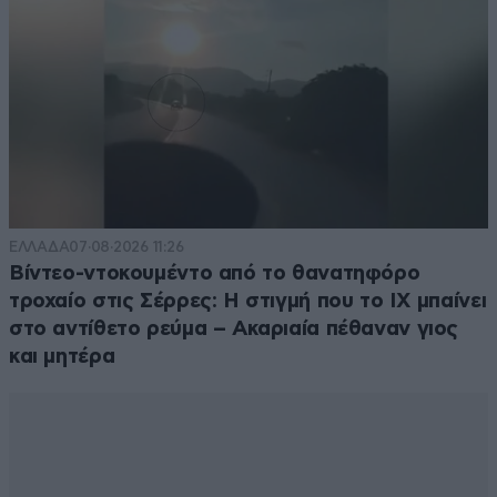
ΕΛΛΑΔΑ
07·08·2026 11:26
Βίντεο-ντοκουμέντο από το θανατηφόρο
τροχαίο στις Σέρρες: Η στιγμή που το ΙΧ μπαίνει
στο αντίθετο ρεύμα – Ακαριαία πέθαναν γιος
και μητέρα