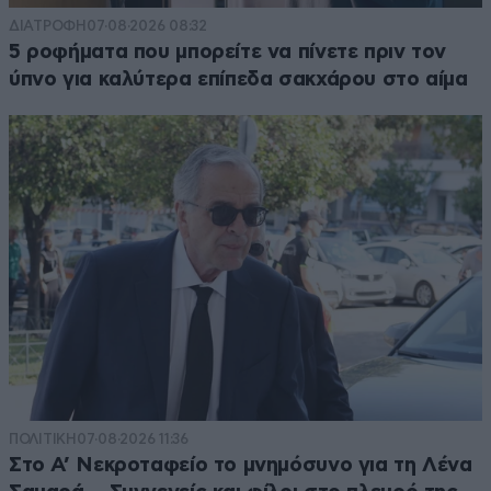
ΔΙΑΤΡΟΦΗ
07·08·2026 08:32
5 ροφήματα που μπορείτε να πίνετε πριν τον
ύπνο για καλύτερα επίπεδα σακχάρου στο αίμα
ΠΟΛΙΤΙΚΗ
07·08·2026 11:36
Στο Α’ Νεκροταφείο το μνημόσυνο για τη Λένα