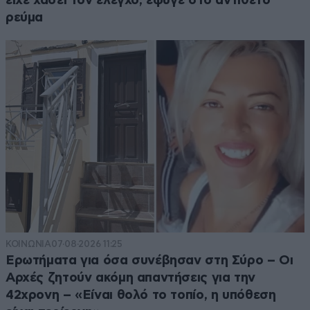
είχε χάσει τον έλεγχο, έφυγε στο αντίθετο
ρεύμα
ΚΟΙΝΩΝΙΑ
07·08·2026 11:25
Ερωτήματα για όσα συνέβησαν στη Σύρο – Οι
Αρχές ζητούν ακόμη απαντήσεις για την
42χρονη – «Είναι θολό το τοπίο, η υπόθεση