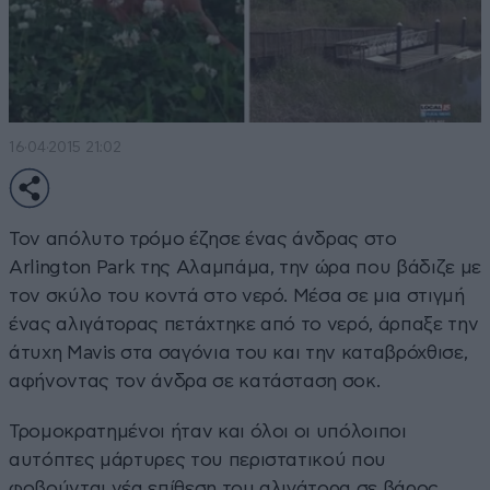
16·04·2015 21:02
Τον απόλυτο τρόμο έζησε ένας άνδρας στο
Arlington Park της Αλαμπάμα, την ώρα που βάδιζε με
τον σκύλο του κοντά στο νερό. Μέσα σε μια στιγμή
ένας αλιγάτορας πετάχτηκε από το νερό, άρπαξε την
άτυχη Mavis στα σαγόνια του και την καταβρόχθισε,
αφήνοντας τον άνδρα σε κατάσταση σοκ.
Τρομοκρατημένοι ήταν και όλοι οι υπόλοιποι
αυτόπτες μάρτυρες του περιστατικού που
φοβούνται νέα επίθεση του αλιγάτορα σε βάρος