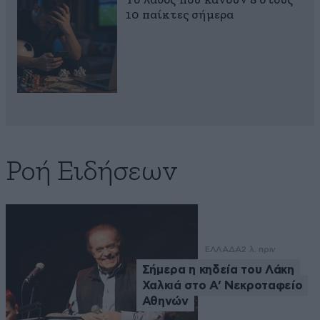
Το λάθος που κάνουν 8 στους
10 παίκτες σήμερα
Ροή Ειδήσεων
ΕΛΛΑΔΑ
2 λ. πριν
Σήμερα η κηδεία του Λάκη
Χαλκιά στο Α’ Νεκροταφείο
Αθηνών