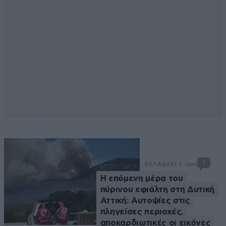
1
ΕΛΛΑΔΑ
41 λ. πριν
Η επόμενη μέρα του
πύρινου εφιάλτη στη Δυτική
Αττική: Αυτοψίες στις
πληγείσες περιοχές,
αποκαρδιωτικές οι εικόνες