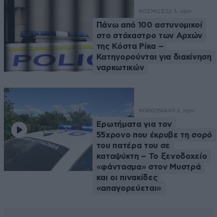
ΚΟΣΜΟΣ
32 λ. πριν
Πάνω από 100 αστυνομικοί
στο στόχαστρο των Αρχών
της Κόστα Ρίκα –
Κατηγορούνται για διακίνηση
ναρκωτικών
ΚΟΙΝΩΝΙΑ
40 λ. πριν
Ερωτήματα για τον
55χρονο που έκρυβε τη σορό
του πατέρα του σε
καταψύκτη – Το ξενοδοχείο
«φάντασμα» στον Μυστρά
και οι πινακίδες
«απαγορεύεται»