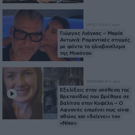
LIFESTYLE
6 λ. πριν
Γιώργος Λιάγκας – Μαρία
Αντωνά: Ρομαντικές στιγμές
με φόντο το ηλιοβασίλεμα
της Μυκόνου
ΚΟΙΝΩΝΙΑ
10 λ. πριν
Εξελίξεις στην υπόθεση της
Βρετανίδας που βρέθηκε σε
βαλίτσα στην Κυψέλη – Ο
Αφγανός επιμένει πως είναι
αθώος και «δείχνει» τον
«Νίκο»