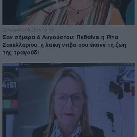
ΕΛΛΑΔΑ
06·08·2026 00:09
Σαν σήμερα 6 Αυγούστου: Πεθαίνει η Ρίτα
Σακελλαρίου, η λαϊκή ντίβα που έκανε τη ζωή
της τραγούδι