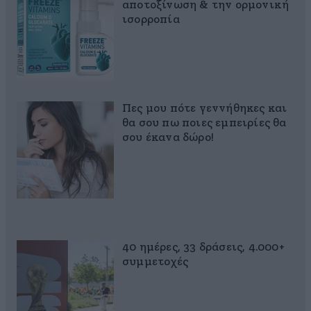
αποτοξίνωση & την ορμονική
ισορροπία
Πες μου πότε γεννήθηκες και
θα σου πω ποιες εμπειρίες θα
σου έκανα δώρο!
40 ημέρες, 33 δράσεις, 4.000+
συμμετοχές