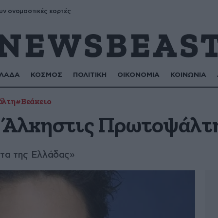
υν ονομαστικές εορτές
ΛΑΔΑ
ΚΟΣΜΟΣ
ΠΟΛΙΤΙΚΗ
ΟΙΚΟΝΟΜΙΑ
ΚΟΙΝΩΝΙΑ
άλτη
#Βεάκειο
η Άλκηστις Πρωτοψάλτ
ατα της Ελλάδας»