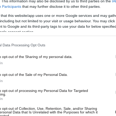
. This information may also be disclosed by us to third parties on the
IA
Participants
that may further disclose it to other third parties.
 that this website/app uses one or more Google services and may gath
including but not limited to your visit or usage behaviour. You may click 
 to Google and its third-party tags to use your data for below specifi
ogle consent section.
l Data Processing Opt Outs
o opt-out of the Sharing of my personal data.
In
σαρμόνικα, κιθάρα
o opt-out of the Sale of my Personal Data.
In
to opt-out of processing my Personal Data for Targeted
ing.
In
o opt-out of Collection, Use, Retention, Sale, and/or Sharing
ersonal Data that Is Unrelated with the Purposes for which it
lected.