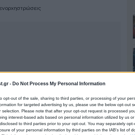
 ενορχηστρώσεις
.gr -
Do Not Process My Personal Information
to opt-out of the sale, sharing to third parties, or processing of your per
formation for targeted advertising by us, please use the below opt-out s
r selection. Please note that after your opt-out request is processed y
eing interest-based ads based on personal information utilized by us or
disclosed to third parties prior to your opt-out. You may separately opt-
losure of your personal information by third parties on the IAB’s list of