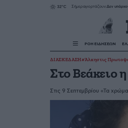
Δεν υπάρχο
Σήμερα
γιορτάζουν:
ΡΟΗ ΕΙΔΗΣΕΩΝ
ΕΛ
ΔΙΑΣΚΕΔΑΣΗ
#Άλκηστις Πρωτοψ
Στο Βεάκειο 
Στις 9 Σεπτεμβρίου «Τα χρώμ