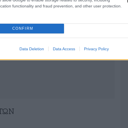
λες τις ειδήσεις
cation functionality and fraud prevention, and other user protection.
CONFIRM
Data Deletion
Data Access
Privacy Policy
ΤΏΝ