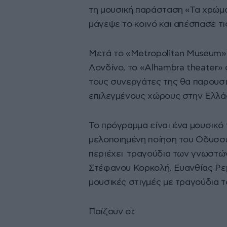
τη μουσική παράσταση «Τα χρώμ
μάγεψε το κοινό και απέσπασε τις
Μετά το «Μetropolitan Museum» 
Λονδίνο, το «Alhambra theater» 
τους συνεργάτες της θα παρουσ
επιλεγμένους χώρους στην Ελλά
Το πρόγραμμα είναι ένα μουσικό 
μελοποιημένη ποίηση του Οδυσσέ
περιέχει τραγούδια των γνωστώ
Στέφανου Κορκολή, Ευανθίας Ρεμ
μουσικές στιγμές με τραγούδια 
Παίζουν οι: