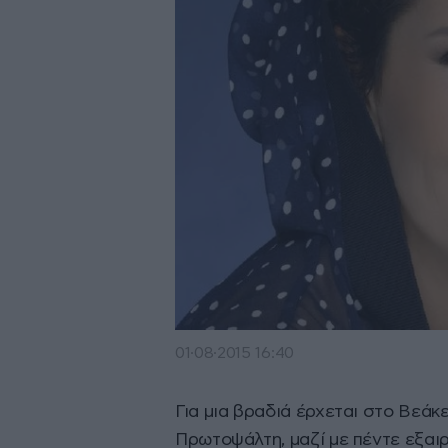
01·08·2015 16:40
Για μια βραδιά έρχεται στο Βεάκ
Πρωτοψάλτη, μαζί με πέντε εξαιρ