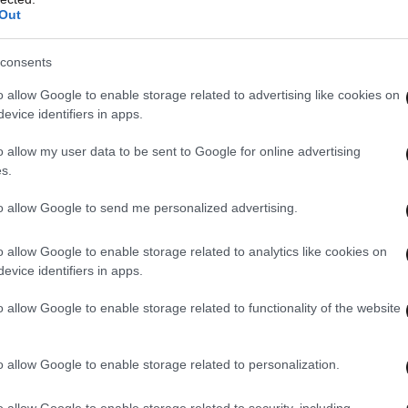
Out
consents
o allow Google to enable storage related to advertising like cookies on
evice identifiers in apps.
o allow my user data to be sent to Google for online advertising
s.
to allow Google to send me personalized advertising.
o allow Google to enable storage related to analytics like cookies on
evice identifiers in apps.
o allow Google to enable storage related to functionality of the website
o allow Google to enable storage related to personalization.
AST
στο
Google News
και μάθετε πρώτοι
o allow Google to enable storage related to security, including