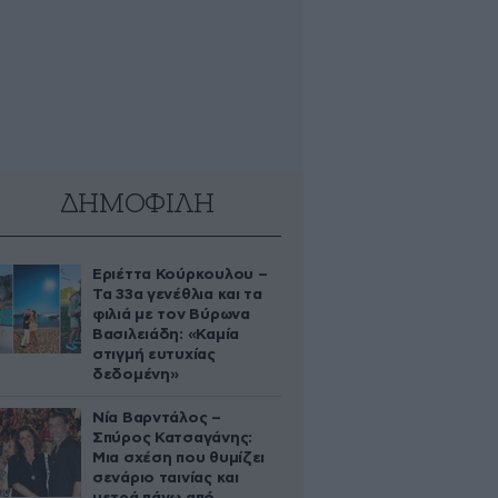
ΔΗΜΟΦΙΛΗ
Εριέττα Κούρκουλου –
Τα 33α γενέθλια και τα
φιλιά με τον Βύρωνα
Βασιλειάδη: «Καμία
στιγμή ευτυχίας
δεδομένη»
Νία Βαρντάλος –
Σπύρος Κατσαγάνης:
Μια σχέση που θυμίζει
σενάριο ταινίας και