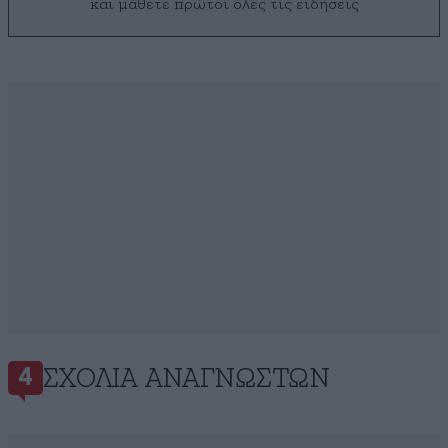
και μάθετε πρώτοι όλες τις ειδήσεις
ΣΧΌΛΙΑ ΑΝΑΓΝΩΣΤΏΝ
4