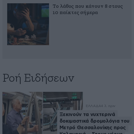
Το λάθος που κάνουν 8 στους
10 παίκτες σήμερα
Ροή Ειδήσεων
ΕΛΛΑΔΑ
4 λ. πριν
Ξεκινούν τα νυχτερινά
δοκιμαστικά δρομολόγια του
Μετρό Θεσσαλονίκης προς