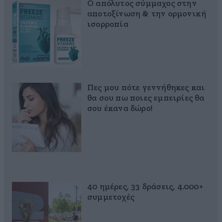
Ο απόλυτος σύμμαχος στην
αποτοξίνωση & την ορμονική
ισορροπία
Πες μου πότε γεννήθηκες και
θα σου πω ποιες εμπειρίες θα
σου έκανα δώρο!
40 ημέρες, 33 δράσεις, 4.000+
συμμετοχές