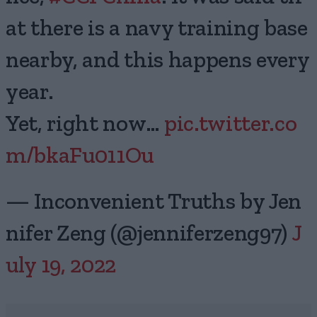
at there is a navy training base
nearby, and this happens every
year.
Yet, right now…
pic.twitter.co
m/bkaFu011Ou
— Inconvenient Truths by Jen
nifer Zeng (@jenniferzeng97)
J
uly 19, 2022