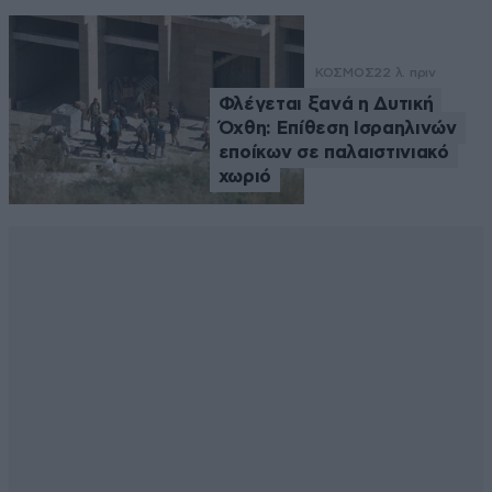
ΚΟΣΜΟΣ
22 λ. πριν
Φλέγεται ξανά η Δυτική
Όχθη: Επίθεση Ισραηλινών
εποίκων σε παλαιστινιακό
χωριό