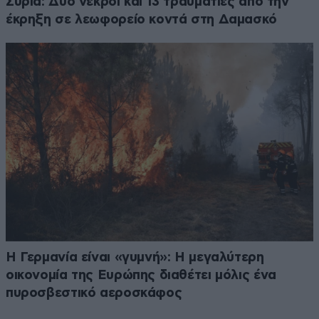
Συρία: Δύο νεκροί και 13 τραυματίες από την
έκρηξη σε λεωφορείο κοντά στη Δαμασκό
Η Γερμανία είναι «γυμνή»: Η μεγαλύτερη
οικονομία της Ευρώπης διαθέτει μόλις ένα
πυροσβεστικό αεροσκάφος