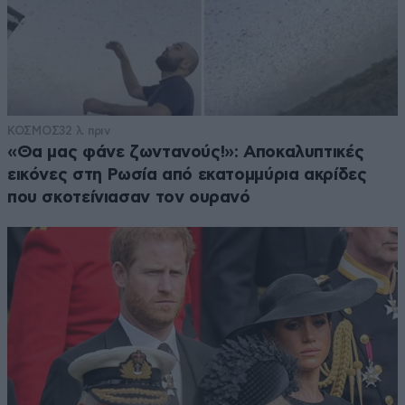
ΚΟΣΜΟΣ
32 λ. πριν
«Θα μας φάνε ζωντανούς!»: Αποκαλυπτικές
εικόνες στη Ρωσία από εκατομμύρια ακρίδες
που σκοτείνιασαν τον ουρανό