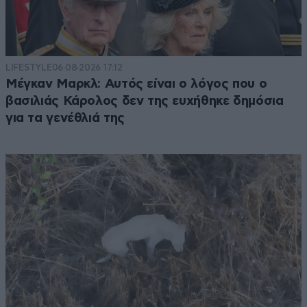
LIFESTYLE
06·08·2026 17:12
Μέγκαν Μαρκλ: Αυτός είναι ο λόγος που ο
βασιλιάς Κάρολος δεν της ευχήθηκε δημόσια
για τα γενέθλιά της