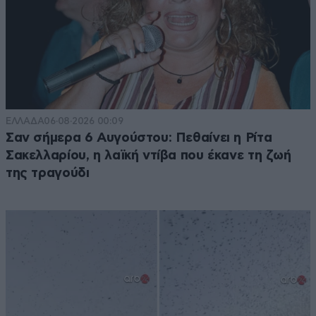
ΕΛΛΑΔΑ
06·08·2026 00:09
Σαν σήμερα 6 Αυγούστου: Πεθαίνει η Ρίτα
Σακελλαρίου, η λαϊκή ντίβα που έκανε τη ζωή
της τραγούδι