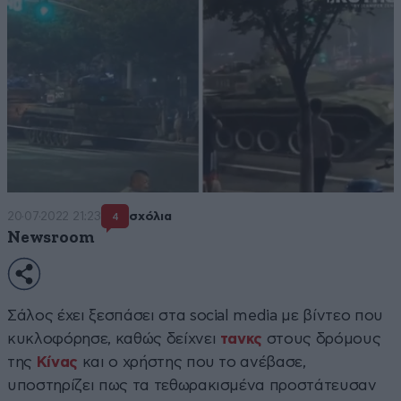
20·07·2022 21:23
σχόλια
4
Newsroom
Σάλος έχει ξεσπάσει στα social media με βίντεο που
κυκλοφόρησε, καθώς δείχνει
τανκς
στους δρόμους
της
Κίνας
και ο χρήστης που το ανέβασε,
υποστηρίζει πως τα τεθωρακισμένα προστάτευσαν