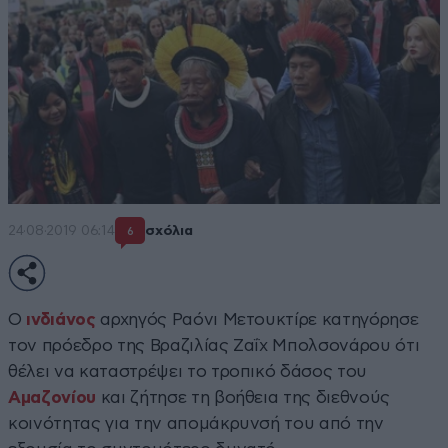
24·08·2019 06:14
σχόλια
6
Ο
ινδιάνος
αρχηγός Ραόνι Μετουκτίρε κατηγόρησε
τον πρόεδρο της Βραζιλίας Ζαΐχ Μπολσονάρου ότι
θέλει να καταστρέψει το τροπικό δάσος του
Αμαζονίου
και ζήτησε τη βοήθεια της διεθνούς
κοινότητας για την απομάκρυνσή του από την