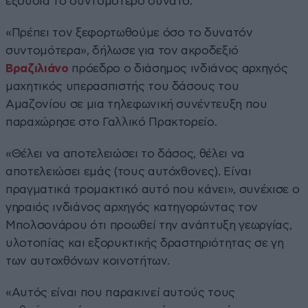
εξουσία το συντομότερο δυνατό.
«Πρέπει τον ξεφορτωθούμε όσο το δυνατόν
συντομότερα», δήλωσε για τον ακροδεξιό
Βραζιλιάνο
πρόεδρο ο διάσημος ινδιάνος αρχηγός
μαχητικός υπερασπιστής του δάσους του
Αμαζονίου σε μια τηλεφωνική συνέντευξη που
παραχώρησε στο Γαλλικό Πρακτορείο.
«Θέλει να αποτελειώσει το δάσος, θέλει να
αποτελειώσει εμάς (τους αυτόχθονες). Είναι
πραγματικά τρομακτικό αυτό που κάνει», συνέχισε ο
γηραιός ινδιάνος αρχηγός κατηγορώντας τον
Μπολσονάρου ότι προωθεί την ανάπτυξη γεωργίας,
υλοτοπίας και εξορυκτικής δραστηριότητας σε γη
των αυτοχθόνων κοινοτήτων.
«Αυτός είναι που παρακινεί αυτούς τους