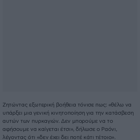
Ζητώντας εξωτερική βοήθεια τόνισε πως: «θέλω να
υπάρξει μια γενική κινητοποίηση για την κατάσβεση
αυτών των πυρκαγιών. Δεν μπορούμε να το
αφήσουμε να καίγεται έτσι», δήλωσε ο Ραόνι,
λέγοντας ότι «δεν έχει δει ποτέ κάτι τέτοιο».