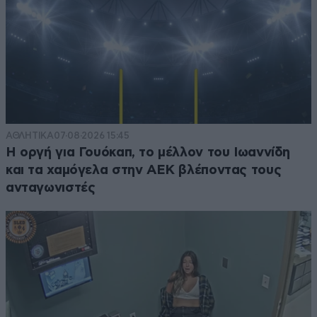
ΑΘΛΗΤΙΚΑ
07·08·2026 15:45
Η οργή για Γουόκαπ, το μέλλον του Ιωαννίδη
και τα χαμόγελα στην ΑΕΚ βλέποντας τους
ανταγωνιστές