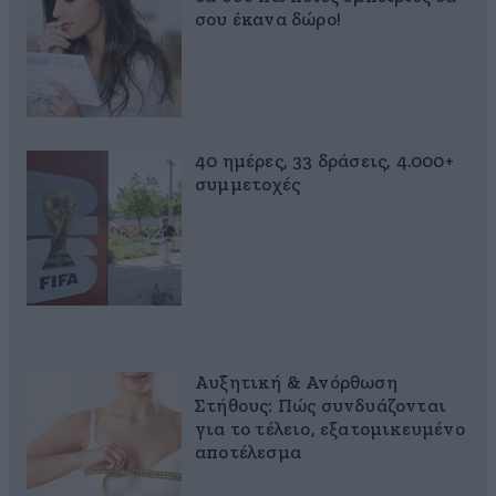
σου έκανα δώρο!
40 ημέρες, 33 δράσεις, 4.000+
συμμετοχές
Αυξητική & Ανόρθωση
Στήθους: Πώς συνδυάζονται
για το τέλειο, εξατομικευμένο
αποτέλεσμα