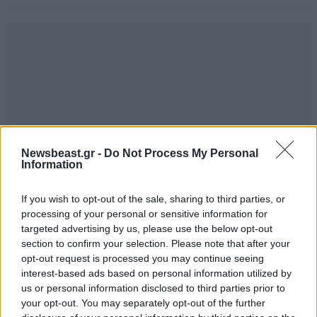
Newsbeast.gr -
Do Not Process My Personal
Information
If you wish to opt-out of the sale, sharing to third parties, or
processing of your personal or sensitive information for
targeted advertising by us, please use the below opt-out
section to confirm your selection. Please note that after your
opt-out request is processed you may continue seeing
Κοκο
24·08·2019 18:19
interest-based ads based on personal information utilized by
us or personal information disclosed to third parties prior to
Ο φασισμός σε όλες τις εκφάνσεις του παρέα με τον
your opt-out. You may separately opt-out of the further
καπιταλισμό.