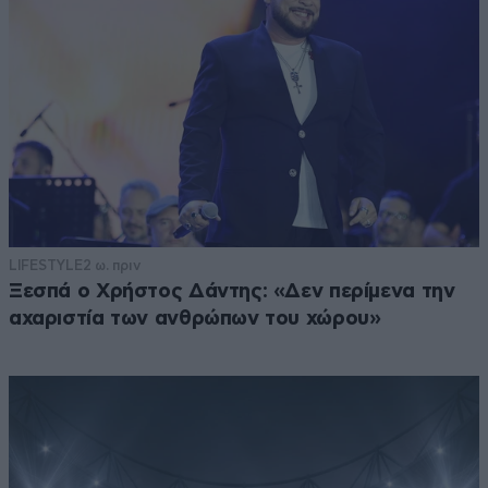
LIFESTYLE
2 ω. πριν
Ξεσπά ο Χρήστος Δάντης: «Δεν περίμενα την
αχαριστία των ανθρώπων του χώρου»