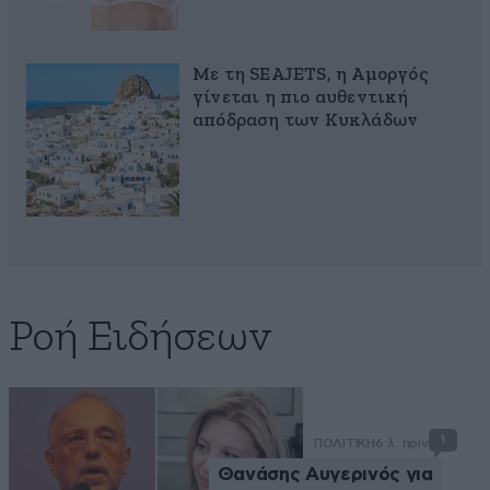
Με τη SEAJETS, η Αμοργός
γίνεται η πιο αυθεντική
απόδραση των Κυκλάδων
Ροή Ειδήσεων
1
ΠΟΛΙΤΙΚΗ
6 λ. πριν
Θανάσης Αυγερινός για