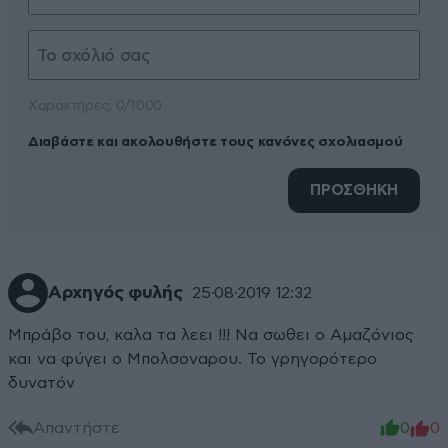
Xαρακτήρες: 0/1000
Διαβάστε και ακολουθήστε τους κανόνες σχολιασμού
ΠΡΟΣΘΗΚΗ
Αρχηγός φυλής
25·08·2019 12:32
Μπράβο του, καλα τα λεει !!! Να σωθει ο Αμαζόνιος
και να φύγει ο Μπολσοναρου. Το γρηγορότερο
δυνατόν
Απαντήστε
0
0