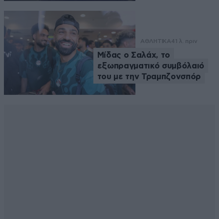
ΑΘΛΗΤΙΚΑ
41 λ. πριν
Μίδας ο Σαλάχ, το
εξωπραγματικό συμβόλαιό
του με την Τραμπζονσπόρ