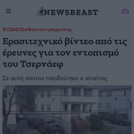
ΚΟΣΜΟΣ
#Βοστώνη
#έρευνες
Ερασιτεχνικό βίντεο από τις
έρευνες για τον εντοπισμό
του Τσερνάεφ
Σε αυλή σπιτιού παγιδεύτηκε ο ύποπτος