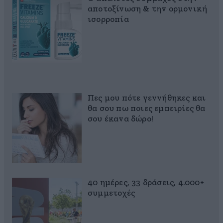
αποτοξίνωση & την ορμονική
ισορροπία
Πες μου πότε γεννήθηκες και
θα σου πω ποιες εμπειρίες θα
σου έκανα δώρο!
40 ημέρες, 33 δράσεις, 4.000+
συμμετοχές