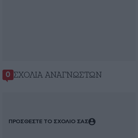
ΣΧΌΛΙΑ ΑΝΑΓΝΩΣΤΏΝ
0
ΠΡΟΣΘΕΣΤΕ ΤΟ ΣΧΟΛΙΟ ΣΑΣ