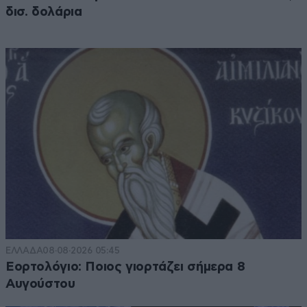
δισ. δολάρια
ΕΛΛΑΔΑ
08·08·2026 05:45
Εορτολόγιο: Ποιος γιορτάζει σήμερα 8
Αυγούστου