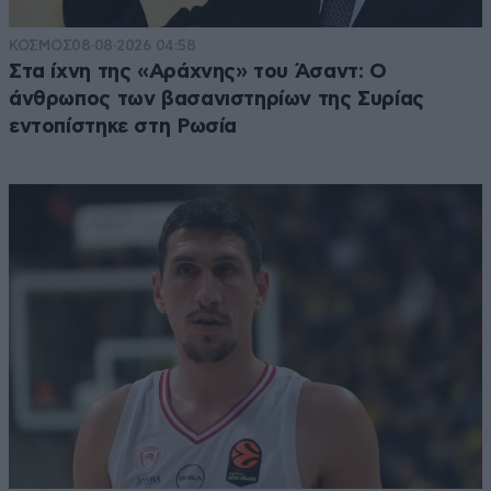
ΚΟΣΜΟΣ
08·08·2026 04:58
Στα ίχνη της «Αράχνης» του Άσαντ: Ο
άνθρωπος των βασανιστηρίων της Συρίας
εντοπίστηκε στη Ρωσία