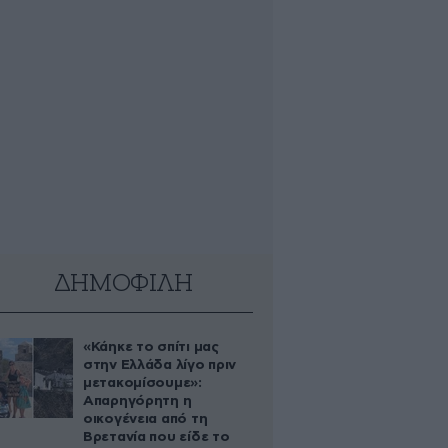
ΔΗΜΟΦΙΛΗ
«Κάηκε το σπίτι μας
στην Ελλάδα λίγο πριν
μετακομίσουμε»:
Απαρηγόρητη η
οικογένεια από τη
Βρετανία που είδε το