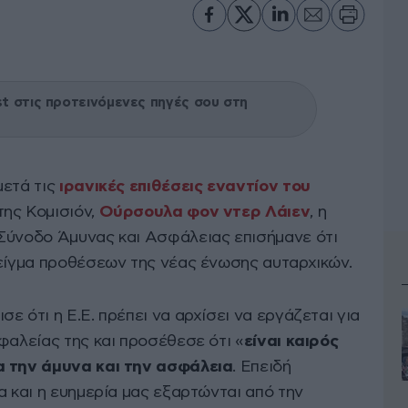
 στις προτεινόμενες πηγές σου στη
μετά τις
ιρανικές επιθέσεις εναντίον του
ης Κομισιόν,
Ούρσουλα φον ντερ Λάιεν
, η
Σύνοδο Άμυνας και Ασφάλειας επισήμανε ότι
δείγμα προθέσεων της νέας ένωσης αυταρχικών.
ε ότι η Ε.Ε. πρέπει να αρχίσει να εργάζεται για
φαλείας της και προσέθεσε ότι «
είναι καιρός
α την άμυνα και την ασφάλεια
. Επειδή
α και η ευημερία μας εξαρτώνται από την