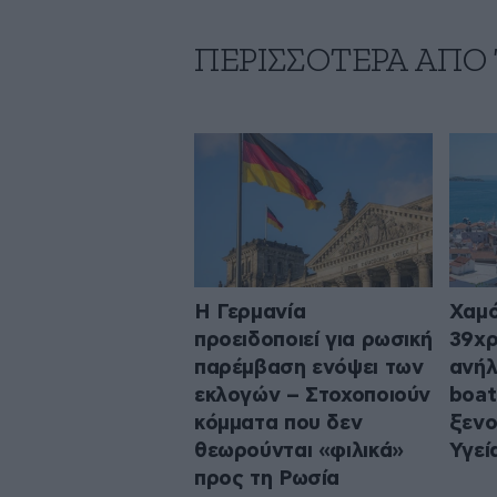
ΠΕΡΙΣΣΟΤΕΡΑ ΑΠΟ
Η Γερμανία
Χαμό
προειδοποιεί για ρωσική
39χρ
παρέμβαση ενόψει των
ανήλ
εκλογών – Στοχοποιούν
boat
κόμματα που δεν
ξενο
θεωρούνται «φιλικά»
Υγεί
προς τη Ρωσία