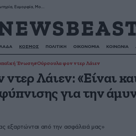
Σωτήρης, Σωτηρία, Ευμορφία, Μορφούλα
ΛΑΔΑ
ΚΟΣΜΟΣ
ΠΟΛΙΤΙΚΗ
ΟΙΚΟΝΟΜΙΑ
ΚΟΙΝΩΝΙΑ
παϊκή Ένωση
#Ούρσουλα φον ντερ Λάιεν
 ντερ Λάιεν: «Είναι κα
φύπνισης για την άμυν
μας εξαρτώνται από την ασφάλειά μας»