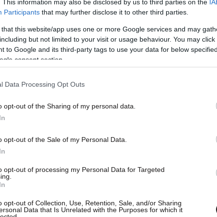
. This information may also be disclosed by us to third parties on the
IA
Participants
that may further disclose it to other third parties.
 that this website/app uses one or more Google services and may gath
including but not limited to your visit or usage behaviour. You may click 
 to Google and its third-party tags to use your data for below specifi
ogle consent section.
l Data Processing Opt Outs
o opt-out of the Sharing of my personal data.
In
o opt-out of the Sale of my Personal Data.
In
to opt-out of processing my Personal Data for Targeted
ing.
In
o opt-out of Collection, Use, Retention, Sale, and/or Sharing
ersonal Data that Is Unrelated with the Purposes for which it
lected.