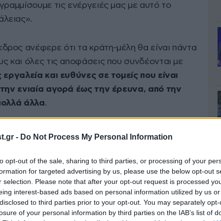
γραμμίσουμε τις ενέργειές μας με αυτό το
λειας».
ρος ανέφερε ότι τα κράτη-μέλη θα είναι πάντα
υς και όλες τις αποφάσεις που συνδέονται με
 εργαλεία και ευθύνες σε τομείς που είναι
 την ενιαία αγορά έως την έρευνα, από την
πολλά άλλα
.
.gr -
Do Not Process My Personal Information
to opt-out of the sale, sharing to third parties, or processing of your per
formation for targeted advertising by us, please use the below opt-out s
r selection. Please note that after your opt-out request is processed y
eing interest-based ads based on personal information utilized by us or
disclosed to third parties prior to your opt-out. You may separately opt-
losure of your personal information by third parties on the IAB’s list of