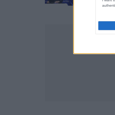
authenti