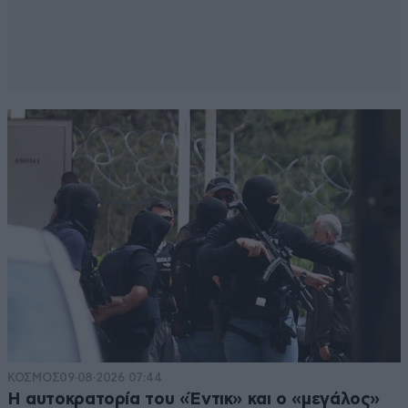
ΚΟΣΜΟΣ
09·08·2026 07:44
Η αυτοκρατορία του «Έντικ» και ο «μεγάλος»