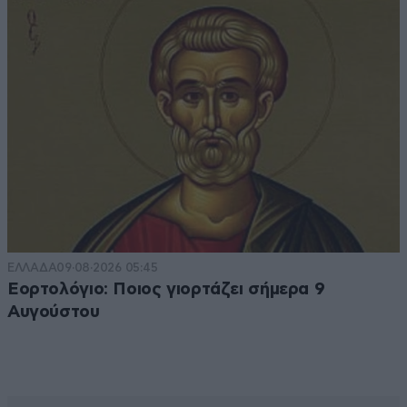
ΕΛΛΑΔΑ
09·08·2026 05:45
Εορτολόγιο: Ποιος γιορτάζει σήμερα 9
Αυγούστου