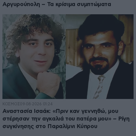
Αργυρούπολη – Τα κρίσιμα συμπτώματα
ΚΟΣΜΟΣ
09·08·2026 01:24
Αναστασία Ισαάκ: «Πριν καν γεννηθώ, μου
στέρησαν την αγκαλιά του πατέρα μου» – Ρίγη
συγκίνησης στο Παραλίμνι Κύπρου