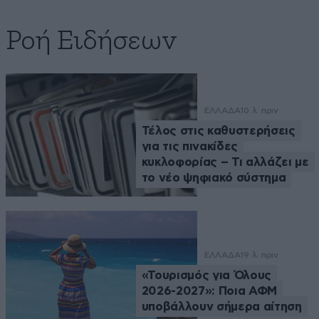
Ροή Ειδήσεων
ΕΛΛΑΔΑ
10 λ. πριν
Τέλος στις καθυστερήσεις
για τις πινακίδες
κυκλοφορίας – Τι αλλάζει με
το νέο ψηφιακό σύστημα
ΕΛΛΑΔΑ
19 λ. πριν
«Τουρισμός για Όλους
2026-2027»: Ποια ΑΦΜ
υποβάλλουν σήμερα αίτηση