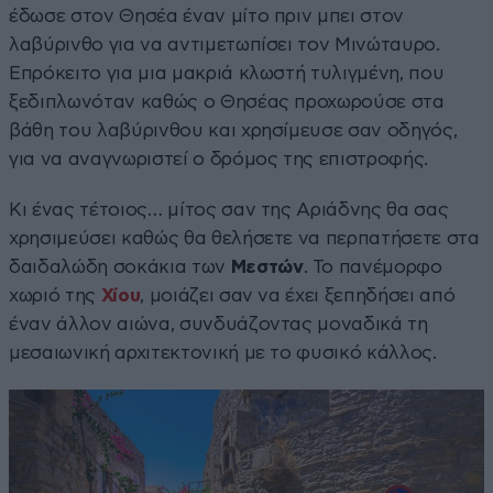
έδωσε στον Θησέα έναν μίτο πριν μπει στον
λαβύρινθο για να αντιμετωπίσει τον Μινώταυρο.
Επρόκειτο για μια μακριά κλωστή τυλιγμένη, που
ξεδιπλωνόταν καθώς ο Θησέας προχωρούσε στα
βάθη του λαβύρινθου και χρησίμευσε σαν οδηγός,
για να αναγνωριστεί ο δρόμος της επιστροφής.
Κι ένας τέτοιος… μίτος σαν της Αριάδνης θα σας
χρησιμεύσει καθώς θα θελήσετε να περπατήσετε στα
δαιδαλώδη σοκάκια των
Μεστών
. Το πανέμορφο
χωριό της
Χίου
, μοιάζει σαν να έχει ξεπηδήσει από
έναν άλλον αιώνα, συνδυάζοντας μοναδικά τη
μεσαιωνική αρχιτεκτονική με το φυσικό κάλλος.