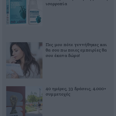
ισορροπία
Πες μου πότε γεννήθηκες και
θα σου πω ποιες εμπειρίες θα
σου έκανα δώρο!
40 ημέρες, 33 δράσεις, 4.000+
συμμετοχές