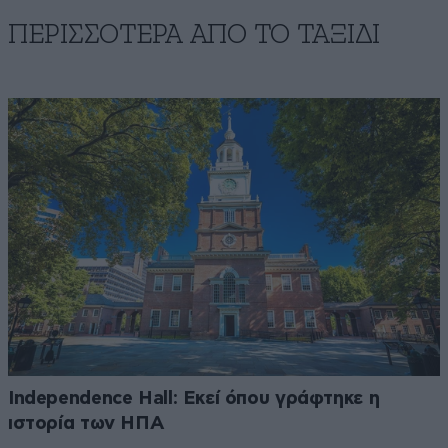
ΠΕΡΙΣΣΟΤΕΡΑ ΑΠΟ TO ΤΑΞΙΔΙ
Independence Hall: Εκεί όπου γράφτηκε η
ιστορία των ΗΠΑ