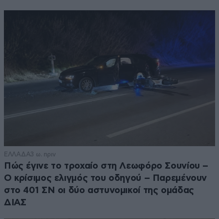
ΕΛΛΑΔΑ
3 ω. πριν
Πώς έγινε το τροχαίο στη Λεωφόρο Σουνίου –
Ο κρίσιμος ελιγμός του οδηγού – Παρεμένουν
στο 401 ΣΝ οι δύο αστυνομικοί της ομάδας
ΔΙΑΣ