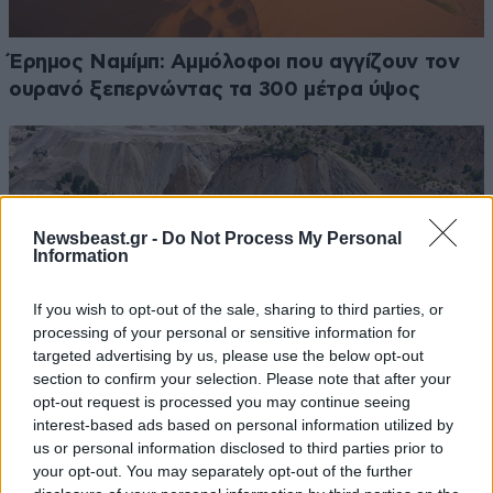
Έρημος Ναμίμπ: Αμμόλοφοι που αγγίζουν τον
ουρανό ξεπερνώντας τα 300 μέτρα ύψος
Newsbeast.gr -
Do Not Process My Personal
Information
If you wish to opt-out of the sale, sharing to third parties, or
processing of your personal or sensitive information for
targeted advertising by us, please use the below opt-out
section to confirm your selection. Please note that after your
opt-out request is processed you may continue seeing
interest-based ads based on personal information utilized by
us or personal information disclosed to third parties prior to
Οι 14 λίμνες της Εύβοιας που γεννήθηκαν μέσα
your opt-out. You may separately opt-out of the further
σε παλιά ορυχεία – Ένα απόκοσμο, ασυνήθιστο