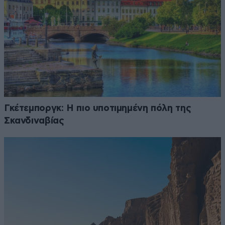
Γκέτεμποργκ: Η πιο υποτιμημένη πόλη της
Σκανδιναβίας