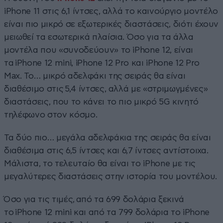
iPhone 11 στις 6,1 ίντσες, αλλά το καινούργιο μοντέλο
είναι πιο μικρό σε εξωτερικές διαστάσεις, διότι έχουν
μειωθεί τα εσωτερικά πλαίσια. Όσο για τα άλλα
μοντέλα που «συνοδεύουν» το iPhone 12, είναι
τα iPhone 12 mini, iPhone 12 Pro και iPhone 12 Pro
Max. Το… μικρό αδελφάκι της σειράς θα είναι
διαθέσιμο στις 5,4 ίντσες, αλλά με «στριμωγμένες»
διαστάσεις, που το κάνει το πιο μικρό 5G κινητό
τηλέφωνο στον κόσμο.
Τα δύο πιο… μεγάλα αδελφάκια της σειράς θα είναι
διαθέσιμα στις 6,5 ίντσες και 6,7 ίντσες αντίστοιχα.
Μάλιστα, το τελευταίο θα είναι το iPhone με τις
μεγαλύτερες διαστάσεις στην ιστορία του μοντέλου.
Όσο για τις τιμές, από τα 699 δολάρια ξεκινά
το iPhone 12 mini και από τα 799 δολάρια το iPhone