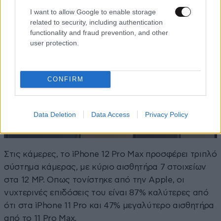
I want to allow Google to enable storage
related to security, including authentication
functionality and fraud prevention, and other
user protection.
CONFIRM
Data Deletion
Data Access
Privacy Policy
Στις κάμερες, το iPhone 12 Pro Max προσφέρει τριπλό
σύστημα κάμερας, με κύριο αισθητήρα 7 στοιχείων
στα 12 MP. Οπως τονίστηκε από την Apple, οι
νυχτερινές επιδόσεις του είναι 87% καλύτερες από
ότι στα iPhone 11 Pro και 47% μεγαλύτερο αισθητήρα
από το 11 Pro Max.