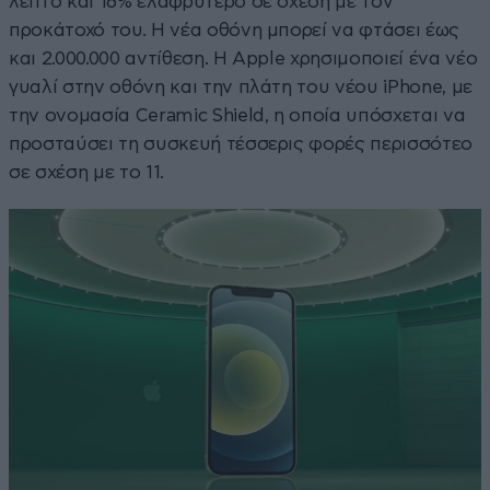
λεπτό και 16% ελαφρύτερο σε σχέση με τον
προκάτοχό του. Η νέα οθόνη μπορεί να φτάσει έως
και 2.000.000 αντίθεση. Η Apple χρησιμοποιεί ένα νέο
γυαλί στην οθόνη και την πλάτη του νέου iPhone, με
την ονομασία Ceramic Shield, η οποία υπόσχεται να
προσταύσει τη συσκευή τέσσερις φορές περισσότεο
σε σχέση με το 11.