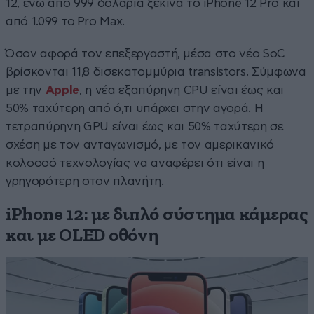
12, ενώ από 999 δολάρια ξεκινά το iPhone 12 Pro και
από 1.099 το Pro Max.
Όσον αφορά τον επεξεργαστή, μέσα στο νέο SoC
βρίσκονται 11,8 δισεκατομμύρια transistors. Σύμφωνα
με την
Apple
, η νέα εξαπύρηνη CPU είναι έως και
50% ταχύτερη από ό,τι υπάρχει στην αγορά. Η
τετραπύρηνη GPU είναι έως και 50% ταχύτερη σε
σχέση με τον ανταγωνισμό, με τον αμερικανικό
κολοσσό τεχνολογίας να αναφέρει ότι είναι η
γρηγορότερη στον πλανήτη.
iPhone 12: με διπλό σύστημα κάμερας
και με OLED οθόνη