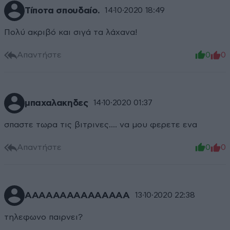
Τίποτα σπουδαίο.
14·10·2020 18:49
Πολύ ακριβό και σιγά τα λάχανα!
Απαντήστε
0
0
μπαχαλακηδες
14·10·2020 01:37
σπαστε τωρα τις βιτρινες.... να μου φερετε ενα
Απαντήστε
0
0
ΑΑΑΑΑΑΑΑΑΑΑΑΑΑΑ
13·10·2020 22:38
τηλεφωνο παιρνει?