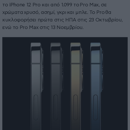
το iPhone 12 Pro και από 1.099 το Pro Max, σε
χρώματα χρυσό, ασημί, γκρι και μπλε. To Pro θα
κυκλοφορήσει πρώτα στις ΗΠΑ στις 23 Οκτωβρίου,
ενώ το Pro Max στις 13 Νοεμβρίου.