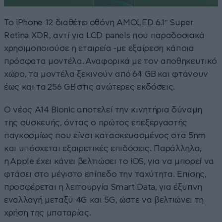
Το iPhone 12 διαθέτει οθόνη AMOLED 6.1″ Super
Retina XDR, αντί για LCD panels που παραδοσιακά
χρησιμοποιούσε η εταιρεία -με εξαίρεση κάποια
πρόσφατα μοντέλα. Αναφορικά με τον αποθηκευτικό
χώρο, τα μοντέλα ξεκινούν από 64 GB και φτάνουν
έως και τα 256 GB στις ανώτερες εκδόσεις.
Ο νέος A14 Bionic αποτελεί την κινητήρια δύναμη
της συσκευής, όντας ο πρώτος επεξεργαστής
παγκοσμίως που είναι κατασκευασμένος στα 5nm
και υπόσχεται εξαιρετικές επιδόσεις. Παράλληλα,
η Apple έχει κάνει βελτιώσει το iOS, για να μπορεί να
φτάσει στο μέγιστο επίπεδο την ταχύτητα. Επίσης,
προσφέρεται η λειτουργία Smart Data, για έξυπνη
εναλλαγή μεταξύ 4G και 5G, ώστε να βελτιώνει τη
χρήση της μπαταρίας.