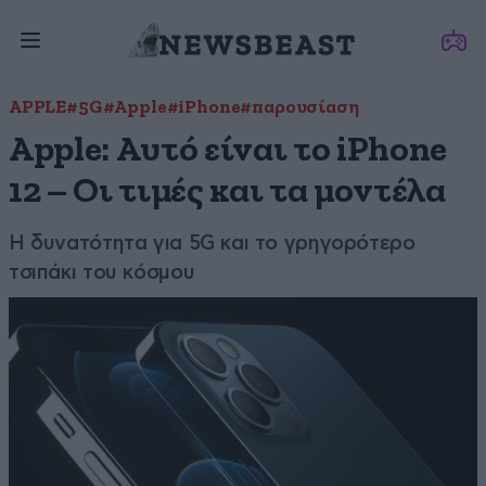
APPLE
#5G
#Apple
#iPhone
#παρουσίαση
Apple: Αυτό είναι το iPhone
12 – Οι τιμές και τα μοντέλα
Η δυνατότητα για 5G και το γρηγορότερο
τσιπάκι του κόσμου