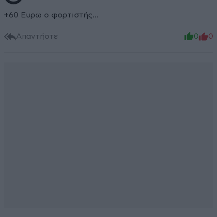
+60 Ευρω ο φορτιστής...
Απαντήστε
0
0