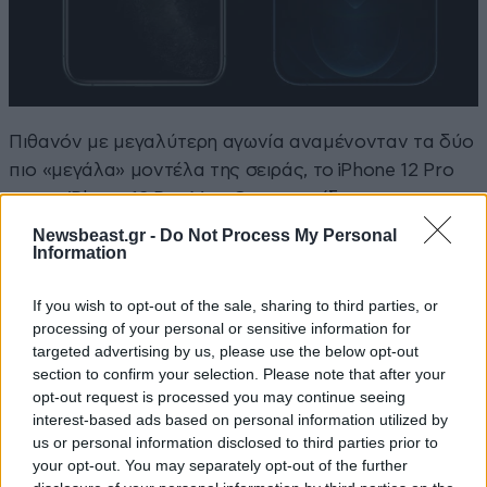
Πιθανόν με μεγαλύτερη αγωνία αναμένονταν τα δύο
πιο «μεγάλα» μοντέλα της σειράς, το iPhone 12 Pro
και το iPhone 12 Pro Max. Οι ναυαρχίδες των
smartphones της Apple έχονται με περισσότερες
Newsbeast.gr -
Do Not Process My Personal
Information
δυνατότητες από τα… μικρά αδελφάκια τους, όπως
ήταν φυσικά αναμενόμενο.
If you wish to opt-out of the sale, sharing to third parties, or
processing of your personal or sensitive information for
targeted advertising by us, please use the below opt-out
section to confirm your selection. Please note that after your
opt-out request is processed you may continue seeing
interest-based ads based on personal information utilized by
us or personal information disclosed to third parties prior to
your opt-out. You may separately opt-out of the further