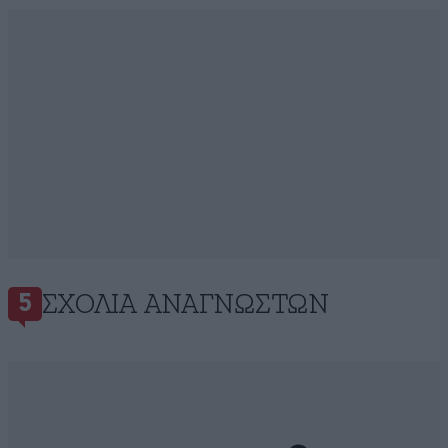
ΣΧΌΛΙΑ ΑΝΑΓΝΩΣΤΏΝ
5