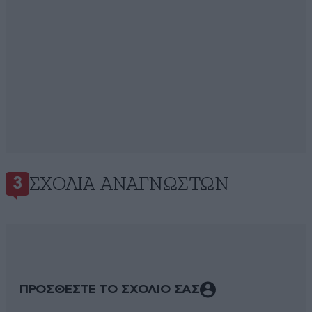
ΣΧΌΛΙΑ ΑΝΑΓΝΩΣΤΏΝ
3
ΠΡΟΣΘΕΣΤΕ ΤΟ ΣΧΟΛΙΟ ΣΑΣ