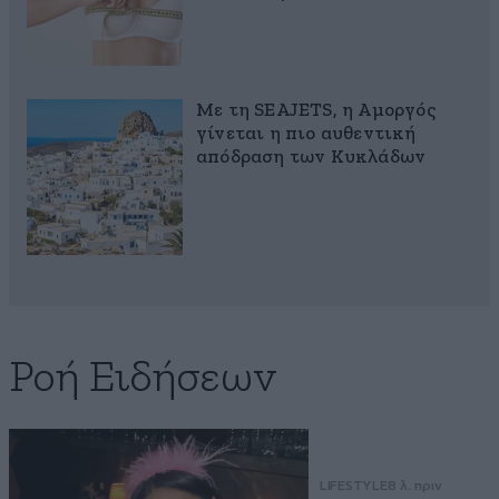
Με τη SEAJETS, η Αμοργός
γίνεται η πιο αυθεντική
απόδραση των Κυκλάδων
Ροή Ειδήσεων
LIFESTYLE
8 λ. πριν