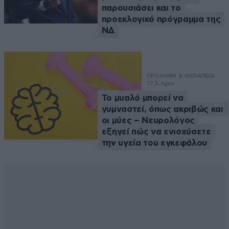
παρουσιάσει και το
προεκλογικό πρόγραμμα της
ΝΔ
ΠΡΟΛΗΨΗ & ΘΕΡΑΠΕΙΑ
17 λ. πριν
Το μυαλό μπορεί να
γυμναστεί, όπως ακριβώς και
οι μύες – Νευρολόγος
εξηγεί πώς να ενισχύσετε
την υγεία του εγκεφάλου