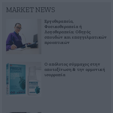
MARKET NEWS
Εργοθεραπεία,
Φυσικοθεραπεία ή
Λογοθεραπεία; Οδηγός
σπουδών και επαγγελματικών
προοπτικών
Ο απόλυτος σύμμαχος στην
αποτοξίνωση & την ορμονική
ισορροπία