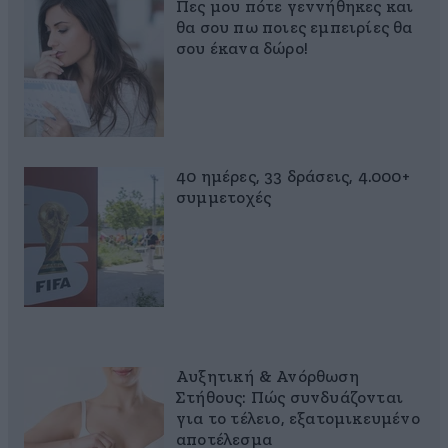
Πες μου πότε γεννήθηκες και
θα σου πω ποιες εμπειρίες θα
σου έκανα δώρο!
40 ημέρες, 33 δράσεις, 4.000+
συμμετοχές
Αυξητική & Ανόρθωση
Στήθους: Πώς συνδυάζονται
για το τέλειο, εξατομικευμένο
αποτέλεσμα