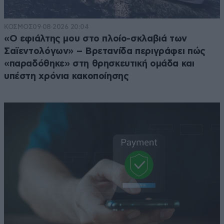
ΚΟΣΜΟΣ
09·08·2026 20:04
«Ο εφιάλτης μου στο πλοίο-σκλαβιά των
Σαϊεντολόγων» – Βρετανίδα περιγράφει πώς
«παραδόθηκε» στη θρησκευτική ομάδα και
υπέστη χρόνια κακοποίησης