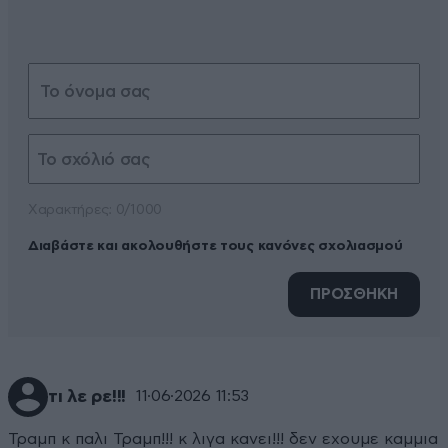
Xαρακτήρες: 0/1000
Διαβάστε και ακολουθήστε τους κανόνες σχολιασμού
ΠΡΟΣΘΗΚΗ
τι λε ρε!!!
11·06·2026 11:53
Τραμπ κ παλι Τραμπ!!! κ λιγα κανει!!! δεν εχουμε καμμια