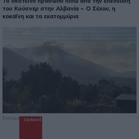
Το σκοτεινό πρόσωπο πίσω από την επένδυση
του Κούσνερ στην Αλβανία – Ο Σέχου, η
κοκαΐνη και τα εκατομμύρια
ΕΛΛΑΔΑ
Updated