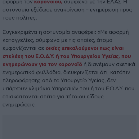
αφορμή τον
κορονοϊού,
σύμφωνα με την ΕΛΑΣ. Η
αστυνομία εξέδωσε ανακοίνωση – ενημέρωση προς
τους πολίτες.
Συγκεκριμένα η αστυνομία αναφέρει: «Με αφορμή
καταγγελίες, σύμφωνα με τις οποίες, άτομα
εμφανίζονται σε
οικίες επικαλούμενοι πως είναι
στελέχη του Ε.Ο.Δ.Υ. ή του Υπουργείου Υγείας, που
ενημερώνουν για τον κορονοΐό
ή διανέμουν σχετικά
ενημερωτικά φυλλάδια, διευκρινίζεται ότι, κατόπιν
πληροφόρησης από το Υπουργείο Υγείας, δεν
υπάρχουν κλιμάκια Υπηρεσιών του ή του Ε.Ο.Δ.Υ. που
επισκέπτονται σπίτια για τέτοιου είδους
ενημερώσεις.