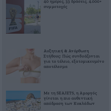
40 ημέρες, 33 δράσεις, 4.000+
συμμετοχές
Αυξητική & Ανόρθωση
Στήθους: Πώς συνδυάζονται
για το τέλειο, εξατομικευμένο
αποτέλεσμα
Με τη SEAJETS, η Αμοργός
γίνεται η πιο αυθεντική
απόδραση των Κυκλάδων