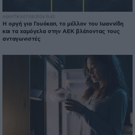
ΑΘΛΗΤΙΚΑ
07·08·2026 15:45
Η οργή για Γουόκαπ, το μέλλον του Ιωαννίδη
και τα χαμόγελα στην ΑΕΚ βλέποντας τους
ανταγωνιστές