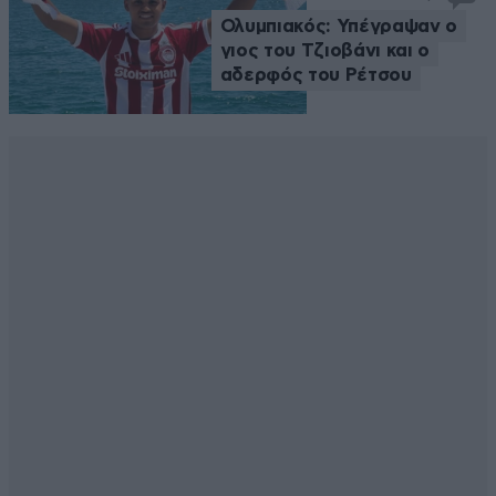
Ολυμπιακός: Υπέγραψαν ο
γιος του Τζιοβάνι και ο
αδερφός του Ρέτσου