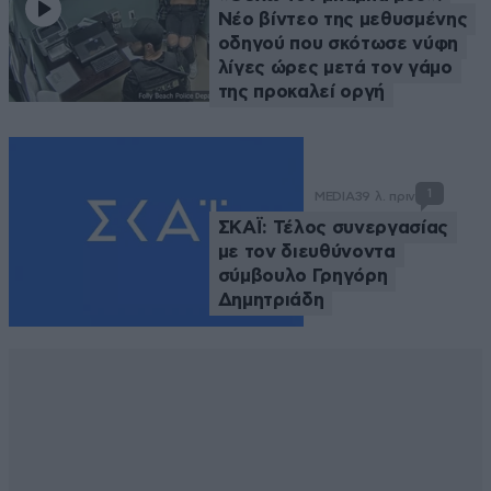
Νέο βίντεο της μεθυσμένης
οδηγού που σκότωσε νύφη
λίγες ώρες μετά τον γάμο
της προκαλεί οργή
1
MEDIA
39 λ. πριν
ΣΚΑΪ: Τέλος συνεργασίας
με τον διευθύνοντα
σύμβουλο Γρηγόρη
Δημητριάδη