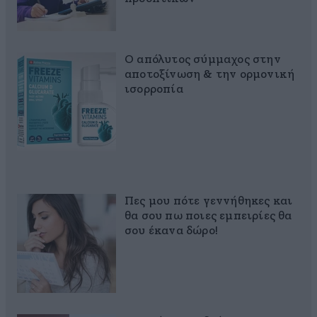
Ο απόλυτος σύμμαχος στην
αποτοξίνωση & την ορμονική
ισορροπία
Πες μου πότε γεννήθηκες και
θα σου πω ποιες εμπειρίες θα
σου έκανα δώρο!