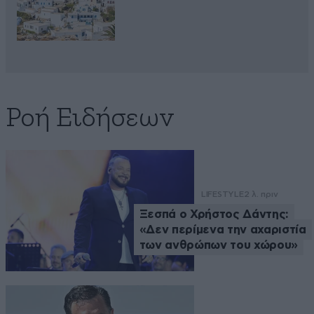
Ροή Ειδήσεων
LIFESTYLE
2 λ. πριν
Ξεσπά ο Χρήστος Δάντης:
«Δεν περίμενα την αχαριστία
των ανθρώπων του χώρου»