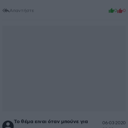
Απαντήστε
0
0
Το θέμα ειναι όταν μπούνε για
06·03·2020