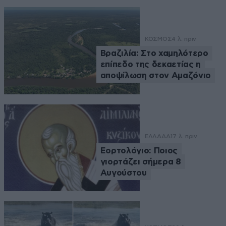
ΚΟΣΜΟΣ
4 λ. πριν
Βραζιλία: Στο χαμηλότερο
επίπεδο της δεκαετίας η
αποψίλωση στον Αμαζόνιο
ΕΛΛΑΔΑ
17 λ. πριν
Εορτολόγιο: Ποιος
γιορτάζει σήμερα 8
Αυγούστου