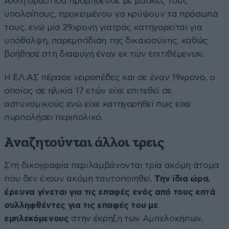
Άλλη δράστιδα προμήθευσε με μάσκες τους
υπολοίπους, προκειμένου να κρύψουν τα πρόσωπά
τους, ενώ μία 29χρονη γιατρός κατηγορείται για
υπόθαλψη, παρεμπόδιση της δικαιοσύνης, καθώς
βοήθησε στη διαφυγή έναν εκ των επιτιθέμενων.
Η ΕΛ.ΑΣ πέρασε χειροπέδες και σε έναν 19χρονο, ο
οποίος σε ηλικία 17 ετών είχε επιτεθεί σε
αστυνομικούς ενώ είχε κατηγορηθεί πως είχε
πυρπολήσει περιπολικό.
Αναζητούνται άλλοι τρεις
Στη δικογραφία περιλαμβάνονται τρία ακόμη άτομα
που δεν έχουν ακόμη ταυτοποιηθεί.
Την ίδια ώρα,
έρευνα γίνεται για τις επαφές ενός από τους επτά
συλληφθέντες για τις επαφές του με
εμπλεκόμενους
στην έκρηξη των Αμπελοκήπων.