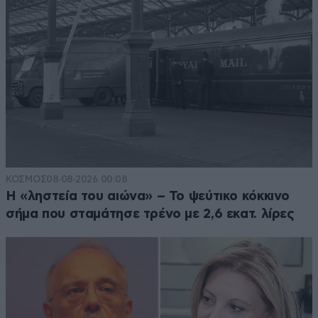
ΚΟΣΜΟΣ
08·08·2026 00:08
Η «ληστεία του αιώνα» – Το ψεύτικο κόκκινο
σήμα που σταμάτησε τρένο με 2,6 εκατ. λίρες