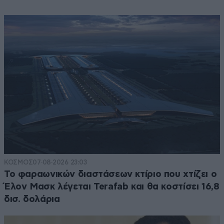
ΚΟΣΜΟΣ
07·08·2026 23:03
Το φαραωνικών διαστάσεων κτίριο που χτίζει ο
Έλον Μασκ λέγεται Terafab και θα κοστίσει 16,8
δισ. δολάρια