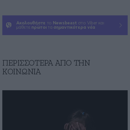
Ακολουθήστε
το
Newsbeast
στο Viber και
μάθετε
πρώτοι
τα
σημαντικότερα νέα
ΠΕΡΙΣΣΟΤΕΡΑ ΑΠΟ ΤΗΝ
ΚΟΙΝΩΝΙΑ