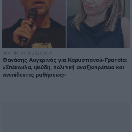
ΠΟΛΙΤΙΚΗ
07·08·2026 20:19
Θανάσης Αυγερινός για Καρυστιανού-Γρατσία:
«Σπέκουλα, ψεύδη, πολιτική αναξιοπρέπεια και
ανεπίδεκτες μαθήσεως»