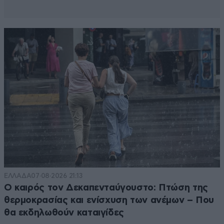
ΕΛΛΑΔΑ
07·08·2026 21:13
Ο καιρός τον Δεκαπενταύγουστο: Πτώση της
θερμοκρασίας και ενίσχυση των ανέμων – Που
θα εκδηλωθούν καταιγίδες