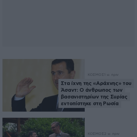
ΚΟΣΜΟΣ
1 ω. πριν
Στα ίχνη της «Αράχνης» του
Άσαντ: Ο άνθρωπος των
βασανιστηρίων της Συρίας
εντοπίστηκε στη Ρωσία
ΚΟΣΜΟΣ
2 ω. πριν