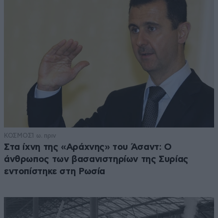
ΚΟΣΜΟΣ
1 ω. πριν
Στα ίχνη της «Αράχνης» του Άσαντ: Ο
άνθρωπος των βασανιστηρίων της Συρίας
εντοπίστηκε στη Ρωσία