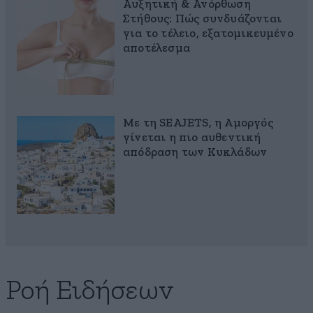
Αυξητική & Ανόρθωση
Στήθους: Πώς συνδυάζονται
για το τέλειο, εξατομικευμένο
αποτέλεσμα
Με τη SEAJETS, η Αμοργός
γίνεται η πιο αυθεντική
απόδραση των Κυκλάδων
Ροή Ειδήσεων