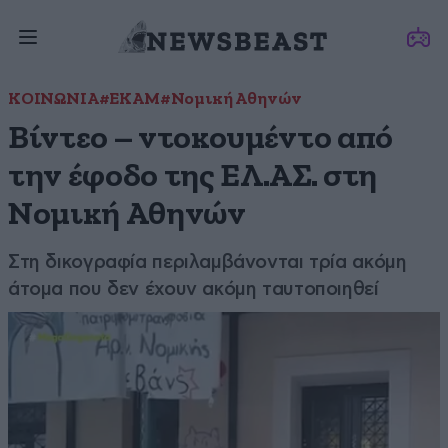
ΚΟΙΝΩΝΙΑ
#ΕΚΑΜ
#Νομική Αθηνών
Βίντεο – ντοκουμέντο από
την έφοδο της ΕΛ.ΑΣ. στη
Νομική Αθηνών
Στη δικογραφία περιλαμβάνονται τρία ακόμη
άτομα που δεν έχουν ακόμη ταυτοποιηθεί