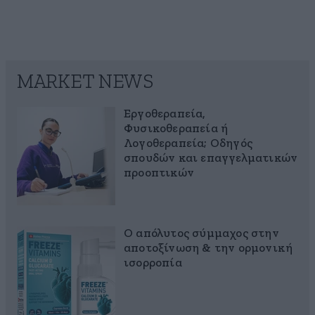
MARKET NEWS
Εργοθεραπεία,
Φυσικοθεραπεία ή
Λογοθεραπεία; Οδηγός
σπουδών και επαγγελματικών
προοπτικών
Ο απόλυτος σύμμαχος στην
αποτοξίνωση & την ορμονική
ισορροπία