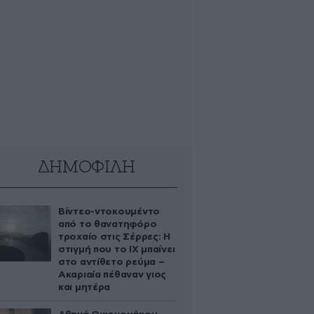
ΔΗΜΟΦΙΛΗ
Βίντεο-ντοκουμέντο
από το θανατηφόρο
τροχαίο στις Σέρρες: Η
στιγμή που το ΙΧ μπαίνει
στο αντίθετο ρεύμα –
Ακαριαία πέθαναν γιος
και μητέρα