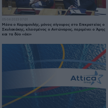
05·04·2023 07:01
Μέσα ο Καραμανλής, μόνος σίγουρος στο Επικρατείας ο
Σκυλακάκης, κλεισμένος ο Αντώναρος, περιμένει ο Άρης
και τα δύο «όχι»