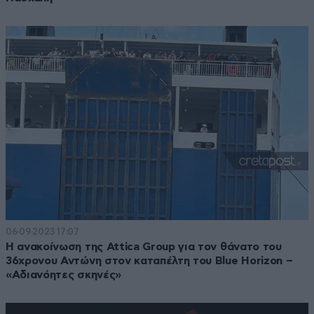
06·09·2023 17:07
Η ανακοίνωση της Attica Group για τον θάνατο του
36χρονου Αντώνη στον καταπέλτη του Blue Horizon –
«Αδιανόητες σκηνές»