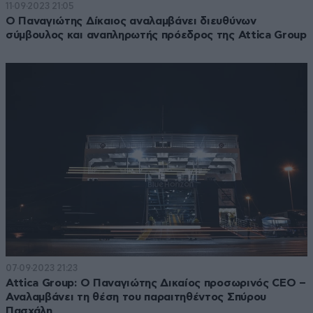
11·09·2023 21:05
O Παναγιώτης Δίκαιος αναλαμβάνει διευθύνων
σύμβουλος και αναπληρωτής πρόεδρος της Attica Group
07·09·2023 21:23
Attica Group: O Παναγιώτης Δικαίος προσωρινός CEO –
Αναλαμβάνει τη θέση του παραιτηθέντος Σπύρου
Πασχάλη