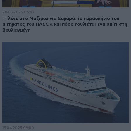
20·05·2025 06:47
Τι λένε στο Μαξίμου για Σαμαρά, το παρασκήνιο του
αιτήματος του ΠΑΣΟΚ και πόσο πουλιέται ένα σπίτι στη
Βουλιαγμένη
15·04·2025 09:00