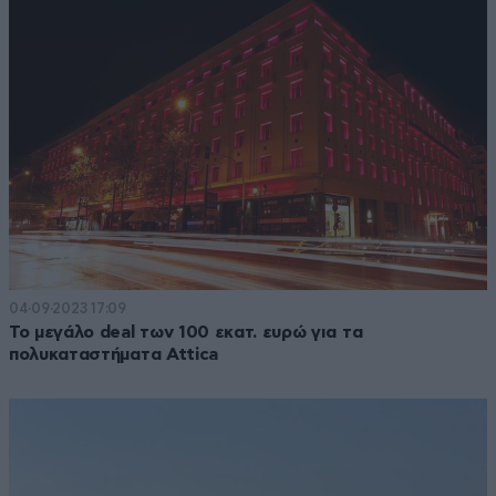
04·09·2023 17:09
Το μεγάλο deal των 100 εκατ. ευρώ για τα
πολυκαταστήματα Attica