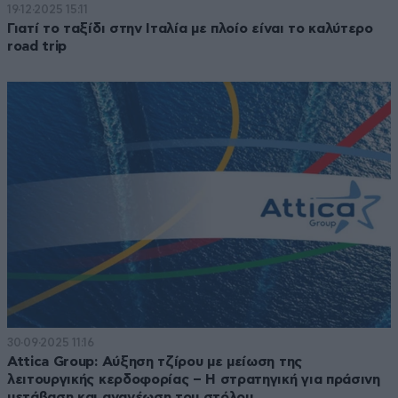
19·12·2025 15:11
Γιατί το ταξίδι στην Ιταλία με πλοίο είναι το καλύτερο
road trip
30·09·2025 11:16
Attica Group: Αύξηση τζίρου με μείωση της
λειτουργικής κερδοφορίας – Η στρατηγική για πράσινη
μετάβαση και ανανέωση του στόλου