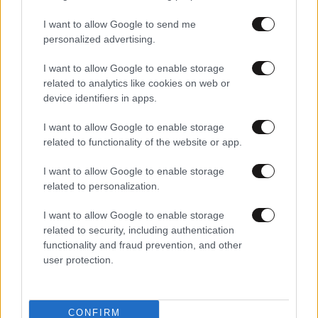
I want to allow Google to send me
personalized advertising.
I want to allow Google to enable storage
related to analytics like cookies on web or
device identifiers in apps.
I want to allow Google to enable storage
29·04·2024 20:22
related to functionality of the website or app.
Attica Group: Δεν συζητάμε οποιαδήποτε συμφωνία με
τον όμιλο Γρύλου
I want to allow Google to enable storage
related to personalization.
I want to allow Google to enable storage
related to security, including authentication
functionality and fraud prevention, and other
user protection.
CONFIRM