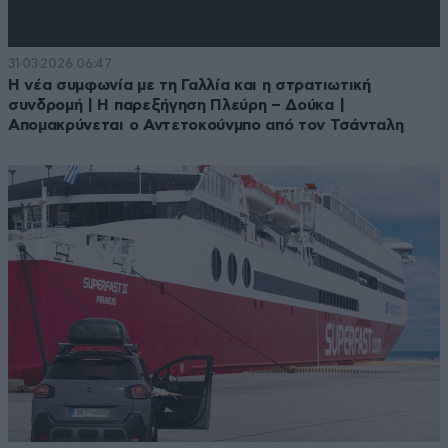
31·03·2026 06:47
Η νέα συμφωνία με τη Γαλλία και η στρατιωτική
συνδρομή | Η παρεξήγηση Πλεύρη – Δούκα |
Απομακρύνεται ο Αντετοκούνμπο από τον Τσάνταλη