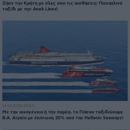
Ζήσε την Κρήτη με όλες σου τις αισθήσεις: Πασχαλινό
ταξίδι με την Anek Lines!
14·04·2025 09:00
Με την οικογένεια ή την παρέα, το Πάσχα ταξιδεύουμε
Β.Α. Αιγαίο με έκπτωση 20% από την Hellenic Seaways!