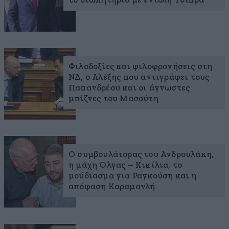
το σιωπητήριο με εντολή Τσίπρα
Φιλοδοξίες και φιλοφρονήσεις στη
ΝΔ, ο Αλέξης που αντιγράφει τους
Παπανδρέου και οι άγνωστες
μπίζνες του Μασούτη
Ο συμβουλάτορας του Ανδρουλάκη,
η μάχη Όλγας – Κικίλια, το
μούδιασμα για Ραγκούση και η
απόφαση Καραμανλή