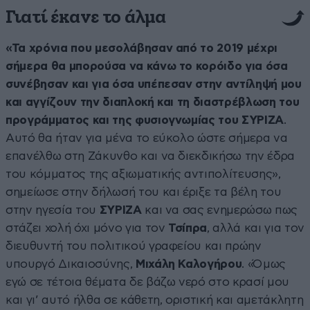
Γιατί έκανε το άλμα
«Τα χρόνια που μεσολάβησαν από το 2019 μέχρι
σήμερα θα μπορούσα να κάνω το κορόιδο για όσα
συνέβησαν και για όσα υπέπεσαν στην αντίληψή μου
και αγγίζουν την διαπλοκή και τη διαστρέβλωση του
προγράμματος και της φυσιογνωμίας του ΣΥΡΙΖΑ
.
Αυτό θα ήταν για μένα το εύκολο ώστε σήμερα να
επανέλθω στη Ζάκυνθο και να διεκδικήσω την έδρα
του κόμματος της αξιωματικής αντιπολίτευσης»,
σημείωσε στην δήλωσή του και έριξε τα βέλη του
στην ηγεσία του
ΣΥΡΙΖΑ
και να σας ενημερώσω πως
στάζει χολή όχι μόνο για τον
Τσίπρα
, αλλά και για τον
διευθυντή του πολιτικού γραφείου και πρώην
υπουργό Δικαιοσύνης,
Μιχάλη Καλογήρου
. «Όμως
εγώ σε τέτοια θέματα δε βάζω νερό στο κρασί μου
και γι’ αυτό ήλθα σε κάθετη, οριστική και αμετάκλητη