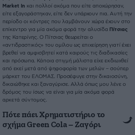
Market In
και πολλοί ακόμα που είτε αποχώρησαν,
είτε εξαγοράστηκαν, είτε δεν υπάρχουν πια. Αυτή την
περίοδο οι κόντρες που λαμβάνουν χώρα έχουν στο
επίκεντρο για μία ακόμα φορά την αλυσίδα
Πίτσιας
της Κατερίνης. Ο Πίτσιας θεωρείται ο
«αντιδραστικός» του ομίλου ως επιχείρηση γιατί έχει
βρεθεί να αμφισβητεί κατά καιρούς τις διαδικασίες
και πρόσωπα. Κάποια στιγμή μάλιστα είχε εκδιωχθεί
από εκεί μετά από ψηφοφορία των μελών – σούπερ
μάρκετ του ΕΛΟΜΑΣ. Προσέφυγε στην δικαιοσύνη,
δικαιώθηκε και ξαναγύρισε. Αλλά όπως μου λένε ο
δρόμος του ίσως να είναι για μία ακόμα φορά
αρκετά σύντομος.
Πότε πάει Χρηματιστήριο το
σχήμα Green Cola – Ζαγόρι