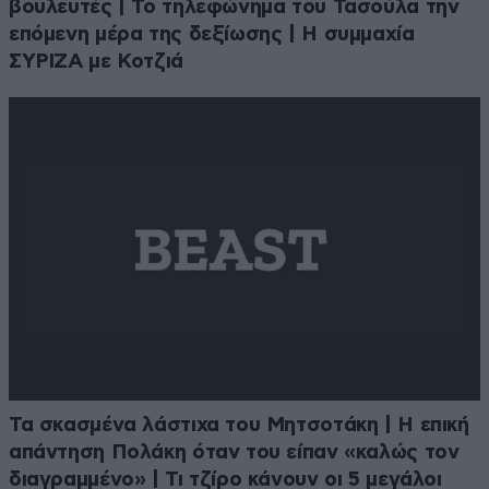
βουλευτές | Το τηλεφώνημα του Τασούλα την
επόμενη μέρα της δεξίωσης | Η συμμαχία
ΣΥΡΙΖΑ με Κοτζιά
Τα σκασμένα λάστιχα του Μητσοτάκη | Η επική
απάντηση Πολάκη όταν του είπαν «καλώς τον
διαγραμμένο» | Τι τζίρο κάνουν οι 5 μεγάλοι