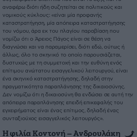
αναφέρω διότι ήδη συζητείται σε πολιτικούς και
νομικούς κύκλους: «είναι μία προφανής
καταστρατήγηση, μία απόπειρα καταστρατήγησης
του νόμου, άρα εκ του πλαγίου παραβίαση που
νομίζω ότι ο Άρειος Πάγος είναι σε θέση να
διαγνώσει και να παραμερίσει, διότι εδώ, ούτως ή
άλλως, όλο το σκηνικό το οποίο παρουσιάζεται,
δυστυχώς με τη συμμετοχή και την ευθύνη ενός
επίτιμου ανώτατου εισαγγελικού λειτουργού, είναι
ένα σκηνικό καταστρατήγησης, δηλαδή στην
πραγματικότητα παραπλάνησης της δικαιοσύνης.
Δεν νομίζω ότι η δικαιοσύνη θα ενδώσει σε αυτή την
απόπειρα παραπλάνησης επειδή επικεφαλής του
εγχειρήματος είναι ένας επίτιμος, δηλαδή ένας
συνταξιούχος εισαγγελικός λειτουργός».
Η φιλία Κοντονή – Ανδρουλάκη