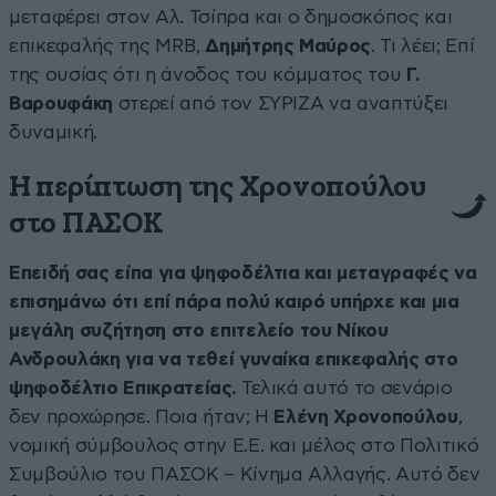
μεταφέρει στον Αλ. Τσίπρα και ο δημοσκόπος και
επικεφαλής της MRB,
Δημήτρης Μαύρος
. Τι λέει; Επί
της ουσίας ότι η άνοδος του κόμματος του
Γ.
Βαρουφάκη
στερεί από τον ΣΥΡΙΖΑ να αναπτύξει
δυναμική.
Η περίπτωση της Χρονοπούλου
στο ΠΑΣΟΚ
Επειδή σας είπα για ψηφοδέλτια και μεταγραφές να
επισημάνω ότι επί πάρα πολύ καιρό υπήρχε και μια
μεγάλη συζήτηση στο επιτελείο του Νίκου
Ανδρουλάκη για να τεθεί γυναίκα επικεφαλής στο
ψηφοδέλτιο Επικρατείας.
Τελικά αυτό το σενάριο
δεν προχώρησε. Ποια ήταν; Η
Ελένη Χρονοπούλου
,
νομική σύμβουλος στην Ε.Ε. και μέλος στο Πολιτικό
Συμβούλιο του ΠΑΣΟΚ – Κίνημα Αλλαγής. Αυτό δεν