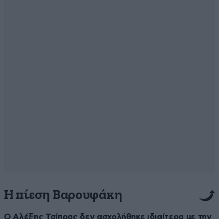
Η πίεση Βαρουφάκη
Ο Αλέξης Τσίπρας δεν ασχολήθηκε ιδιαίτερα με την