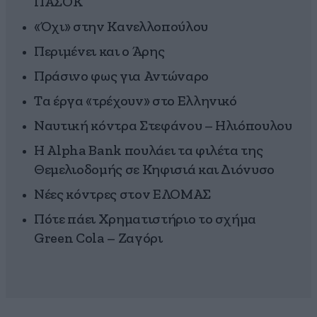
ΠΑΣΟΚ
«Όχι» στην Κανελλοπούλου
Περιμένει και ο Άρης
Πράσινο φως για Αντώναρο
Τα έργα «τρέχουν» στο Ελληνικό
Ναυτική κόντρα Στεφάνου – Ηλιόπουλου
Η Alpha Bank πουλάει τα φιλέτα της
Θεμελιοδομής σε Κηφισιά και Διόνυσο
Νέες κόντρες στον ΕΛΟΜΑΣ
Πότε πάει Χρηματιστήριο το σχήμα
Green Cola – Ζαγόρι