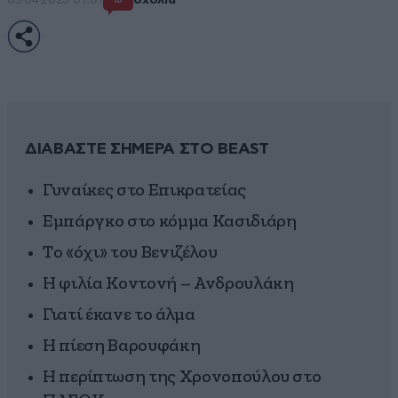
ΔΙΑΒΑΣΤΕ ΣΗΜΕΡΑ ΣΤΟ BEAST
Γυναίκες στο Επικρατείας
Εμπάργκο στο κόμμα Κασιδιάρη
Το «όχι» του Βενιζέλου
Η φιλία Κοντονή – Ανδρουλάκη
Γιατί έκανε το άλμα
Η πίεση Βαρουφάκη
Η περίπτωση της Χρονοπούλου στο