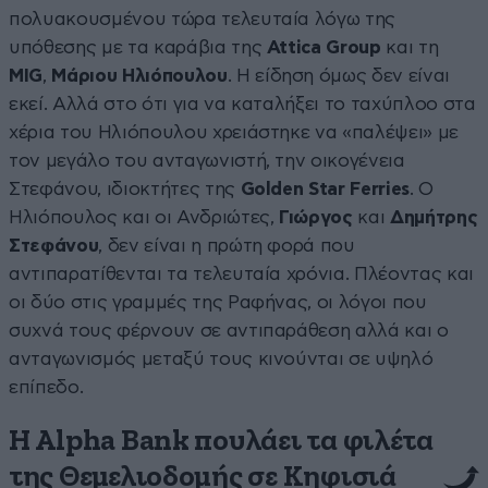
πολυακουσμένου τώρα τελευταία λόγω της
υπόθεσης με τα καράβια της
Attica Group
και τη
MIG
,
Μάριου Ηλιόπουλου
. Η είδηση όμως δεν είναι
εκεί. Αλλά στο ότι για να καταλήξει το ταχύπλοο στα
χέρια του Ηλιόπουλου χρειάστηκε να «παλέψει» με
τον μεγάλο του ανταγωνιστή, την οικογένεια
Στεφάνου, ιδιοκτήτες της
Golden Star Ferries
. Ο
Ηλιόπουλος και οι Ανδριώτες,
Γιώργος
και
Δημήτρης
Στεφάνου
, δεν είναι η πρώτη φορά που
αντιπαρατίθενται τα τελευταία χρόνια. Πλέοντας και
οι δύο στις γραμμές της Ραφήνας, οι λόγοι που
συχνά τους φέρνουν σε αντιπαράθεση αλλά και ο
ανταγωνισμός μεταξύ τους κινούνται σε υψηλό
επίπεδο.
Η Alpha Bank πουλάει τα φιλέτα
της Θεμελιοδομής σε Κηφισιά