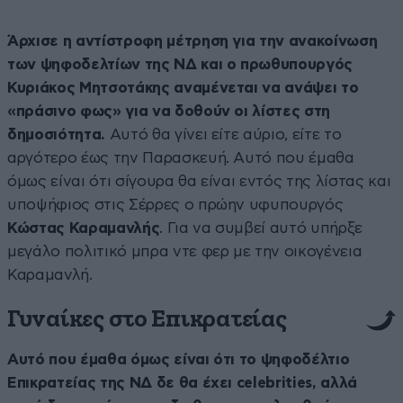
Άρχισε η αντίστροφη μέτρηση για την ανακοίνωση
των ψηφοδελτίων της ΝΔ και ο πρωθυπουργός
Κυριάκος Μητσοτάκης αναμένεται να ανάψει το
«πράσινο φως» για να δοθούν οι λίστες στη
δημοσιότητα.
Αυτό θα γίνει είτε αύριο, είτε το
αργότερο έως την Παρασκευή. Αυτό που έμαθα
όμως είναι ότι σίγουρα θα είναι εντός της λίστας και
υποψήφιος στις Σέρρες ο πρώην υφυπουργός
Κώστας Καραμανλής
. Για να συμβεί αυτό υπήρξε
μεγάλο πολιτικό μπρα ντε φερ με την οικογένεια
Καραμανλή.
Γυναίκες στο Επικρατείας
Αυτό που έμαθα όμως είναι ότι το ψηφοδέλτιο
Επικρατείας της ΝΔ δε θα έχει celebrities, αλλά