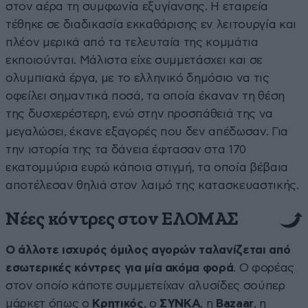
στον αέρα τη συμφωνία εξυγίανσης. Η εταιρεία
τέθηκε σε διαδικασία εκκαθάρισης εν λειτουργία και
πλέον μερικά από τα τελευταία της κομμάτια
εκποιούνται. Μάλιστα είχε συμμετάσχει και σε
ολυμπιακά έργα, με το ελληνικό δημόσιο να τις
οφείλει σημαντικά ποσά, τα οποία έκαναν τη θέση
της δυσχερέστερη, ενώ στην προσπάθειά της να
μεγαλώσει, έκανε εξαγορές που δεν απέδωσαν. Για
την ιστορία της τα δάνεια έφτασαν στα 170
εκατομμύρια ευρώ κάποια στιγμή, τα οποία βέβαια
αποτέλεσαν θηλιά στον λαιμό της κατασκευαστικής.
Νέες κόντρες στον ΕΛΟΜΑΣ
Ο άλλοτε ισχυρός όμιλος αγορών ταλανίζεται από
εσωτερικές κόντρες για μία ακόμα φορά
. Ο φορέας
στον οποίο κάποτε συμμετείχαν αλυσίδες σούπερ
μάρκετ όπως ο
Κρητικός
, ο
ΣΥΝΚΑ
, η
Bazaar
, η