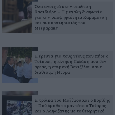
Όλα ανοιχτά στην υπόθεση
Κασιδιάρη – Η μεγάλη διαφωνία
για την υποψηφιότητα Καραμανλή
και οι υποστηρικτές του
Μεϊμαράκη
Η έρευνα για τους νέους που πήρε ο
Τσίπρας, η κίνηση Πολάκη που δεν
άρεσε, η επιμονή Βενιζέλου και η
διαθέσιμη Ντόρα
Η τρόικα του Μαξίμου και ο Βορίδης
– Πού έμαθε το μαντάτο ο Τσίπρας
και ο Λαφαζάνης με το θεωρητικό