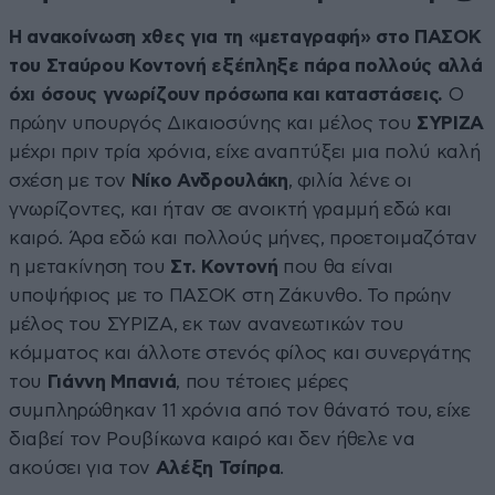
Η ανακοίνωση χθες για τη «μεταγραφή» στο ΠΑΣΟΚ
του Σταύρου Κοντονή εξέπληξε πάρα πολλούς αλλά
όχι όσους γνωρίζουν πρόσωπα και καταστάσεις.
Ο
πρώην υπουργός Δικαιοσύνης και μέλος του
ΣΥΡΙΖΑ
μέχρι πριν τρία χρόνια, είχε αναπτύξει μια πολύ καλή
σχέση με τον
Νίκο Ανδρουλάκη
, φιλία λένε οι
γνωρίζοντες, και ήταν σε ανοικτή γραμμή εδώ και
καιρό. Άρα εδώ και πολλούς μήνες, προετοιμαζόταν
η μετακίνηση του
Στ. Κοντονή
που θα είναι
υποψήφιος με το ΠΑΣΟΚ στη Ζάκυνθο. Το πρώην
μέλος του ΣΥΡΙΖΑ, εκ των ανανεωτικών του
κόμματος και άλλοτε στενός φίλος και συνεργάτης
του
Γιάννη Μπανιά
, που τέτοιες μέρες
συμπληρώθηκαν 11 χρόνια από τον θάνατό του, είχε
διαβεί τον Ρουβίκωνα καιρό και δεν ήθελε να
ακούσει για τον
Αλέξη Τσίπρα
.