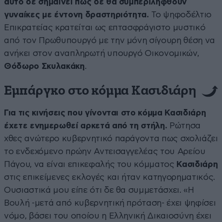
αυτό δε σημαίνει πως δε θα συμπεριληφθούν
γυναίκες με έντονη δραστηριότητα.
Το ψηφοδέλτιο
Επικρατείας κρατείται ως επτασφράγιστο μυστικό
από τον Πρωθυπουργό με την μόνη σίγουρη θέση να
ανήκει στον αναπληρωτή υπουργό Οικονομικών,
Θόδωρο Σκυλακάκη
.
Εμπάργκο στο κόμμα Κασιδιάρη
Για τις κινήσεις που γίνονται στο κόμμα Κασιδιάρη
έχετε ενημερωθεί αρκετά από τη στήλη.
Ρώτησα
χθες ανώτερο κυβερνητικό παράγοντα πως σχολιάζει
το ενδεχόμενο πρώην Αντεισαγγελέας του Αρείου
Πάγου, να είναι επικεφαλής του κόμματος
Κασιδιάρη
στις επικείμενες εκλογές και ήταν κατηγορηματικός.
Ουσιαστικά μου είπε ότι δε θα συμμετάσχει. «Η
Βουλή -μετά από κυβερνητική πρόταση- έχει ψηφίσει
νόμο, βάσει του οποίου η Ελληνική Δικαιοσύνη έχει