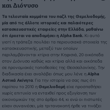
και Διόνυσο
Τα τελευταία κομμάτια του παζλ της Θεμελιοδομής,
μία από τις άλλοτε ιστορικές και παλαιότερες
κατασκευαστικές εταιρείες στην Ελλάδα, μαθαίνω
ότι έρχεται να αποδομήσει η Alpha Bank.
Κι αυτό
γιατί η τράπεζα πουλάει τα περιουσιακά στοιχεία της
κατασκευαστικής, μεταξύ των οποίων
περιλαμβάνονται κτίρια στην Κηφισιά, 20 οικόπεδα
στον Διόνυσο καθώς και κτίρια αλλά και οικόπεδα
σε προνομιακές τοποθεσίες της Θεσσαλονίκης. Την
διαδικασία έχει αναλάβει όπως μου λένε η
Alpha
Αστικά Ακίνητα
. Για την ιστορία να σας πως ότι
περίπου το 2010 η
Θεμελιοδομή
είχε προσπαθήσει
χωρίς επιτυχία να ενταχθεί προς εξυγίανση των
οικονομικών της στο άρθρο 44, κι ενώ οι πιστωτές
είχαν συναινέσει, μία τριτανακοπή ήρθε να τινάξει