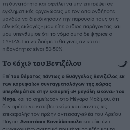
τη δυνατότητα και οφείλει να μην επιτρέψει σε
εγκληματικές οργανώσεις με τον οποιονδήποτε
μανδύα να διεκδικήσουν την παρουσία τους στις
εθνικές εκλογές» μου είπε ο ίδιος παράγοντας και
μου υπενθύμισε ότι το νόμο αυτό δε ψήφισε ο
ΣΥΡΙΖΑ. Για να δούμε τι θα γίνει, αν και οι
πιθανότητες είναι 50-50%.
Το «όχι» του Βενιζέλου
Ε
πί του θέματος πάντως ο Ευάγγελος Βενιζέλος εκ
των κορυφαίων συνταγματολόγων της χώρας
υπερθεμάτισε στην εκπομπή «Η μεγάλη εικόνα» του
Mega
, και το σημείωσαν στο Μέγαρο Μαξίμου, ότι
δεν πρέπει να κατέβει ακόμα και έχοντας ως
επικεφαλής τον πρώην αντιεισαγγελέα του Αρείου
Πάγου,
Αναστάσιο Κανελλόπουλο
και είχε ένα
συγκεκριμένο σκεπτικό που είναι το εξής και το