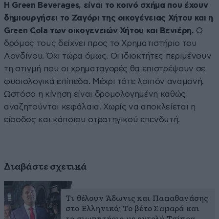
Η Green Beverages, είναι το κοινό σχήμα που έχουν
δημιουργήσει το Ζαγόρι της οικογένειας Χήτου και η
Green Cola των οικογενειών Χήτου και Βενιέρη.
Ο
δρόμος τους δείχνει προς το Χρηματιστήριο του
Λονδίνου. Όχι τώρα όμως. Οι ιδιοκτήτες περιμένουν
τη στιγμή που οι χρηματαγορές θα επιστρέψουν σε
φυσιολογικά επίπεδα. Μέχρι τότε λοιπόν αναμονή.
Ωστόσο η κίνηση είναι δρομολογημένη καθώς
αναζητούνται κεφάλαια. Χωρίς να αποκλείεται η
είσοδος και κάποιου στρατηγικού επενδυτή.
Διαβάστε σχετικά
Τι θέλουν Άδωνις και Παπαθανάσης
στο Ελληνικό; Το βέτο Σαμαρά και