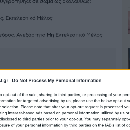
ασυγκροτήθηκε σε σώμα ως ακολούθως:
ς, Εκτελεστικό Μέλος
όεδρος, Ανεξάρτητο Μη Εκτελεστικό Μέλος
.gr -
Do Not Process My Personal Information
to opt-out of the sale, sharing to third parties, or processing of your per
formation for targeted advertising by us, please use the below opt-out s
r selection. Please note that after your opt-out request is processed y
eing interest-based ads based on personal information utilized by us or
disclosed to third parties prior to your opt-out. You may separately opt-
losure of your personal information by third parties on the IAB’s list of