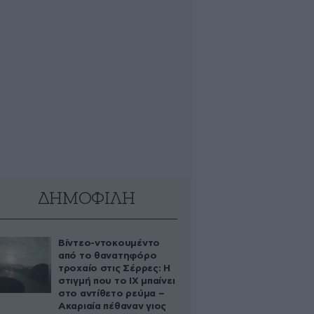
ΔΗΜΟΦΙΛΗ
Βίντεο-ντοκουμέντο
από το θανατηφόρο
τροχαίο στις Σέρρες: Η
στιγμή που το ΙΧ μπαίνει
στο αντίθετο ρεύμα –
Ακαριαία πέθαναν γιος