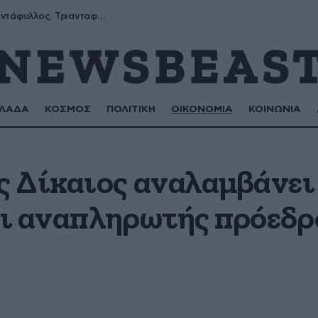
Μύρων, Τριαντάφυλλος, Τριανταφυλλιά, Φυλλιώ, Ρόζα
ΛΑΔΑ
ΚΟΣΜΟΣ
ΠΟΛΙΤΙΚΗ
ΟΙΚΟΝΟΜΙΑ
ΚΟΙΝΩΝΙΑ
 Δίκαιος αναλαμβάνει
ι αναπληρωτής πρόεδρο