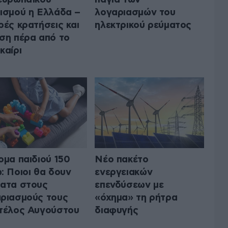
ισμού η Ελλάδα –
λογαριασμών του
ρές κρατήσεις και
ηλεκτρικού ρεύματος
ση πέρα από το
καίρι
ομα παιδιού 150
Νέο πακέτο
: Ποιοι θα δουν
ενεργειακών
ατα στους
επενδύσεων με
ριασμούς τους
«όχημα» τη ρήτρα
τέλος Αυγούστου
διαφυγής