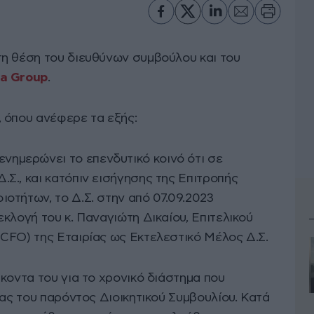
η θέση του διευθύνων συμβούλου και του
ca Group
.
 όπου ανέφερε τα εξής:
μερώνει το επενδυτικό κοινό ότι σε
Σ., και κατόπιν εισήγησης της Επιτροπής
οτήτων, το Δ.Σ. στην από 07.09.2023
κλογή του κ. Παναγιώτη Δικαίου, Επιτελικού
CFO) της Εταιρίας ως Εκτελεστικό Μέλος Δ.Σ.
κοντα του για το χρονικό διάστημα που
ίας του παρόντος Διοικητικού Συμβουλίου. Κατά