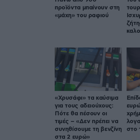
προϊόντα μπαίνουν στη
τουρ
«μάχη» του ραφιού
Ισχυ
ζήτη
καλο
«Χρυσάφι» τα καύσιμα
Επίδ
για τους αδειούχους:
ευρώ
Πότε θα πέσουν οι
χρήμ
τιμές – «Δεν πρέπει να
λογα
συνηθίσουμε τη βενζίνη
στο 
στα 2 ευρώ»