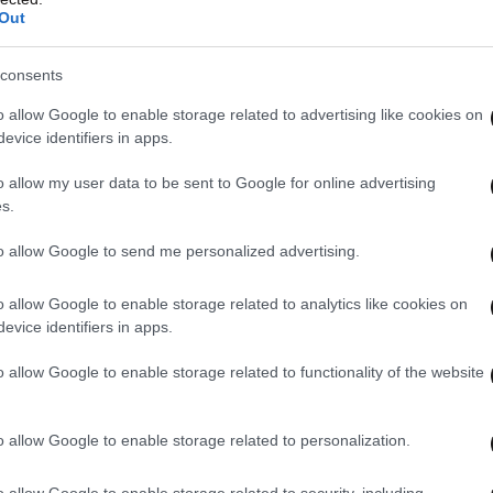
Out
ος, Μη Εκτελεστικό Μέλος
consents
o allow Google to enable storage related to advertising like cookies on
, Σύμβουλος, Ανεξάρτητο Μη Εκτελεστικό Μέλος
evice identifiers in apps.
o allow my user data to be sent to Google for online advertising
εξάρτητο Μη Εκτελεστικό Μέλος
s.
to allow Google to send me personalized advertising.
o allow Google to enable storage related to analytics like cookies on
evice identifiers in apps.
o allow Google to enable storage related to functionality of the website
o allow Google to enable storage related to personalization.
o allow Google to enable storage related to security, including