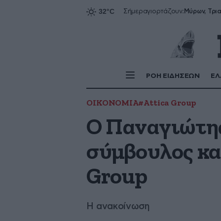
Σήμερα
γιορτάζουν:
ΡΟΗ ΕΙΔΗΣΕΩΝ
ΕΛ
ΟΙΚΟΝΟΜΙΑ
#Attica Group
O Παναγιώτης
σύμβουλος κα
Group
Η ανακοίνωση