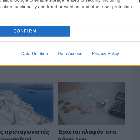
cation functionality and fraud prevention, and other user protection.
CONFIRM
Data Deletion
Data Access
Privacy Policy
 ΤΗΝ ΟΙΚΟΝΟΜΙΑ
ΟΛΑ ΤΑ ΑΡΘΡΑ
ς πρωταγωνιστές
Έρχεται πλαφόν στα
ευρωπαϊκού
πάγια των