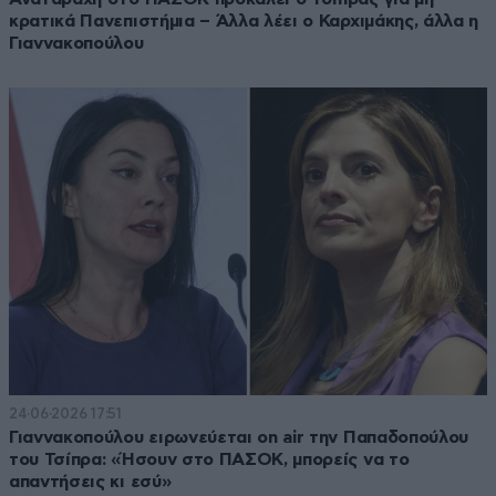
κρατικά Πανεπιστήμια – Άλλα λέει ο Καρχιμάκης, άλλα η
Γιαννακοπούλου
24·06·2026 17:51
Γιαννακοπούλου ειρωνεύεται on air την Παπαδοπούλου
του Τσίπρα: «Ήσουν στο ΠΑΣΟΚ, μπορείς να το
απαντήσεις κι εσύ»