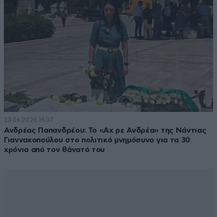
23·06·2026 16:37
Ανδρέας Παπανδρέου: Το «Αχ ρε Ανδρέα» της Νάντιας
Γιαννακοπούλου στο πολιτικό μνημόσυνο για τα 30
χρόνια από τον θάνατό του