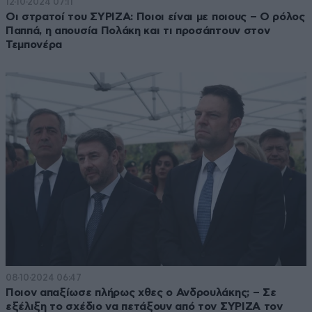
12·10·2024 07:11
Οι στρατοί του ΣΥΡΙΖΑ: Ποιοι είναι με ποιους – Ο ρόλος
Παππά, η απουσία Πολάκη και τι προσάπτουν στον
Τεμπονέρα
08·10·2024 06:47
Ποιον απαξίωσε πλήρως χθες ο Ανδρουλάκης; – Σε
εξέλιξη το σχέδιο να πετάξουν από τον ΣΥΡΙΖΑ τον