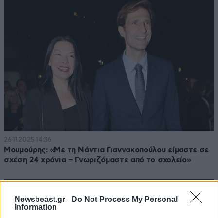
26·11·2025 14:36
Μουμούρης: «Με τη Νάντια Γιαννακοπούλου είμαστε σε
σχέση 24 χρόνια – Γνωριζόμαστε από το σχολείο»
Newsbeast.gr -
Do Not Process My Personal
Information