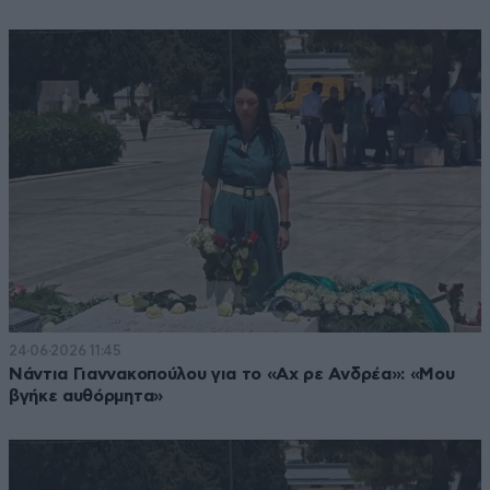
24·06·2026 11:45
Νάντια Γιαννακοπούλου για το «Αχ ρε Ανδρέα»: «Μου
βγήκε αυθόρμητα»