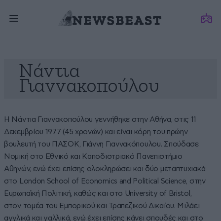
Νάντια
Γιαννακοπούλου
Η Νάντια Γιαννακοπούλου γεννήθηκε στην Αθήνα, στις 11
Δεκεμβρίου 1977 (45 χρονών) και είναι κόρη του πρώην
βουλευτή του ΠΑΣΟΚ, Γιάννη Γιαννακόπουλου. Σπούδασε
Νομική στο Εθνικό και Καποδιστριακό Πανεπιστήμιο
Αθηνών, ενώ έχει επίσης ολοκληρώσει και δύο μεταπτυχιακά
στο London School of Economics and Political Science, στην
Ευρωπαϊκή Πολιτική, καθώς και στο University of Bristol,
στον τομέα του Εμπορικού και Τραπεζικού Δικαίου. Μιλάει
αγγλικά και γαλλικά, ενώ έχει επίσης κάνει σπουδές και στο