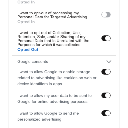
Opted In
I want to opt-out of processing my
Personal Data for Targeted Advertising.
Opted In
I want to opt-out of Collection, Use,
Retention, Sale, and/or Sharing of my
Personal Data that Is Unrelated with the
Purposes for which it was collected.
Opted Out
09·06·2025 16:45
Βαρύ πένθος για τον Μάξιμο Μουμούρη: Πέθανε ο
Google consents
πατέρας του
I want to allow Google to enable storage
related to advertising like cookies on web or
device identifiers in apps.
I want to allow my user data to be sent to
Google for online advertising purposes.
I want to allow Google to send me
personalized advertising.