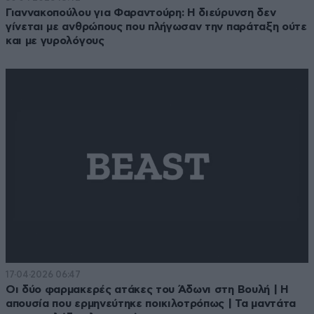
Γιαννακοπούλου για Φαραντούρη: Η διεύρυνση δεν
γίνεται με ανθρώπους που πλήγωσαν την παράταξη ούτε
και με γυρολόγους
17·04·2026 06:47
Οι δύο φαρμακερές ατάκες του Άδωνι στη Βουλή | Η
απουσία που ερμηνεύτηκε ποικιλοτρόπως | Τα μαντάτα