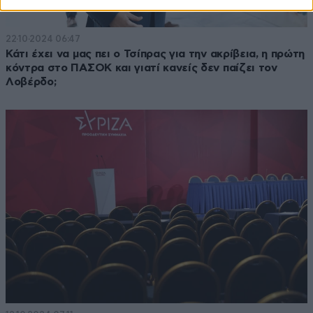
22·10·2024 06:47
Κάτι έχει να μας πει ο Τσίπρας για την ακρίβεια, η πρώτη
κόντρα στο ΠΑΣΟΚ και γιατί κανείς δεν παίζει τον
Λοβέρδο;