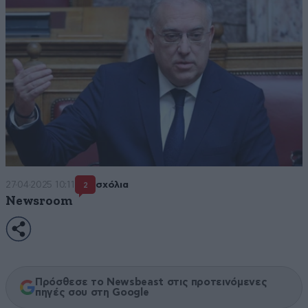
27·04·2025 10:11
σχόλια
2
Newsroom
Πρόσθεσε το Newsbeast στις προτεινόμενες
πηγές σου στη Google