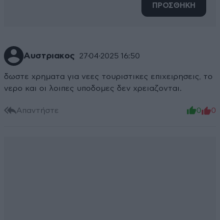
ΠΡΟΣΘΗΚΗ
Αυστριακος
27·04·2025 16:50
δωστε χρηματα για νεες τουριστικες επιχειρησεις, το
νερο και οι λοιπες υποδομες δεν χρειαζονται.
Απαντήστε
0
0