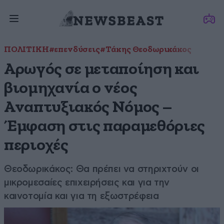
ΠΟΛΙΤΙΚΗ
#επενδύσεις
#Τάκης Θεοδωρικάκος
Αρωγός σε μεταποίηση και
βιομηχανία ο νέος
Αναπτυξιακός Νόμος –
Έμφαση στις παραμεθόριες
περιοχές
Θεοδωρικάκος: Θα πρέπει να στηριχτούν οι
μικρομεσαίες επιχειρήσεις και για την
καινοτομία και για τη εξωστρέφεια