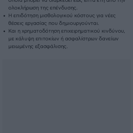
οποία μπορεί να διαρκέσει έως επτά έτη από την
ολοκλήρωση της επένδυσης.
Η επιδότηση μισθολογικού κόστους για νέες
θέσεις εργασίας που δημιουργούνται.
Και η χρηματοδότηση επιχειρηματικού κινδύνου,
με κάλυψη επιτοκίων ή ασφαλίστρων δανείων
μειωμένης εξασφάλισης.