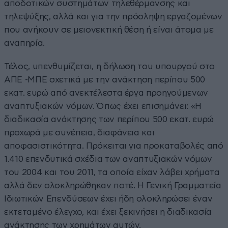
αποδοτικών συστημάτων τηλεθέρμανσης και
τηλεψύξης, αλλά και για την πρόσληψη εργαζομένων
που ανήκουν σε μειονεκτική θέση ή είναι άτομα με
αναπηρία.
Τέλος, υπενθυμίζεται, η δήλωση του υπουργού στο
ΑΠΕ -ΜΠΕ σχετικά με την ανάκτηση περίπου 500
εκατ. ευρώ από ανεκτέλεστα έργα προηγούμενων
αναπτυξιακών νόμων. Όπως έχει επισημάνει: «Η
διαδικασία ανάκτησης των περίπου 500 εκατ. ευρώ
προχωρά με συνέπεια, διαφάνεια και
αποφασιστικότητα. Πρόκειται για προκαταβολές από
1.410 επενδυτικά σχέδια των αναπτυξιακών νόμων
του 2004 και του 2011, τα οποία είχαν λάβει χρήματα
αλλά δεν ολοκληρώθηκαν ποτέ. Η Γενική Γραμματεία
Ιδιωτικών Επενδύσεων έχει ήδη ολοκληρώσει έναν
εκτεταμένο έλεγχο, και έχει ξεκινήσει η διαδικασία
ανάκτησης των χρημάτων αυτών.