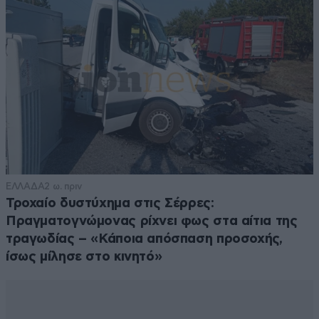
ΕΛΛΑΔΑ
2 ω. πριν
Τροχαίο δυστύχημα στις Σέρρες:
Πραγματογνώμονας ρίχνει φως στα αίτια της
τραγωδίας – «Κάποια απόσπαση προσοχής,
ίσως μίλησε στο κινητό»