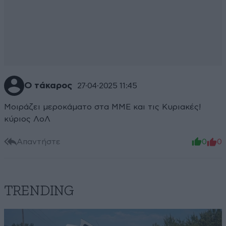
Ο τάκαρος
27·04·2025 11:45
Μοιράζει μεροκάματο στα ΜΜΕ και τις Κυριακές!
κύριος ΛοΛ
Απαντήστε
0
0
TRENDING