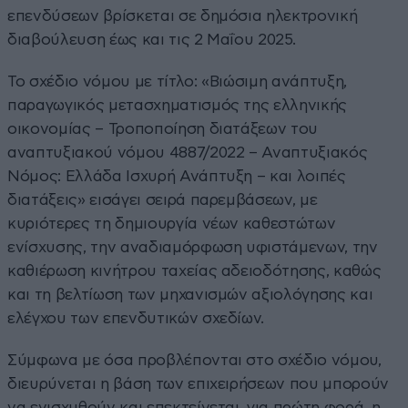
επενδύσεων βρίσκεται σε δημόσια ηλεκτρονική
διαβούλευση έως και τις 2 Μαΐου 2025.
Το σχέδιο νόμου με τίτλο: «Βιώσιμη ανάπτυξη,
παραγωγικός μετασχηματισμός της ελληνικής
οικονομίας – Τροποποίηση διατάξεων του
αναπτυξιακού νόμου 4887/2022 – Αναπτυξιακός
Νόμος: Ελλάδα Ισχυρή Ανάπτυξη – και λοιπές
διατάξεις» εισάγει σειρά παρεμβάσεων, με
κυριότερες τη δημιουργία νέων καθεστώτων
ενίσχυσης, την αναδιαμόρφωση υφιστάμενων, την
καθιέρωση κινήτρου ταχείας αδειοδότησης, καθώς
και τη βελτίωση των μηχανισμών αξιολόγησης και
ελέγχου των επενδυτικών σχεδίων.
Σύμφωνα με όσα προβλέπονται στο σχέδιο νόμου,
διευρύνεται η βάση των επιχειρήσεων που μπορούν
να ενισχυθούν και επεκτείνεται, για πρώτη φορά, η