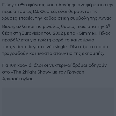
Γιώργου Θεοφάνους και ο Αργύρης αναφέρεται στην
πορεία του ως DJ. Φυσικά, όλοι θυμούνται τις
χρυσές εποχές, την καθοριστική συμβολή της Άννας
η
Βίσση, αλλά και τις μεγάλες θυσίες πίσω από την 6
θέση στη Eurovision του 2002 με το «Gimme». Τέλος,
προβάλλεται για πρώτη φορά το καινούργιο
τους video clip για το νέο single «Disco dj», το οποίο
τραγουδούν και live στο στούντιο της εκπομπής.
Για 10η χρονιά, όλοι οι νυχτερινοί δρόμοι οδηγούν
στο «The 2Νight Show» με τον Γρηγόρη
Αρναούτογλου.