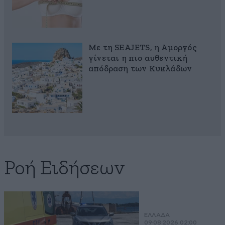
Με τη SEAJETS, η Αμοργός
γίνεται η πιο αυθεντική
απόδραση των Κυκλάδων
Ροή Ειδήσεων
ΕΛΛΑΔΑ
09·08·2026 02:00