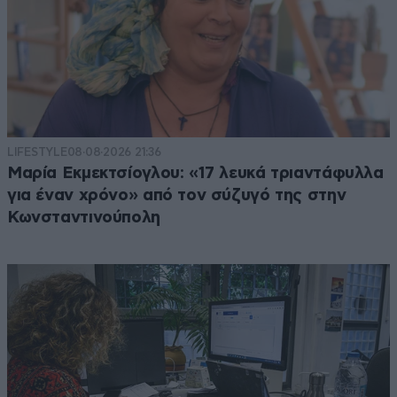
LIFESTYLE
08·08·2026 21:36
Μαρία Εκμεκτσίογλου: «17 λευκά τριαντάφυλλα
για έναν χρόνο» από τον σύζυγό της στην
Κωνσταντινούπολη