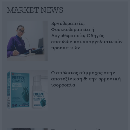
MARKET NEWS
Εργοθεραπεία,
Φυσικοθεραπεία ή
Λογοθεραπεία; Οδηγός
σπουδών και επαγγελματικών
προοπτικών
Ο απόλυτος σύμμαχος στην
αποτοξίνωση & την ορμονική
ισορροπία