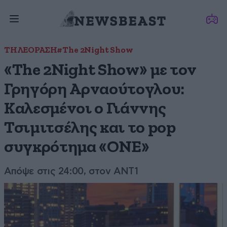
ΤΗΛΕΟΡΑΣΗ
#The 2Night Show
«The 2Night Show» με τον
Γρηγόρη Αρναούτογλου:
Καλεσμένοι ο Γιάννης
Τσιμιτσέλης και το pop
συγκρότημα «ONE»
Απόψε στις 24:00, στον ANT1