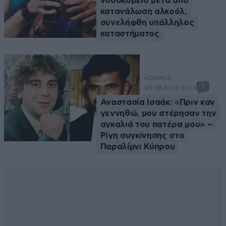
νοσοκομείο μετά από
κατανάλωση αλκοόλ,
συνελήφθη υπάλληλος
καταστήματος
ΚΟΣΜΟΣ
1
09·08·2026 01:24
Αναστασία Ισαάκ: «Πριν καν
γεννηθώ, μου στέρησαν την
αγκαλιά του πατέρα μου» –
Ρίγη συγκίνησης στο
Παραλίμνι Κύπρου