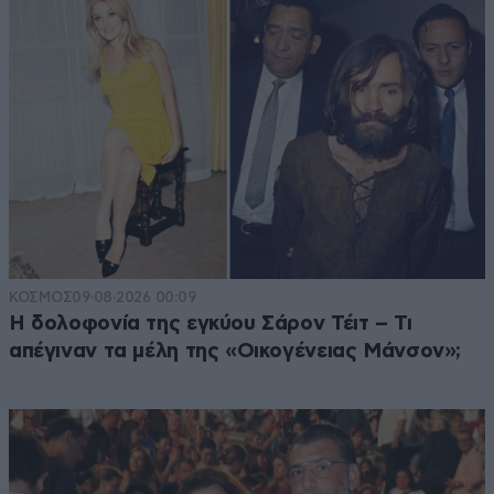
ΚΟΣΜΟΣ
09·08·2026 00:09
Η δολοφονία της εγκύου Σάρον Τέιτ – Τι
απέγιναν τα μέλη της «Οικογένειας Μάνσον»;