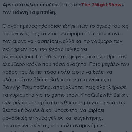
Αρναούτογλου υποδέχεται στο «
The 2Night Show
»
τον
Γιάννη Τσιμιτσέλη.
Ο αγαπημένος ηθοποιός εξηγεί πώς το άγχος του ως
παραγωγός της ταινίας «Κουραμπιέδες από χιόνι»
τον έκανε να «ασπρίσει», αλλά και το νούμερο των
εισιτηρίων που τον έκανε τελικά να
αναθαρρήσει. Γιατί δεν καταφέρνει ποτέ να βρει τον
ελεύθερο χρόνο που τόσο αναζητά; Ποιο μεγάλο του
πάθος του λείπει τόσο πολύ, ώστε να θέλει να
κλάψει όταν βλέπει θάλασσα; Στη συνέχεια, ο
Γιάννης Τσιμιτσέλης, αποκαλύπτει πως ολοκλήρωσε
τα γυρίσματα για το game show «The Quiz with Balls»,
ενώ μιλάει με τεράστιο ενθουσιασμό για τη νέα του
θεατρική δουλειά και υπόσχεται να χαρίσει
μοναδικές στιγμές γέλιου και συγκίνησης,
πρωταγωνιστώντας στο πολυαναμενόμενο