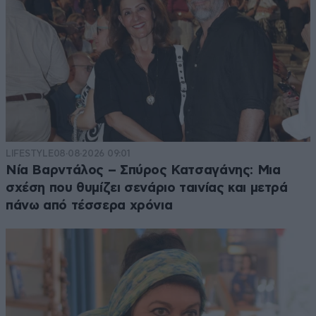
LIFESTYLE
08·08·2026 09:01
Νία Βαρντάλος – Σπύρος Κατσαγάνης: Μια
σχέση που θυμίζει σενάριο ταινίας και μετρά
πάνω από τέσσερα χρόνια