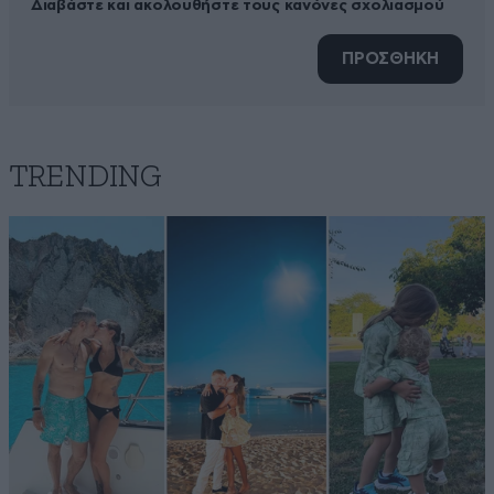
Διαβάστε και ακολουθήστε τους κανόνες σχολιασμού
ΠΡΟΣΘΗΚΗ
TRENDING