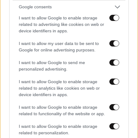
την καθημερινή εκπομπή της Άσης Μπήλιου
Google consents
I want to allow Google to enable storage
related to advertising like cookies on web or
device identifiers in apps.
I want to allow my user data to be sent to
Google for online advertising purposes.
I want to allow Google to send me
personalized advertising.
I want to allow Google to enable storage
related to analytics like cookies on web or
device identifiers in apps.
«Δύο Μαύρα Πουκάμισα»: Κυκλοφόρησε το
I want to allow Google to enable storage
related to functionality of the website or app.
πρώτο τρέιλερ της νέας δραματικής σειράς του
Mega
I want to allow Google to enable storage
related to personalization.