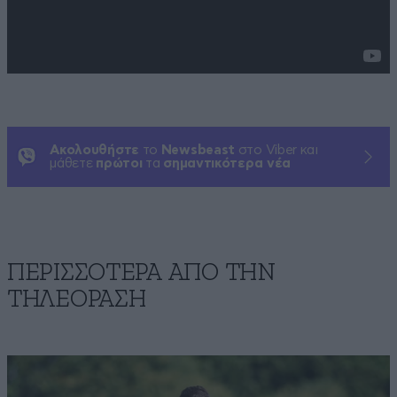
Ακολουθήστε
το
Newsbeast
στο Viber και
μάθετε
πρώτοι
τα
σημαντικότερα νέα
ΠΕΡΙΣΣΟΤΕΡΑ ΑΠΟ ΤΗΝ
ΤΗΛΕΟΡΑΣΗ