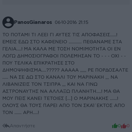
PanosGianaros
06·10·2016 21:15
ΤΟ ΠΟΤΑΜΙ ΤΙ ΛΕΕΙ ΓΙ ΑΥΤΕΣ ΤΙΣ ΑΠΟΦΑΣΕΙΣ.....!
ΕΜΕΙΣ ΕΔΩ ΣΤΟ ΚΑΦΕΝΕΙΟ ........... ΠΕΘΑΝΑΜΕ ΣΤΑ
ΓΕΛΙΑ....! ΜΑ ΚΑΛΑ ΜΕ ΤΟΣΗ ΝΟΜΙΜΟΤΗΤΑ ΟΙ ΕΝ
ΛΟΓΩ ΔΗΜΟΣΙΟΓΡΑΦΟΙ ΠΟΛΕΜΗΣΑΝ ΤΟ - - - ΟΧΙ - -
ΠΟΥ ΤΕΛΙΚΑ ΕΠΙΚΡΑΤΗΣΕ ΣΤΟ
ΔΗΜΟΨΗΦΙΣΜΑ....????? ΑΑΑΑΑ ,,,,,,, ΡΕ ΠΟΡΔΟΣΑΛΤΕ
..... ΝΑ ΣΕ ΔΩ ΣΤΟ ΚΑΝΑΛΙ ΤΟΥ ΜΑΡΙΝΑΚΗ ,,,, ΝΑ
ΛΙΒΑΝΙΖΕΙΣ ΤΟΝ ΤΣΙΠΡΑ ,,,, ΚΑΙ ΝΑ ΓΙΝΩ
ΑΣΤΡΟΝΑΥΤΗΣ ΝΑ ΑΛΛΑΞΩ ΠΛΑΝΗΤΗ....! ΜΑ ΘΑ
ΜΟΥ ΠΕΙΣ ΚΑΝΕΙ ΤΕΤΟΙΕΣ [...] Ο ΜΑΡΙΝΑΚΗΣ ......!
ΟΛΟΥΣ ΘΑ ΤΟΥΣ ΠΑΡΕΙ ΑΠΟ ΤΟΝ ΣΚΑΊ΄ΕΚΤΟΣ ΑΠΟ
ΤΟΝ ...... ΑΡΗ....!
Απαντήστε
0
0