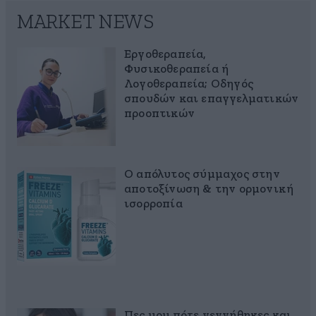
MARKET NEWS
Εργοθεραπεία,
Φυσικοθεραπεία ή
Λογοθεραπεία; Οδηγός
σπουδών και επαγγελματικών
προοπτικών
Ο απόλυτος σύμμαχος στην
αποτοξίνωση & την ορμονική
ισορροπία
Πες μου πότε γεννήθηκες και