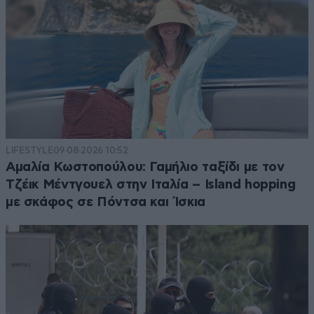
LIFESTYLE
09·08·2026 10:52
Αμαλία Κωστοπούλου: Γαμήλιο ταξίδι με τον
Τζέικ Μέντγουελ στην Ιταλία – Island hopping
με σκάφος σε Πόντσα και Ίσκια