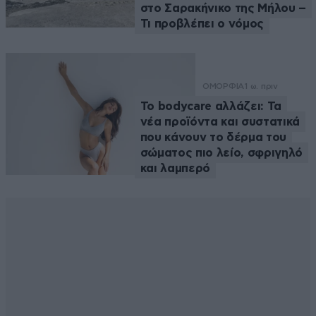
στο Σαρακήνικο της Μήλου –
Τι προβλέπει ο νόμος
ΟΜΟΡΦΙΑ
1 ω. πριν
Το bodycare αλλάζει: Τα
νέα προϊόντα και συστατικά
που κάνουν το δέρμα του
σώματος πιο λείο, σφριγηλό
και λαμπερό