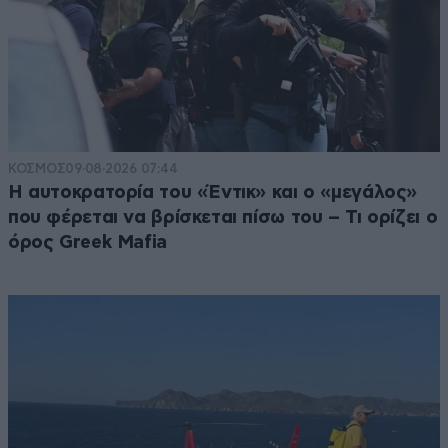
ΚΟΣΜΟΣ
09·08·2026 07:44
Η αυτοκρατορία του «Έντικ» και ο «μεγάλος»
που φέρεται να βρίσκεται πίσω του – Τι ορίζει ο
όρος Greek Mafia