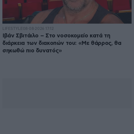
LIFESTYLE
08·08·2026 17:12
Ιβάν Σβιτάιλο – Στο νοσοκομείο κατά τη
διάρκεια των διακοπών του: «Με θάρρος, θα
σηκωθώ πιο δυνατός»