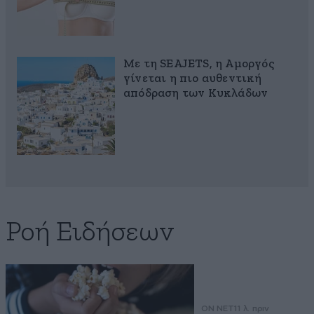
Με τη SEAJETS, η Αμοργός
γίνεται η πιο αυθεντική
απόδραση των Κυκλάδων
Ροή Ειδήσεων
ON NET
11 λ. πριν