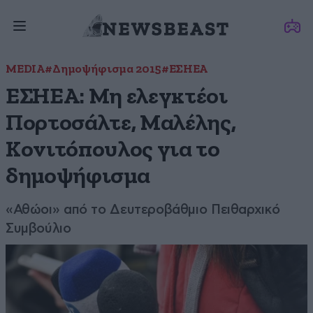
MEDIA
#Δημοψήφισμα 2015
#ΕΣΗΕΑ
ΕΣΗΕΑ: Μη ελεγκτέοι
Πορτοσάλτε, Μαλέλης,
Κονιτόπουλος για το
δημοψήφισμα
«Αθώοι» από το Δευτεροβάθμιο Πειθαρχικό
Συμβούλιο