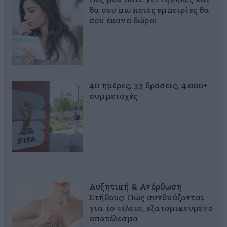
θα σου πω ποιες εμπειρίες θα
σου έκανα δώρο!
40 ημέρες, 33 δράσεις, 4.000+
συμμετοχές
Αυξητική & Ανόρθωση
Στήθους: Πώς συνδυάζονται
για το τέλειο, εξατομικευμένο
αποτέλεσμα