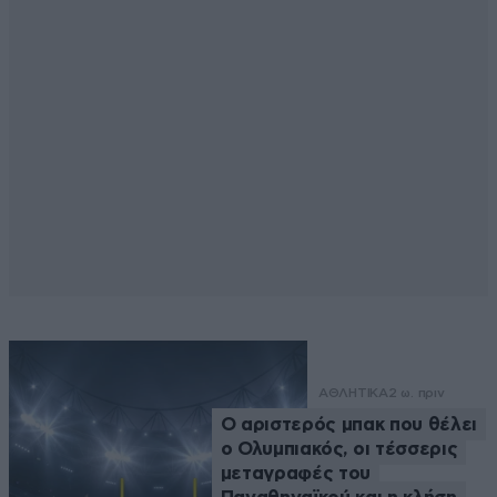
ΑΘΛΗΤΙΚΑ
2 ω. πριν
Ο αριστερός μπακ που θέλει
ο Ολυμπιακός, οι τέσσερις
μεταγραφές του