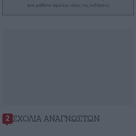
και μάθετε πρώτοι όλες τις ειδήσεις
ΣΧΌΛΙΑ ΑΝΑΓΝΩΣΤΏΝ
2