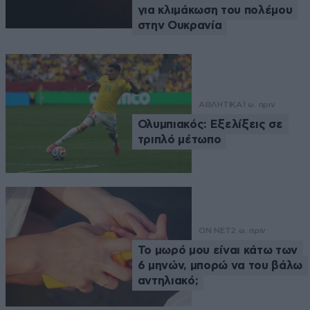
για κλιμάκωση του πολέμου
στην Ουκρανία
ΑΘΛΗΤΙΚΑ
1 ω. πριν
Ολυμπιακός: Εξελίξεις σε
τριπλό μέτωπο
ON NET
2 ω. πριν
Το μωρό μου είναι κάτω των
6 μηνών, μπορώ να του βάλω
αντηλιακό;