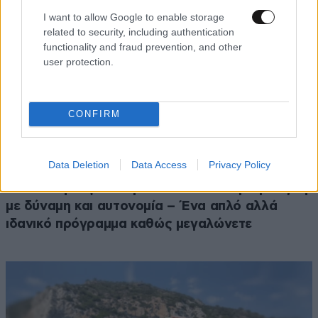
I want to allow Google to enable storage
related to security, including authentication
functionality and fraud prevention, and other
user protection.
CONFIRM
Data Deletion
Data Access
Privacy Policy
FITNESS
09·08·2026 09:30
Οι 5 ασκήσεις που πρέπει να κάνετε για μια ζωή
με δύναμη και αυτονομία – Ένα απλό αλλά
ιδανικό πρόγραμμα καθώς μεγαλώνετε