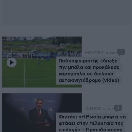
1
ΑΘΛΗΤΙΚΑ
1 ω. πριν
Ποδοσφαιριστής έδιωξε
την μπάλα και προκάλεσε
καραμπόλα σε διπλανό
αυτοκινητόδρομο (video)
2
ΚΟΣΜΟΣ
1 ω. πριν
Φιντάν: «Η Ρωσία μπορεί να
φτάσει στην τελευταία της
επιλογή» – Προειδοποίηση