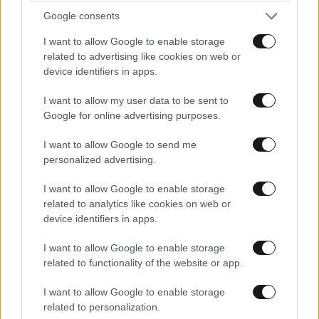
ιδανικό πρόγραμμα καθώς μεγαλώνετε
Google consents
I want to allow Google to enable storage
related to advertising like cookies on web or
device identifiers in apps.
I want to allow my user data to be sent to
Ακολουθήστε το
NEWSBEAST
στο
Google News
Google for online advertising purposes.
και μάθετε πρώτοι όλες τις ειδήσεις
I want to allow Google to send me
personalized advertising.
I want to allow Google to enable storage
related to analytics like cookies on web or
device identifiers in apps.
I want to allow Google to enable storage
related to functionality of the website or app.
I want to allow Google to enable storage
related to personalization.