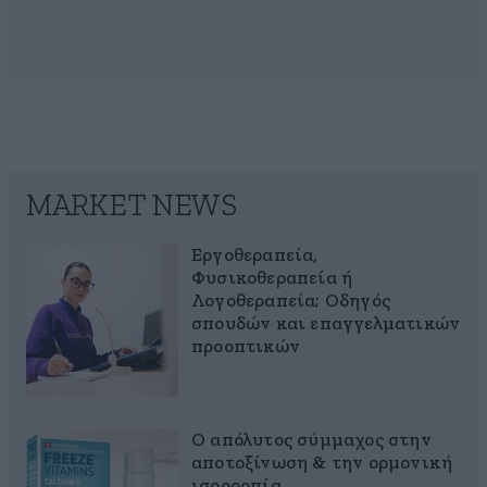
MARKET NEWS
Εργοθεραπεία,
Φυσικοθεραπεία ή
Λογοθεραπεία; Οδηγός
σπουδών και επαγγελματικών
προοπτικών
Ο απόλυτος σύμμαχος στην
αποτοξίνωση & την ορμονική
ισορροπία