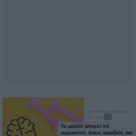
ΠΡΟΛΗΨΗ & ΘΕΡΑΠΕΙΑ
1
25 λ. πριν
Το μυαλό μπορεί να
γυμναστεί, όπως ακριβώς και