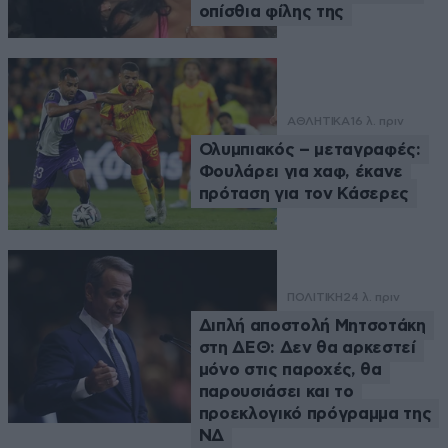
οπίσθια φίλης της
ΑΘΛΗΤΙΚΑ
16 λ. πριν
Ολυμπιακός – μεταγραφές:
Φουλάρει για χαφ, έκανε
πρόταση για τον Κάσερες
ΠΟΛΙΤΙΚΗ
24 λ. πριν
Διπλή αποστολή Μητσοτάκη
στη ΔΕΘ: Δεν θα αρκεστεί
μόνο στις παροχές, θα
παρουσιάσει και το
προεκλογικό πρόγραμμα της
ΝΔ