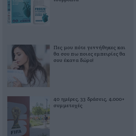
Πες μου πότε γεννήθηκες και
θα σου πω ποιες εμπειρίες θα
σου έκανα δώρο!
40 ημέρες, 33 δράσεις, 4.000+
συμμετοχές