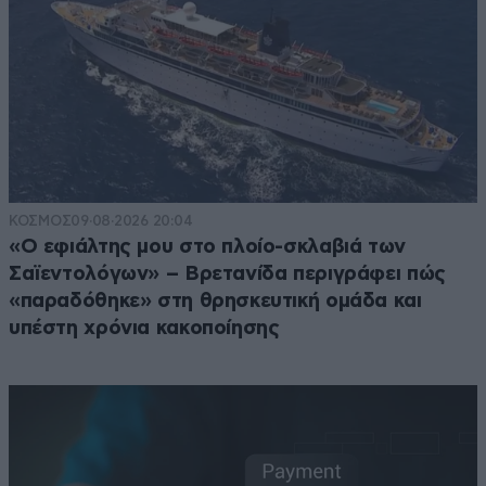
ΚΟΣΜΟΣ
09·08·2026 20:04
«Ο εφιάλτης μου στο πλοίο-σκλαβιά των
Σαϊεντολόγων» – Βρετανίδα περιγράφει πώς
«παραδόθηκε» στη θρησκευτική ομάδα και
υπέστη χρόνια κακοποίησης