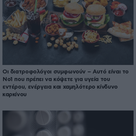
Οι διατροφολόγοι συμφωνούν – Αυτό είναι το
Νο1 που πρέπει να κόψετε για υγεία του
εντέρου, ενέργεια και χαμηλότερο κίνδυνο
καρκίνου