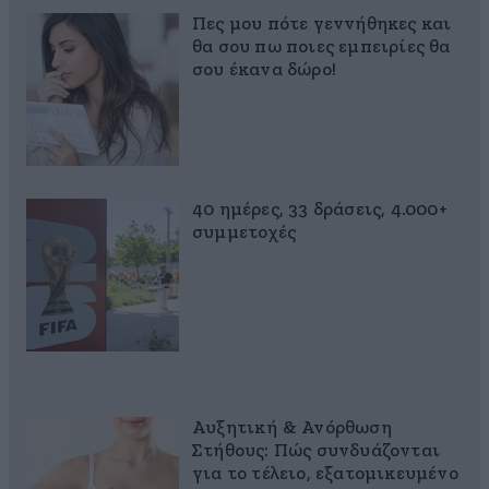
Πες μου πότε γεννήθηκες και
θα σου πω ποιες εμπειρίες θα
σου έκανα δώρο!
40 ημέρες, 33 δράσεις, 4.000+
συμμετοχές
Αυξητική & Ανόρθωση
Στήθους: Πώς συνδυάζονται
για το τέλειο, εξατομικευμένο