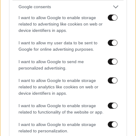
Ζευγάρι από τις ΗΠΑ που «υιοθέτησε» τον
Google consents
Αφγανό κατηγορούμενο για τη δολοφονία της
I want to allow Google to enable storage
Ελίζαμπεθ Ρος: «Είμαστε συντετριμμένοι – Δεν
related to advertising like cookies on web or
έδειξε ποτέ ότι ήταν ικανός για κάτι τέτοιο»
device identifiers in apps.
I want to allow my user data to be sent to
Google for online advertising purposes.
I want to allow Google to send me
personalized advertising.
I want to allow Google to enable storage
related to analytics like cookies on web or
device identifiers in apps.
I want to allow Google to enable storage
related to functionality of the website or app.
I want to allow Google to enable storage
related to personalization.