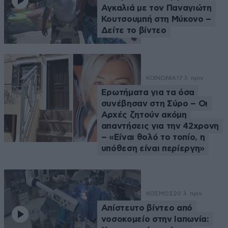
Αγκαλιά με τον Παναγιώτη
Κουτσουμπή στη Μύκονο –
Δείτε το βίντεο
ΚΟΙΝΩΝΙΑ
17 λ. πριν
Ερωτήματα για τα όσα
συνέβησαν στη Σύρο – Οι
Αρχές ζητούν ακόμη
απαντήσεις για την 42χρονη
– «Είναι θολό το τοπίο, η
υπόθεση είναι περίεργη»
ΚΟΣΜΟΣ
20 λ. πριν
Απίστευτο βίντεο από
νοσοκομείο στην Ιαπωνία: