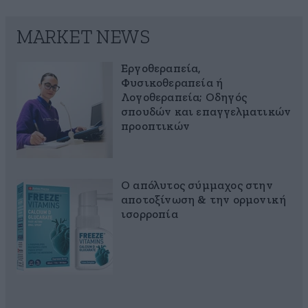
MARKET NEWS
Εργοθεραπεία,
Φυσικοθεραπεία ή
Λογοθεραπεία; Οδηγός
σπουδών και επαγγελματικών
προοπτικών
Ο απόλυτος σύμμαχος στην
αποτοξίνωση & την ορμονική
ισορροπία