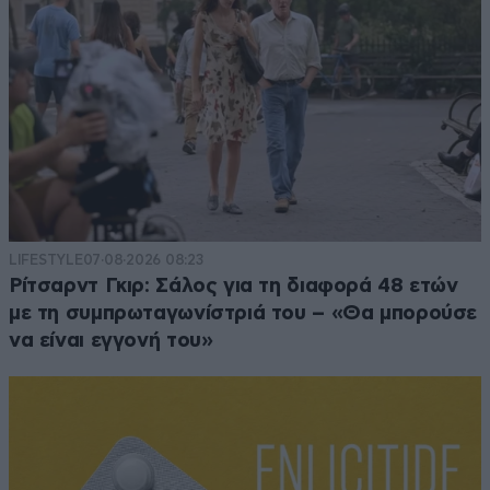
LIFESTYLE
07·08·2026 08:23
Ρίτσαρντ Γκιρ: Σάλος για τη διαφορά 48 ετών
με τη συμπρωταγωνίστριά του – «Θα μπορούσε
να είναι εγγονή του»