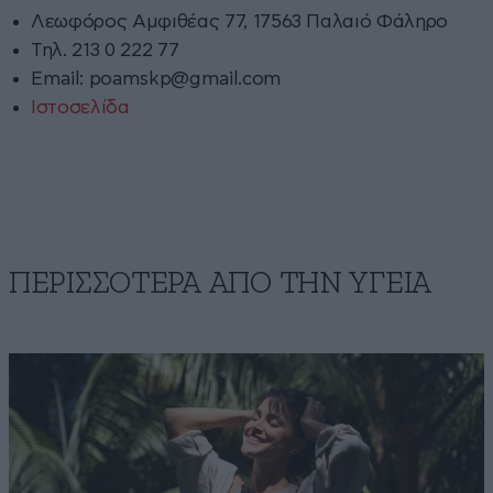
Λεωφόρος Αμφιθέας 77, 17563 Παλαιό Φάληρο
Τηλ. 213 0 222 77
Email:
poamskp@gmail.com
Ιστοσελίδα
ΠΕΡΙΣΣΟΤΕΡΑ ΑΠΟ ΤΗΝ ΥΓΕΙΑ