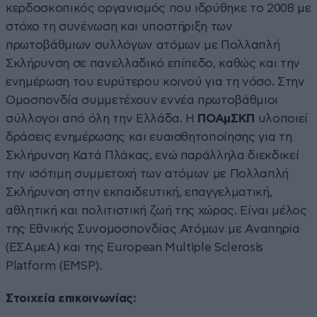
κερδοσκοπικός οργανισμός που ιδρύθηκε το 2008 με
στόχο τη συνένωση και υποστήριξη των
πρωτοβάθμιων συλλόγων ατόμων με Πολλαπλή
Σκλήρυνση σε πανελλαδικό επίπεδο, καθώς και την
ενημέρωση του ευρύτερου κοινού για τη νόσο. Στην
Ομοσπονδία συμμετέχουν εννέα πρωτοβάθμιοι
σύλλογοι από όλη την Ελλάδα. Η
ΠΟΑμΣΚΠ
υλοποιεί
δράσεις ενημέρωσης και ευαισθητοποίησης για τη
Σκλήρυνση Κατά Πλάκας, ενώ παράλληλα διεκδικεί
την ισότιμη συμμετοχή των ατόμων με Πολλαπλή
Σκλήρυνση στην εκπαιδευτική, επαγγελματική,
αθλητική και πολιτιστική ζωή της χώρας. Είναι μέλος
της Εθνικής Συνομοσπονδίας Ατόμων με Αναπηρία
(ΕΣΑμεΑ) και της European Multiple Sclerosis
Platform (EMSP).
Στοιχεία επικοινωνίας: