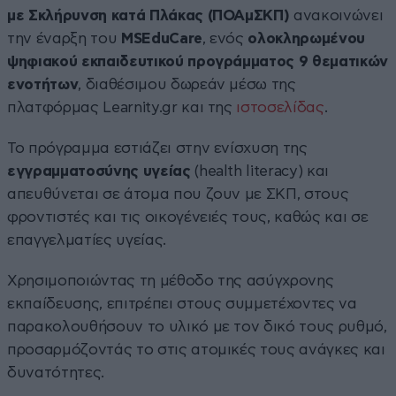
με Σκλήρυνση κατά Πλάκας (ΠΟΑμΣΚΠ)
ανακοινώνει
την έναρξη του
MSEduCare
, ενός
ολοκληρωμένου
ψηφιακού εκπαιδευτικού προγράμματος 9 θεματικών
ενοτήτων
, διαθέσιμου δωρεάν μέσω της
πλατφόρμας Learnity.gr και της
ιστοσελίδας
.
Το πρόγραμμα εστιάζει στην ενίσχυση της
εγγραμματοσύνης υγείας
(health literacy) και
απευθύνεται σε άτομα που ζουν με ΣΚΠ, στους
φροντιστές και τις οικογένειές τους, καθώς και σε
επαγγελματίες υγείας.
Χρησιμοποιώντας τη μέθοδο της ασύγχρονης
εκπαίδευσης, επιτρέπει στους συμμετέχοντες να
παρακολουθήσουν το υλικό με τον δικό τους ρυθμό,
προσαρμόζοντάς το στις ατομικές τους ανάγκες και
δυνατότητες.