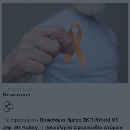
11·05·2026 13:29
Newsroom
Με αφορμή την
Παγκόσμια Ημέρα ΣΚΠ (World MS
Day, 30 Μαΐου)
, η
Πανελλήνια Ομοσπονδία Ατόμων