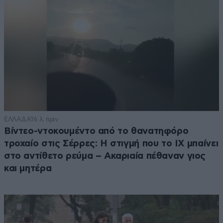
ΕΛΛΑΔΑ
16 λ. πριν
Βίντεο-ντοκουμέντο από το θανατηφόρο
τροχαίο στις Σέρρες: Η στιγμή που το ΙΧ μπαίνει
στο αντίθετο ρεύμα – Ακαριαία πέθαναν γιος
και μητέρα