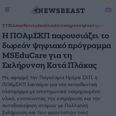
ΥΓΕΙΑ
#ασθενείς
#πολλαπλή σκλήρυνση
#σκλήρυνση κα
Η ΠΟΑμΣΚΠ παρουσιάζει το
δωρεάν ψηφιακό πρόγραμμα
MSEduCare για τη
Σκλήρυνση Κατά Πλάκας
Με αφορμή την Παγκόσμια Ημέρα ΣΚΠ, η
ΠΟΑμΣΚΠ λανσάρει μια νέα εκπαιδευτική
πλατφόρμα με επιστημονικά τεκμηριωμένο
υλικό, ενισχύοντας την ενημέρωση και την
αυτοδιαχείριση ατόμων με Πολλαπλή
Σκλήρυνση και των φροντιστών τους