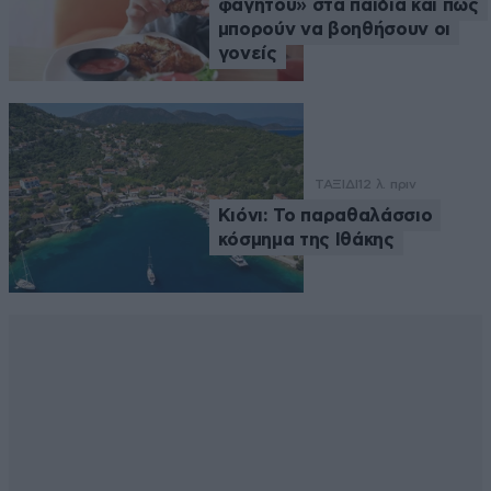
φαγητού» στα παιδιά και πώς
μπορούν να βοηθήσουν οι
γονείς
ΤΑΞΙΔΙ
12 λ. πριν
Κιόνι: Το παραθαλάσσιο
κόσμημα της Ιθάκης