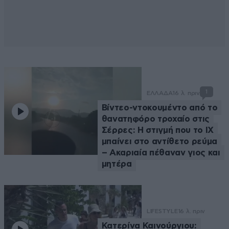
1
ΕΛΛΑΔΑ
16 λ. πριν
Βίντεο-ντοκουμέντο από το
θανατηφόρο τροχαίο στις
Σέρρες: Η στιγμή που το ΙΧ
μπαίνει στο αντίθετο ρεύμα
– Ακαριαία πέθαναν γιος και
μητέρα
LIFESTYLE
16 λ. πριν
Κατερίνα Καινούργιου: