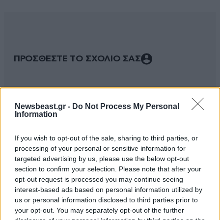
ΠΡΟΣΘΕΣΤΕ ΤΟ ΣΧΟΛΙΟ ΣΑΣ
Newsbeast.gr -
Do Not Process My Personal
Information
If you wish to opt-out of the sale, sharing to third parties, or
processing of your personal or sensitive information for
targeted advertising by us, please use the below opt-out
section to confirm your selection. Please note that after your
Xαρακτήρες: 0/1000
opt-out request is processed you may continue seeing
interest-based ads based on personal information utilized by
Διαβάστε και ακολουθήστε τους κανόνες σχολιασμού
us or personal information disclosed to third parties prior to
your opt-out. You may separately opt-out of the further
ΠΡΟΣΘΗΚΗ