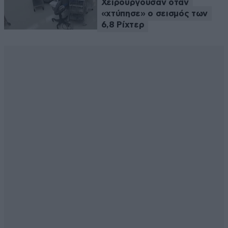
Χειρουργούσαν όταν
«χτύπησε» ο σεισμός των
6,8 Ρίχτερ