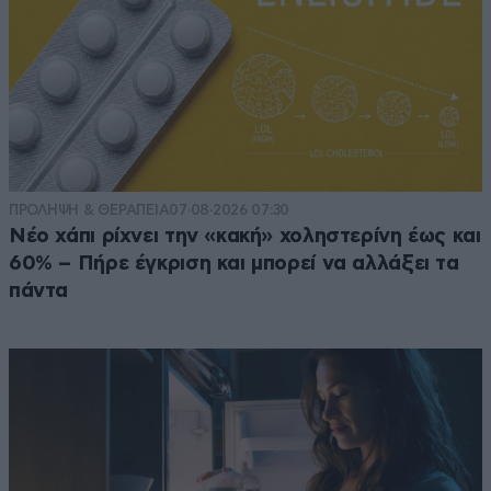
ΠΡΟΛΗΨΗ & ΘΕΡΑΠΕΙΑ
07·08·2026 07:30
Νέο χάπι ρίχνει την «κακή» χοληστερίνη έως και
60% – Πήρε έγκριση και μπορεί να αλλάξει τα
πάντα