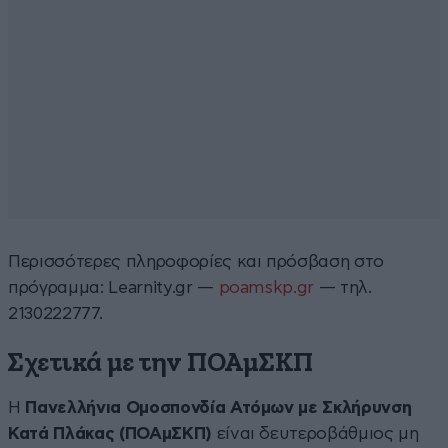
Περισσότερες πληροφορίες και πρόσβαση στο
πρόγραμμα: Learnity.gr —
poamskp.gr
— τηλ.
2130222777.
Σχετικά με την ΠΟΑμΣΚΠ
Η
Πανελλήνια Ομοσπονδία Ατόμων με Σκλήρυνση
Κατά Πλάκας (ΠΟΑμΣΚΠ)
είναι δευτεροβάθμιος μη