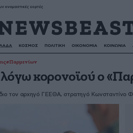
υν ονομαστικές εορτές
ΛΑΔΑ
ΚΟΣΜΟΣ
ΠΟΛΙΤΙΚΗ
ΟΙΚΟΝΟΜΙΑ
ΚΟΙΝΩΝΙΑ
εις
#Παρμενίων
λόγω κορονοϊού ο «Πα
ίδιο τον αρχηγό ΓΕΕΘΑ, στρατηγό Κωνσταντίνο 