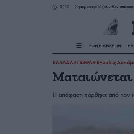
Δεν υπάρχο
Σήμερα
γιορτάζουν:
ΡΟΗ ΕΙΔΗΣΕΩΝ
ΕΛ
ΕΛΛΑΔΑ
#ΓΕΕΘΑ
#Ένοπλες Δυνάμ
Ματαιώνεται 
Η απόφαση πάρθηκε από τον 