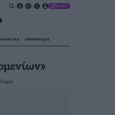
GAMES
ΑΘΛΗΤΙΚΑ
ΕΦΗΜΕΡΙΔΕΣ
ρμενίων»
Φλώρο