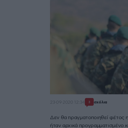
23·09·2020 12:34
σχόλια
3
Δεν θα πραγματοποιηθεί φέτος η
ήταν αρχικά προγραμματισμένο κ