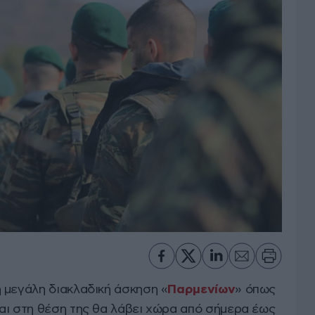
 μεγάλη διακλαδική άσκηση «
Παρμενίων
» όπως
αι στη θέση της θα λάβει χώρα από σήμερα έως