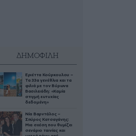
ΔΗΜΟΦΙΛΗ
Εριέττα Κούρκουλου –
Τα 33α γενέθλια και τα
φιλιά με τον Βύρωνα
Βασιλειάδη: «Καμία
στιγμή ευτυχίας
δεδομένη»
Νία Βαρντάλος –
Σπύρος Κατσαγάνης:
Μια σχέση που θυμίζει
σενάριο ταινίας και