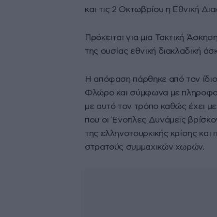
και τις 2 Οκτωβρίου η Εθνική Δ
Πρόκειται για μια Τακτική Άσκησ
της ουσίας εθνική διακλαδική άσ
Η απόφαση πάρθηκε από τον ίδι
Φλώρο και σύμφωνα με πληροφορί
με αυτό τον τρόπο καθώς έχει μ
που οι Ένοπλες Δυνάμεις βρίσκο
της ελληνοτουρκικής κρίσης και
στρατούς συμμαχικών χωρών.