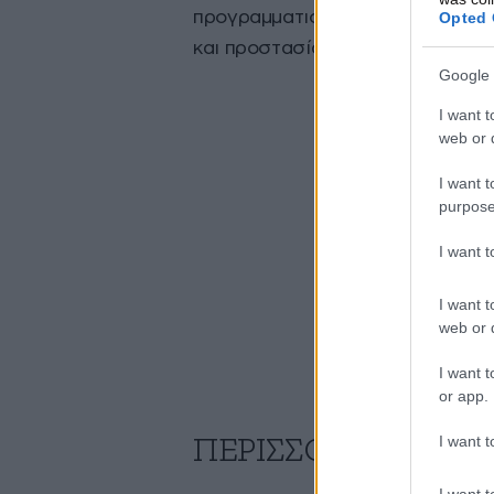
προγραμματισμένες και μη που α
Opted 
και προστασίας του προσωπικού 
Google 
I want t
web or d
I want t
purpose
I want 
I want t
web or d
I want t
or app.
I want t
ΠΕΡΙΣΣΟΤΕΡΑ ΑΠΟ
I want t