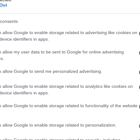
παιτούνται, σε συνδυασμό με τα μέτρα πρόληψης
Out
από τον κορονοϊό».
consents
o allow Google to enable storage related to advertising like cookies on
evice identifiers in apps.
o allow my user data to be sent to Google for online advertising
s.
to allow Google to send me personalized advertising.
o allow Google to enable storage related to analytics like cookies on
evice identifiers in apps.
o allow Google to enable storage related to functionality of the website
o allow Google to enable storage related to personalization.
 ΤΗΝ ΕΛΛΑΔΑ
ΟΛΑ ΤΑ ΑΡΘΡΑ
o allow Google to enable storage related to security, including