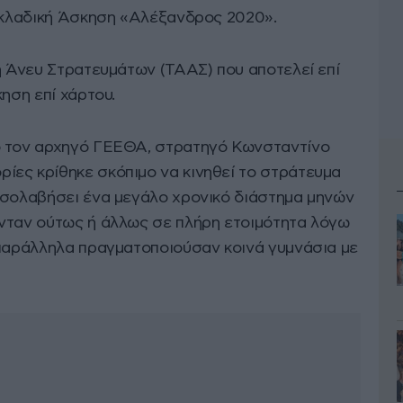
ιακλαδική Άσκηση «Αλέξανδρος 2020».
η Άνευ Στρατευμάτων (ΤΑΑΣ) που αποτελεί επί
κηση επί χάρτου.
ο τον αρχηγό ΓΕΕΘΑ, στρατηγό Κωνσταντίνο
ες κρίθηκε σκόπιμο να κινηθεί το στράτευμα
εσολαβήσει ένα μεγάλο χρονικό διάστημα μηνών
νταν ούτως ή άλλως σε πλήρη ετοιμότητα λόγω
 παράλληλα πραγματοποιούσαν κοινά γυμνάσια με