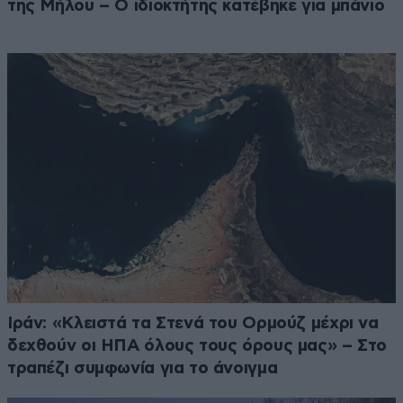
της Μήλου – Ο ιδιοκτήτης κατέβηκε για μπάνιο
Ιράν: «Κλειστά τα Στενά του Ορμούζ μέχρι να
δεχθούν οι ΗΠΑ όλους τους όρους μας» – Στο
τραπέζι συμφωνία για το άνοιγμα