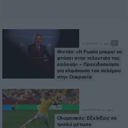
2
ΚΟΣΜΟΣ
1 ω. πριν
Φιντάν: «Η Ρωσία μπορεί να
φτάσει στην τελευταία της
επιλογή» – Προειδοποίηση
για κλιμάκωση του πολέμου
στην Ουκρανία
ΑΘΛΗΤΙΚΑ
1 ω. πριν
Ολυμπιακός: Εξελίξεις σε
τριπλό μέτωπο