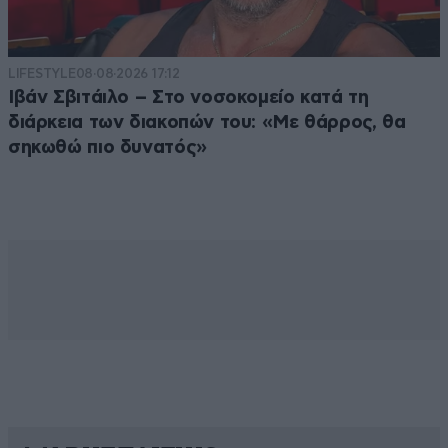
LIFESTYLE
08·08·2026 17:12
Ιβάν Σβιτάιλο – Στο νοσοκομείο κατά τη
διάρκεια των διακοπών του: «Με θάρρος, θα
σηκωθώ πιο δυνατός»