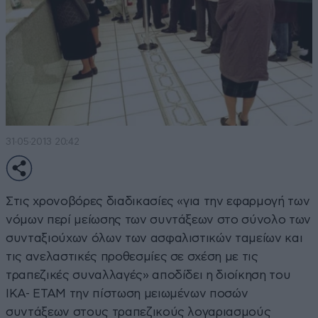
31·05·2013 20:42
Στις χρονοβόρες διαδικασίες «για την εφαρμογή των
νόμων περί μείωσης των συντάξεων στο σύνολο των
συνταξιούχων όλων των ασφαλιστικών ταμείων και
τις ανελαστικές προθεσμίες σε σχέση με τις
τραπεζικές συναλλαγές» αποδίδει η διοίκηση του
ΙΚΑ- ΕΤΑΜ την πίστωση μειωμένων ποσών
συντάξεων στους τραπεζικούς λογαριασμούς