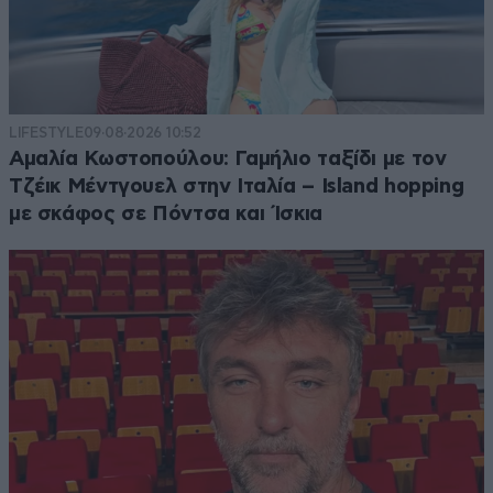
LIFESTYLE
09·08·2026 10:52
Αμαλία Κωστοπούλου: Γαμήλιο ταξίδι με τον
Τζέικ Μέντγουελ στην Ιταλία – Island hopping
με σκάφος σε Πόντσα και Ίσκια