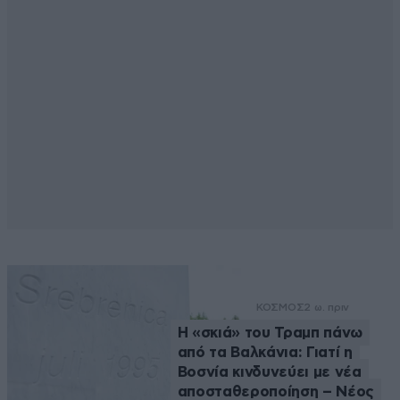
ΚΟΣΜΟΣ
2 ω. πριν
Η «σκιά» του Τραμπ πάνω
από τα Βαλκάνια: Γιατί η
Βοσνία κινδυνεύει με νέα
αποσταθεροποίηση – Νέος