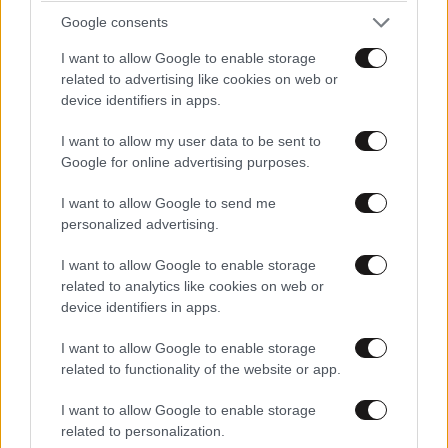
Google consents
I want to allow Google to enable storage
related to advertising like cookies on web or
device identifiers in apps.
I want to allow my user data to be sent to
Google for online advertising purposes.
ΚΟΣΜΟΣ
09·08·2026 07:44
I want to allow Google to send me
Η αυτοκρατορία του «Έντικ» και ο «μεγάλος»
personalized advertising.
που φέρεται να βρίσκεται πίσω του – Τι ορίζει ο
I want to allow Google to enable storage
όρος Greek Mafia
related to analytics like cookies on web or
device identifiers in apps.
I want to allow Google to enable storage
related to functionality of the website or app.
I want to allow Google to enable storage
related to personalization.