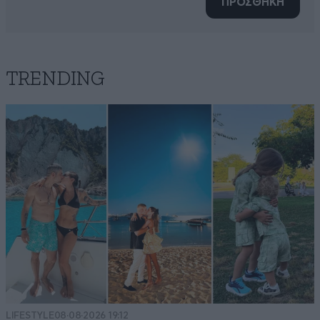
ΠΡΟΣΘΗΚΗ
TRENDING
LIFESTYLE
08·08·2026 19:12