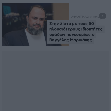
4
ΑΘΛΗΤΙΚΑ
2 ω. πριν
Στην λίστα με τους 50
πλουσιότερους ιδιοκτήτες
ομάδων παγκοσμίως ο
Βαγγέλης Μαρινάκης