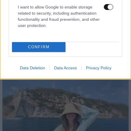
I want to allow Google to enable storage
related to security, including authentication
functionality and fraud prevention, and other
user protection.
ΕΛΛΑΔΑ
35 λ. πριν
CONFIRM
Παρέμβαση της Αρχής Πολιτικής Αεροπορίας
για το ελικόπτερο που «πάρκαρε» στο
Σαρακήνικο της Μήλου – Τι προβλέπει ο νόμος
Data Deletion
Data Access
Privacy Policy