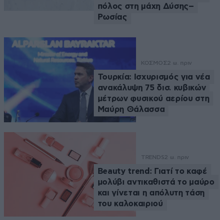
πόλος στη μάχη Δύσης–
Ρωσίας
ΚΟΣΜΟΣ
2 ω. πριν
Τουρκία: Ισχυρισμός για νέα
ανακάλυψη 75 δισ. κυβικών
μέτρων φυσικού αερίου στη
Μαύρη Θάλασσα
TRENDS
2 ω. πριν
Beauty trend: Γιατί το καφέ
μολύβι αντικαθιστά το μαύρο
και γίνεται η απόλυτη τάση
του καλοκαιριού