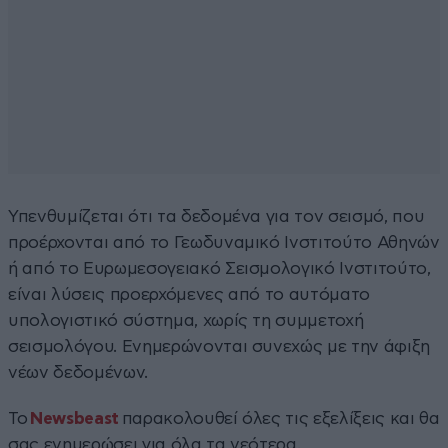
Υπενθυμίζεται ότι τα δεδομένα για τον σεισμό, που
προέρχονται από το Γεωδυναμικό Ινστιτούτο Αθηνών
ή από το Ευρωμεσογειακό Σεισμολογικό Ινστιτούτο,
είναι λύσεις προερχόμενες από το αυτόματο
υπολογιστικό σύστημα, χωρίς τη συμμετοχή
σεισμολόγου. Ενημερώνονται συνεχώς με την άφιξη
νέων δεδομένων.
Το
Newsbeast
παρακολουθεί όλες τις εξελίξεις και θα
σας ενημερώσει για όλα τα νεότερα.