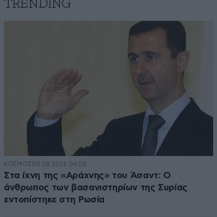
TRENDING
ΚΟΣΜΟΣ
08·08·2026 04:58
Στα ίχνη της «Αράχνης» του Άσαντ: Ο
άνθρωπος των βασανιστηρίων της Συρίας
εντοπίστηκε στη Ρωσία