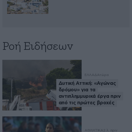
Ροή Ειδήσεων
ΕΛΛΑΔΑ
τώρα
Δυτική Αττική: «Αγώνας
δρόμου» για τα
αντιπλημμυρικά έργα πριν
από τις πρώτες βροχές
ΑΘΛΗΤΙΚΑ
2 λ. πριν