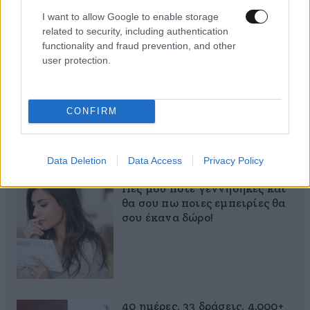
I want to allow Google to enable storage
related to security, including authentication
functionality and fraud prevention, and other
Ο απόλυτος σύμμαχος στην
user protection.
αποτοξίνωση & την ορμονική
ισορροπία
CONFIRM
Data Deletion
Data Access
Privacy Policy
Πες μου πότε γεννήθηκες και
θα σου πω ποιες εμπειρίες θα
σου έκανα δώρο!
40 ημέρες, 33 δράσεις, 4.000+