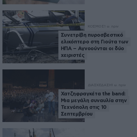
ΚΟΣΜΟΣ
1 ω. πριν
Συνετρίβη πυροσβεστικό
ελικόπτερο στη Γιούτα των
ΗΠΑ – Αγνοούνται οι δύο
χειριστές
ΔΙΑΣΚΕΔΑΣΗ
1 ω. πριν
Χατζηφραγκέτα the band:
Μια μεγάλη συναυλία στην
Τεχνόπολη στις 10
Σεπτεμβρίου