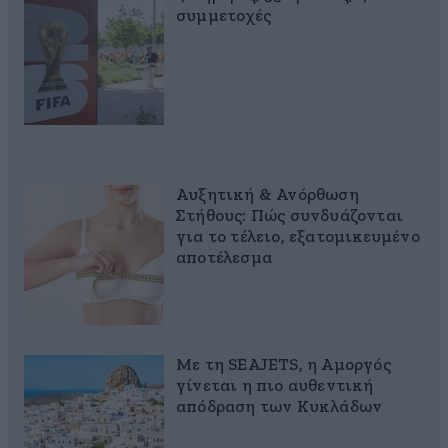
συμμετοχές
Αυξητική & Ανόρθωση
Στήθους: Πώς συνδυάζονται
για το τέλειο, εξατομικευμένο
αποτέλεσμα
Με τη SEAJETS, η Αμοργός
γίνεται η πιο αυθεντική
απόδραση των Κυκλάδων