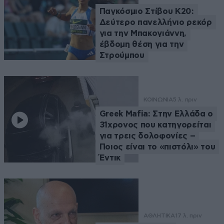
Παγκόσμιο Στίβου Κ20:
Δεύτερο πανελλήνιο ρεκόρ
για την Μπακογιάννη,
έβδομη θέση για την
Στρούμπου
ΚΟΙΝΩΝΙΑ
5 λ. πριν
Greek Mafia: Στην Ελλάδα ο
31χρονος που κατηγορείται
για τρεις δολοφονίες –
Ποιος είναι το «πιστόλι» του
Έντικ
ΑΘΛΗΤΙΚΑ
17 λ. πριν