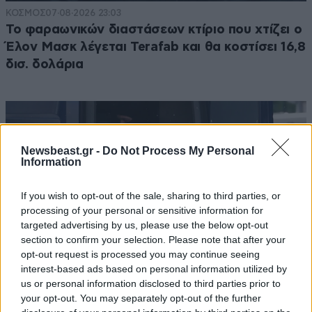
ΚΟΣΜΟΣ
07·08·2026 23:03
Το φαραωνικών διαστάσεων κτίριο που χτίζει ο
Έλον Μασκ λέγεται Terafab και θα κοστίσει 16,8
δισ. δολάρια
Newsbeast.gr -
Do Not Process My Personal
Information
If you wish to opt-out of the sale, sharing to third parties, or
processing of your personal or sensitive information for
targeted advertising by us, please use the below opt-out
section to confirm your selection. Please note that after your
opt-out request is processed you may continue seeing
interest-based ads based on personal information utilized by
us or personal information disclosed to third parties prior to
your opt-out. You may separately opt-out of the further
ΚΟΙΝΩΝΙΑ
3 ω. πριν