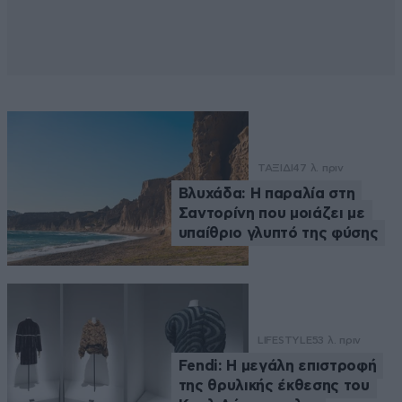
ΤΑΞΙΔΙ
47 λ. πριν
Βλυχάδα: Η παραλία στη
Σαντορίνη που μοιάζει με
υπαίθριο γλυπτό της φύσης
LIFESTYLE
53 λ. πριν
Fendi: Η μεγάλη επιστροφή
της θρυλικής έκθεσης του