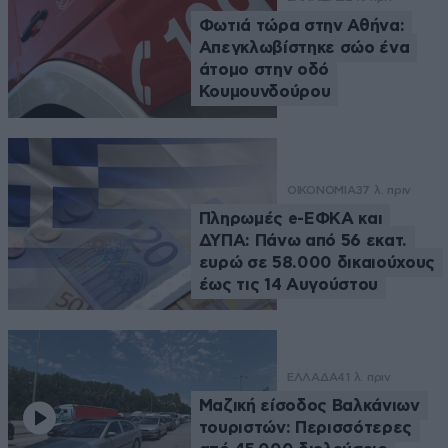
Φωτιά τώρα στην Αθήνα:
Απεγκλωβίστηκε σώο ένα
άτομο στην οδό
Κουμουνδούρου
ΟΙΚΟΝΟΜΙΑ
37 λ. πριν
Πληρωμές e-ΕΦΚΑ και
ΔΥΠΑ: Πάνω από 56 εκατ.
ευρώ σε 58.000 δικαιούχους
έως τις 14 Αυγούστου
ΕΛΛΑΔΑ
41 λ. πριν
Μαζική είσοδος Βαλκάνιων
τουριστών: Περισσότερες