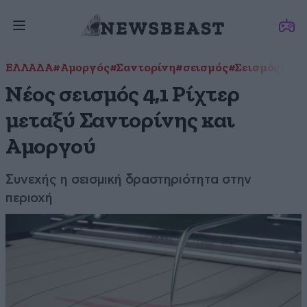
ΕΛΛΑΔΑ
#Αμοργός
#Σαντορίνη
#σεισμός
#Σεισμός Σαν
Νέος σεισμός 4,1 Ρίχτερ
μεταξύ Σαντορίνης και
Αμοργού
Συνεχής η σεισμική δραστηριότητα στην
περιοχή