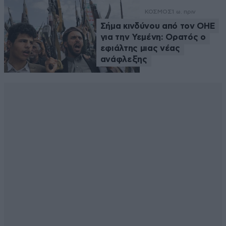
ΚΟΣΜΟΣ
1 ω. πριν
Σήμα κινδύνου από τον ΟΗΕ
για την Υεμένη: Ορατός ο
εφιάλτης μιας νέας
ανάφλεξης