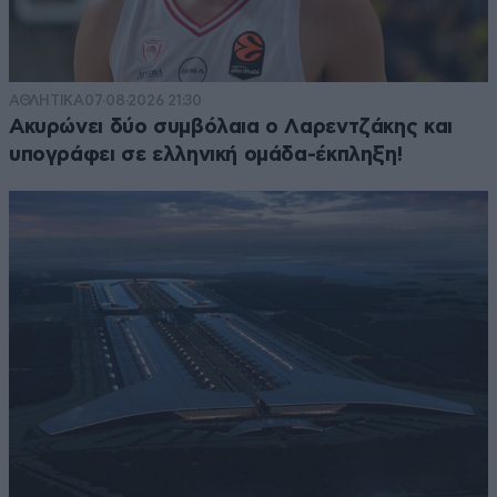
ΑΘΛΗΤΙΚΑ
07·08·2026 21:30
Ακυρώνει δύο συμβόλαια ο Λαρεντζάκης και
υπογράφει σε ελληνική ομάδα-έκπληξη!