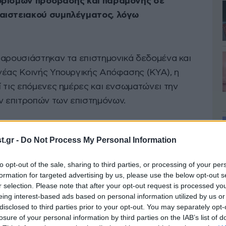
ιορισμών πρόσβασης και παραμονής σε
φαιστειακού συμπλέγματος, λόγω
παρουσιάστηκαν τα επιστημονικά δεδομένα και
νέας Κοινής Υπουργικής Απόφασης (ΚΥΑ), η
ί τις επόμενες ημέρες και ενσωματώνει την
 επιτροπών των επιστημόνων.
.gr -
Do Not Process My Personal Information
to opt-out of the sale, sharing to third parties, or processing of your per
formation for targeted advertising by us, please use the below opt-out s
r selection. Please note that after your opt-out request is processed y
eing interest-based ads based on personal information utilized by us or
disclosed to third parties prior to your opt-out. You may separately opt-
losure of your personal information by third parties on the IAB’s list of