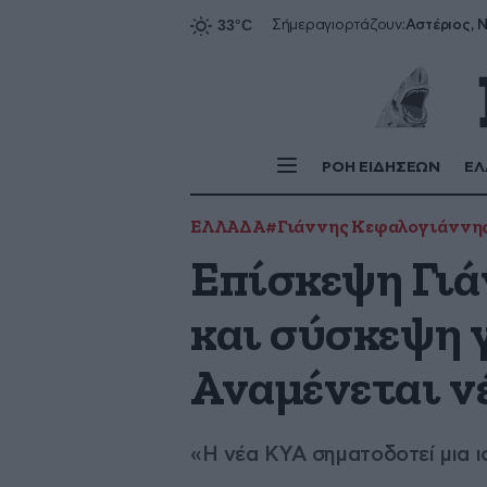
Αστέριος, Ν
Σήμερα
γιορτάζουν:
ΡΟΗ ΕΙΔΗΣΕΩΝ
ΕΛ
ΕΛΛΑΔΑ
#Γιάννης Κεφαλογιάννη
Επίσκεψη Γιά
και σύσκεψη 
Αναμένεται ν
«Η νέα ΚΥΑ σηματοδοτεί μια 