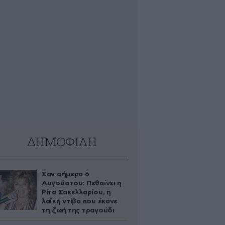
ΔΗΜΟΦΙΛΗ
Σαν σήμερα 6
Αυγούστου: Πεθαίνει η
Ρίτα Σακελλαρίου, η
λαϊκή ντίβα που έκανε
τη ζωή της τραγούδι