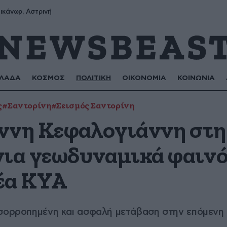
ικάνωρ, Αστρινή
ΛΑΔΑ
ΚΟΣΜΟΣ
ΠΟΛΙΤΙΚΗ
ΟΙΚΟΝΟΜΙΑ
ΚΟΙΝΩΝΙΑ
ς
#Σαντορίνη
#Σεισμός Σαντορίνη
ννη Κεφαλογιάννη στη
για γεωδυναμικά φαινό
έα ΚΥΑ
ισορροπημένη και ασφαλή μετάβαση στην επόμενη