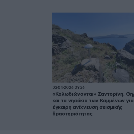
03·04·2026 09:36
«Καλωδιώνονται» Σαντορίνη, Θη
και τα νησάκια των Καμμένων για
έγκαιρη ανίχνευση σεισμικής
δραστηριότητας