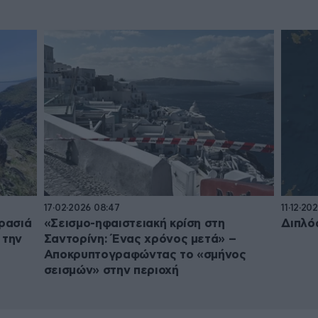
17·02·2026 08:47
11·12·20
ρασιά
«Σεισμο-ηφαιστειακή κρίση στη
Διπλό
 την
Σαντορίνη: Ένας χρόνος μετά» –
Αποκρυπτογραφώντας το «σμήνος
σεισμών» στην περιοχή