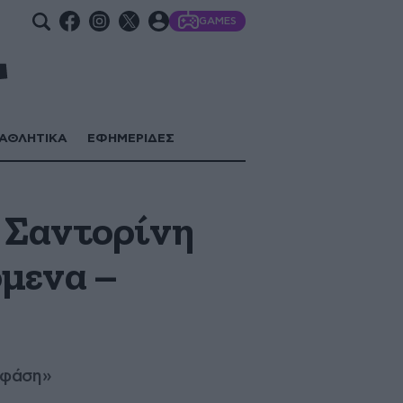
GAMES
ΑΘΛΗΤΙΚΑ
ΕΦΗΜΕΡΙΔΕΣ
 Σαντορίνη
μενα –
 φάση»