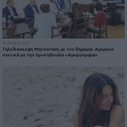
21·08·2025 11:37
Τηλεδιάσκεψη Μητσοτάκη με τον δήμαρχο Αμοργού
σχετικά με την πρωτοβουλία «Αμοργόραμα»