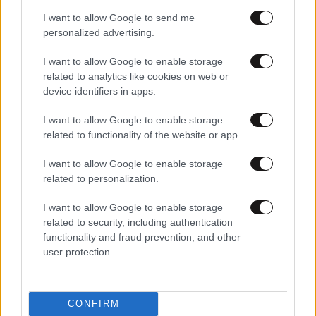
I want to allow Google to send me
personalized advertising.
I want to allow Google to enable storage
related to analytics like cookies on web or
device identifiers in apps.
19·10·2025 09:40
Σημαντικά γεωλογικά ευρήματα και ανεξερεύνητα
I want to allow Google to enable storage
σπήλαια φέρνει στο φως σπηλαιολογική αποστολή στην
related to functionality of the website or app.
Αμοργό
I want to allow Google to enable storage
related to personalization.
I want to allow Google to enable storage
related to security, including authentication
functionality and fraud prevention, and other
user protection.
CONFIRM