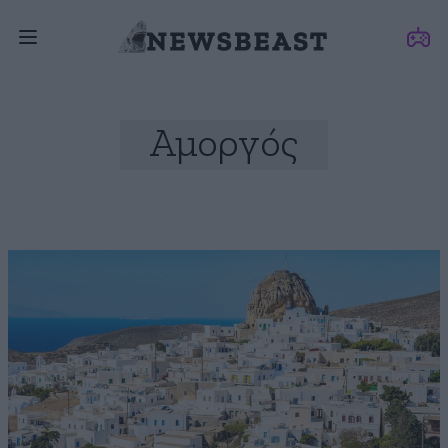
Αμοργός