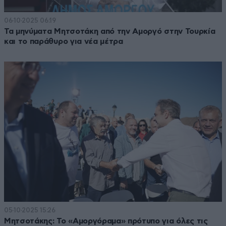
06·10·2025 06:19
Τα μηνύματα Μητσοτάκη από την Αμοργό στην Τουρκία
και το παράθυρο για νέα μέτρα
05·10·2025 15:26
Μητσοτάκης: Το «Αμοργόραμα» πρότυπο για όλες τις