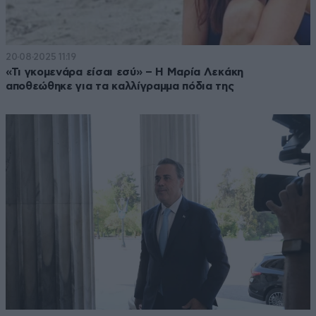
20·08·2025 11:19
«Τι γκομενάρα είσαι εσύ» – Η Μαρία Λεκάκη
αποθεώθηκε για τα καλλίγραμμα πόδια της