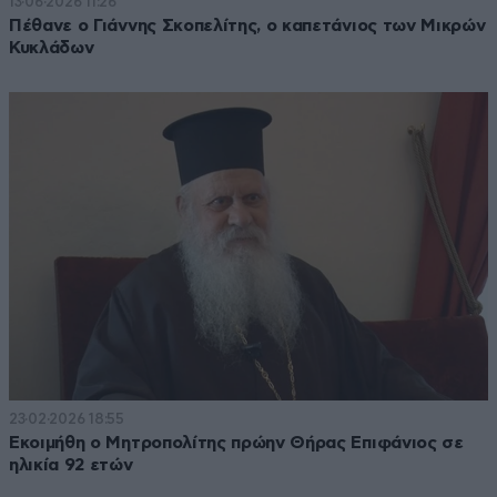
13·06·2026 11:26
Πέθανε ο Γιάννης Σκοπελίτης, ο καπετάνιος των Μικρών
Κυκλάδων
23·02·2026 18:55
Εκοιμήθη ο Μητροπολίτης πρώην Θήρας Επιφάνιος σε
ηλικία 92 ετών