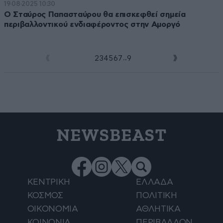
19·08·2025 10:30
Ο Σταύρος Παπασταύρου θα επισκεφθεί σημεία
περιβαλλοντικού ενδιαφέροντος στην Αμοργό
...
1
2
3
4
5
6
7
9
NEWSBEAST
ΚΕΝΤΡΙΚΗ
ΕΛΛΑΔΑ
ΚΟΣΜΟΣ
ΠΟΛΙΤΙΚΗ
ΟΙΚΟΝΟΜΙΑ
ΑΘΛΗΤΙΚΑ
ΚΟΙΝΩΝΙΑ
ΠΕΡΙΒΑΛΛΟΝ