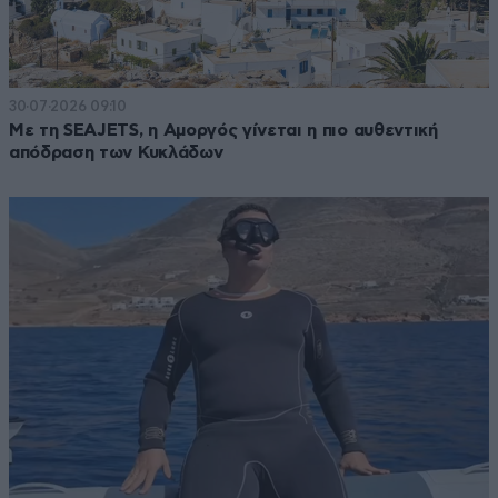
30·07·2026 09:10
Με τη SEAJETS, η Αμοργός γίνεται η πιο αυθεντική
απόδραση των Κυκλάδων