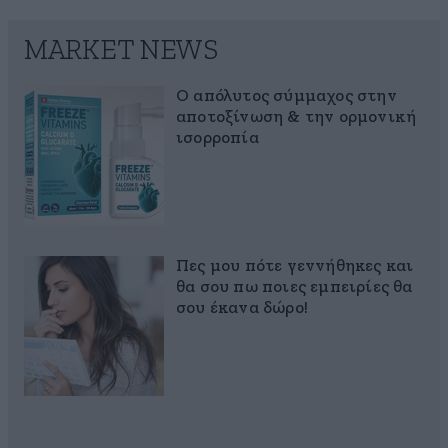
MARKET NEWS
Ο απόλυτος σύμμαχος στην
αποτοξίνωση & την ορμονική
ισορροπία
Πες μου πότε γεννήθηκες και
θα σου πω ποιες εμπειρίες θα
σου έκανα δώρο!