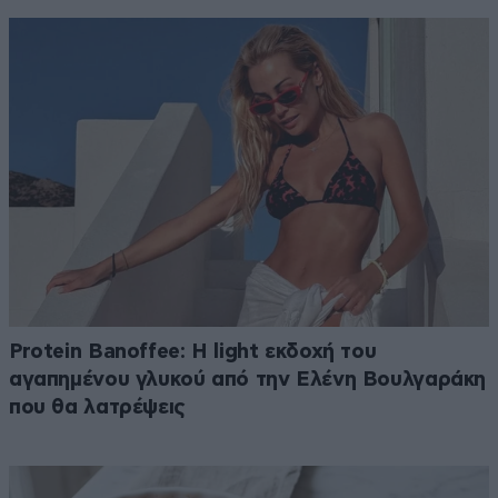
Protein Banoffee: Η light εκδοχή του
αγαπημένου γλυκού από την Ελένη Βουλγαράκη
που θα λατρέψεις