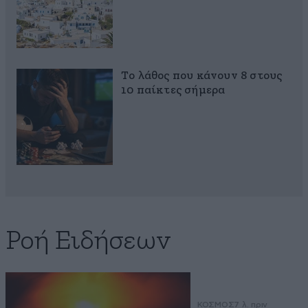
Το λάθος που κάνουν 8 στους
10 παίκτες σήμερα
Ροή Ειδήσεων
ΚΟΣΜΟΣ
7 λ. πριν