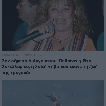
ΕΛΛΑΔΑ
06·08·2026 00:09
Σαν σήμερα 6 Αυγούστου: Πεθαίνει η Ρίτα
Σακελλαρίου, η λαϊκή ντίβα που έκανε τη ζωή
της τραγούδι