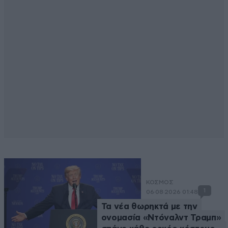
ΚΟΣΜΟΣ
1
06·08·2026 01:48
Τα νέα θωρηκτά με την
ονομασία «Ντόναλντ Τραμπ»