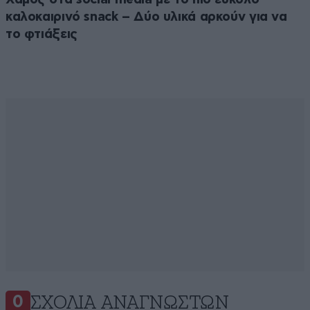
καλοκαιρινό snack – Δύο υλικά αρκούν για να
το φτιάξεις
ΣΧΌΛΙΑ ΑΝΑΓΝΩΣΤΏΝ
0