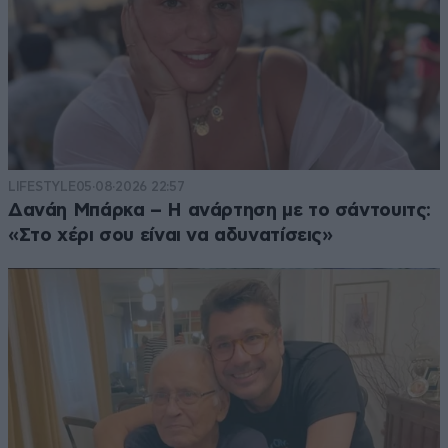
LIFESTYLE
05·08·2026 22:57
Δανάη Μπάρκα – Η ανάρτηση με το σάντουιτς:
«Στο χέρι σου είναι να αδυνατίσεις»