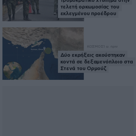
τρομοκρατικό χτύπημα στην
τελετή ορκωμοσίας του
εκλεγμένου προέδρου
ΚΟΣΜΟΣ
1 ω. πριν
Δύο εκρήξεις ακούστηκαν
κοντά σε δεξαμενόπλοιο στα
Στενά του Ορμούζ