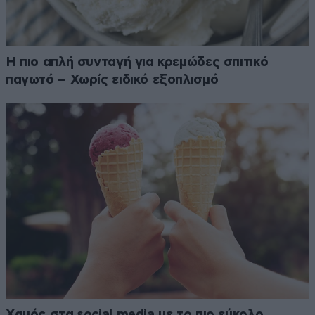
Η πιο απλή συνταγή για κρεμώδες σπιτικό
παγωτό – Χωρίς ειδικό εξοπλισμό
Χαμός στα social media με το πιο εύκολο