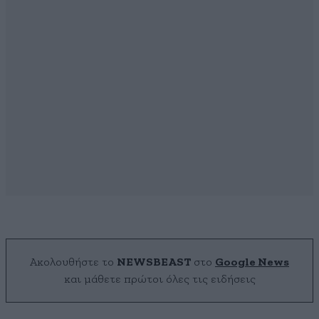
Ακολουθήστε το
NEWSBEAST
στο
Google News
και μάθετε πρώτοι όλες τις ειδήσεις