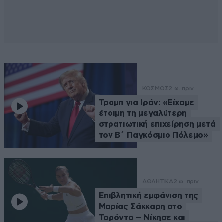
ΚΟΣΜΟΣ
2 ω. πριν
Τραμπ για Ιράν: «Είχαμε
έτοιμη τη μεγαλύτερη
στρατιωτική επιχείρηση μετά
τον Β΄ Παγκόσμιο Πόλεμο»
ΑΘΛΗΤΙΚΑ
2 ω. πριν
Επιβλητική εμφάνιση της
Μαρίας Σάκκαρη στο
Τορόντο – Νίκησε και