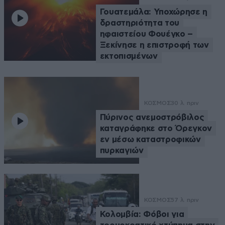
Γουατεμάλα: Υποχώρησε η
δραστηριότητα του
ηφαιστείου Φουέγκο –
Ξεκίνησε η επιστροφή των
εκτοπισμένων
ΚΟΣΜΟΣ
30 λ. πριν
Πύρινος ανεμοστρόβιλος
καταγράφηκε στο Όρεγκον
εν μέσω καταστροφικών
πυρκαγιών
ΚΟΣΜΟΣ
57 λ. πριν
Κολομβία: Φόβοι για