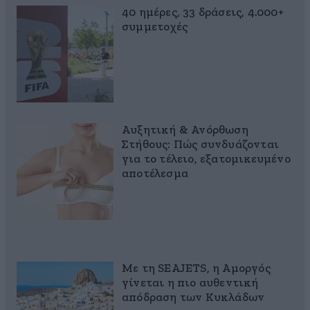
40 ημέρες, 33 δράσεις, 4.000+
συμμετοχές
Αυξητική & Ανόρθωση
Στήθους: Πώς συνδυάζονται
για το τέλειο, εξατομικευμένο
αποτέλεσμα
Με τη SEAJETS, η Αμοργός
γίνεται η πιο αυθεντική
απόδραση των Κυκλάδων