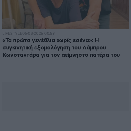
LIFESTYLE
06·08·2026 00:59
«Τα πρώτα γενέθλια χωρίς εσένα»: Η
συγκινητική εξομολόγηση του Λάμπρου
Κωνσταντάρα για τον αείμνηστο πατέρα του