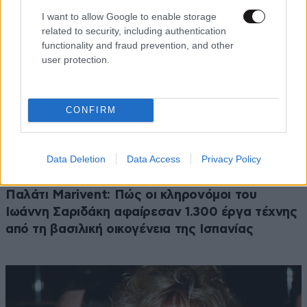
I want to allow Google to enable storage
related to security, including authentication
functionality and fraud prevention, and other
user protection.
CONFIRM
Data Deletion
Data Access
Privacy Policy
LIFESTYLE
05·08·2026 17:48
Παλάτι Marivent: Πώς οι κληρονόμοι του
Ιωάννη Σαριδάκη αφαίρεσαν 1.300 έργα τέχνης
από τη βασιλική οικογένεια της Ισπανίας