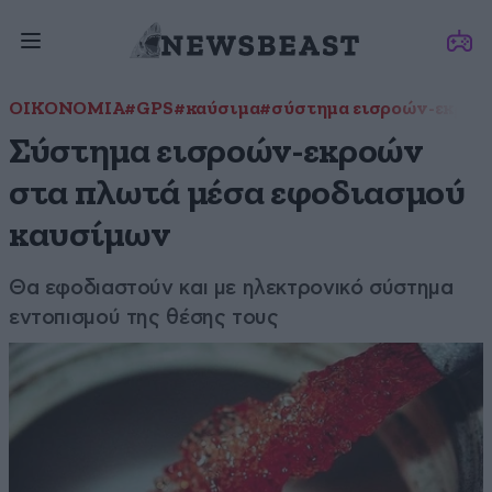
ΟΙΚΟΝΟΜΙΑ
#GPS
#καύσιμα
#σύστημα εισροών-εκροώ
Σύστημα εισροών-εκροών
στα πλωτά μέσα εφοδιασμού
καυσίμων
Θα εφοδιαστούν και με ηλεκτρονικό σύστημα
εντοπισμού της θέσης τους