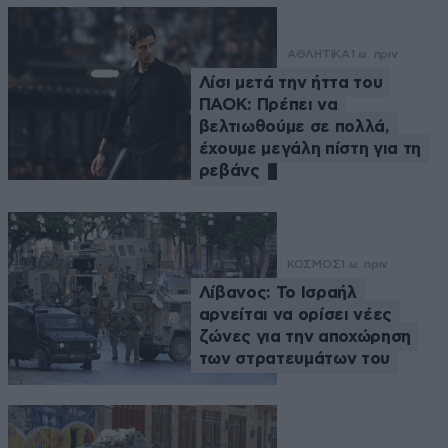
ΑΘΛΗΤΙΚΑ
1 ω. πριν
Λίσι μετά την ήττα του
ΠΑΟΚ: Πρέπει να
βελτιωθούμε σε πολλά,
έχουμε μεγάλη πίστη για τη
ρεβάνς
ΚΟΣΜΟΣ
1 ω. πριν
Λίβανος: Το Ισραήλ
αρνείται να ορίσει νέες
ζώνες για την αποχώρηση
των στρατευμάτων του