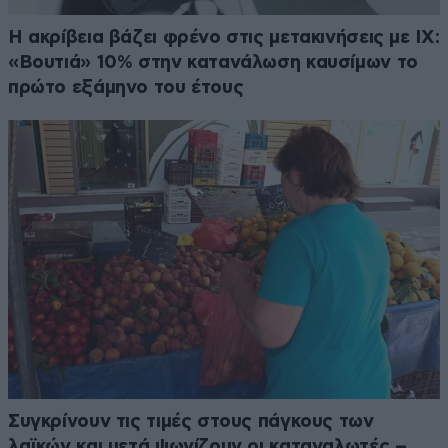
Η ακρίβεια βάζει φρένο στις μετακινήσεις με ΙΧ:
«Βουτιά» 10% στην κατανάλωση καυσίμων το
πρώτο εξάμηνο του έτους
Συγκρίνουν τις τιμές στους πάγκους των
λαϊκών και μετά ψωνίζουν οι καταναλωτές –