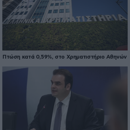
Πτώση κατά 0,59%, στο Χρηματιστήριο Αθηνών