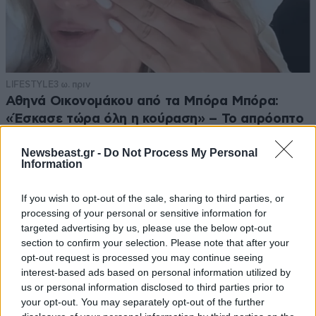
LIFESTYLE
3 ω. πριν
Αθηνά Οικονομάκου από τα Μπόρα Μπόρα:
«Έσκασε τώρα όλη η κούραση» – Το απρόοπτο
πρόβλημα υγείας
Newsbeast.gr -
Do Not Process My Personal
Information
If you wish to opt-out of the sale, sharing to third parties, or
processing of your personal or sensitive information for
targeted advertising by us, please use the below opt-out
section to confirm your selection. Please note that after your
opt-out request is processed you may continue seeing
interest-based ads based on personal information utilized by
us or personal information disclosed to third parties prior to
your opt-out. You may separately opt-out of the further