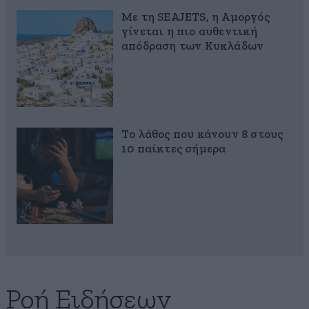
Με τη SEAJETS, η Αμοργός
γίνεται η πιο αυθεντική
απόδραση των Κυκλάδων
Το λάθος που κάνουν 8 στους
10 παίκτες σήμερα
Ροή Ειδήσεων