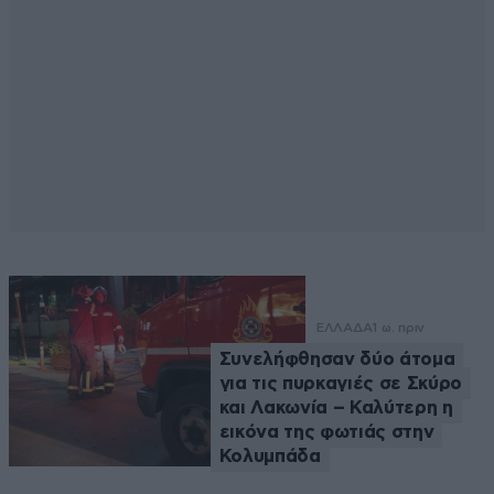
ΕΛΛΑΔΑ
1 ω. πριν
Συνελήφθησαν δύο άτομα
για τις πυρκαγιές σε Σκύρο
και Λακωνία – Καλύτερη η
εικόνα της φωτιάς στην
Κολυμπάδα