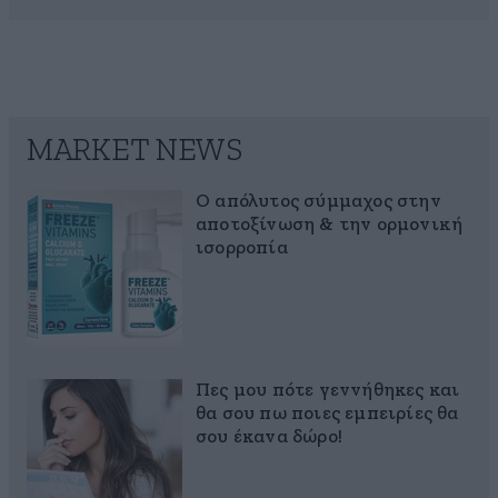
MARKET NEWS
Ο απόλυτος σύμμαχος στην
αποτοξίνωση & την ορμονική
ισορροπία
Πες μου πότε γεννήθηκες και
θα σου πω ποιες εμπειρίες θα
σου έκανα δώρο!