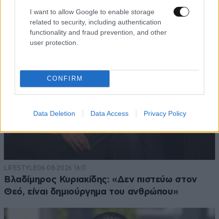
I want to allow Google to enable storage
related to security, including authentication
functionality and fraud prevention, and other
user protection.
CONFIRM
Data Deletion
Data Access
Privacy Policy
LIFESTYLE
06·08·2026 16:11
Βλαδίμηρος Κυριακίδης: «Δεν πιστεύω στον
Θεό, είναι δημιούργημα του ανθρώπου»