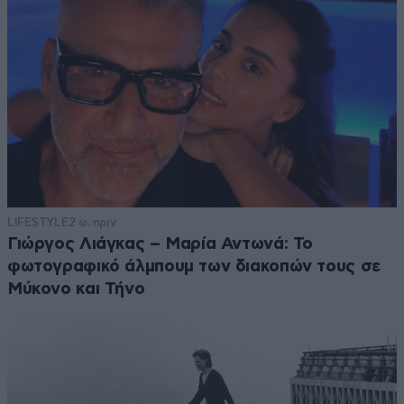
LIFESTYLE
2 ω. πριν
Γιώργος Λιάγκας – Μαρία Αντωνά: Το
φωτογραφικό άλμπουμ των διακοπών τους σε
Μύκονο και Τήνο