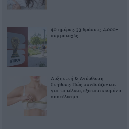
40 ημέρες, 33 δράσεις, 4.000+
συμμετοχές
Αυξητική & Ανόρθωση
Στήθους: Πώς συνδυάζονται
για το τέλειο, εξατομικευμένο
αποτέλεσμα