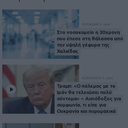
ΕΛΛΑΔΑ
8 λ. πριν
Στο νοσοκομείο η 30χρονη
που έπεσε στη θάλασσα από
την υψηλή γέφυρα της
Χαλκίδας
ΚΟΣΜΟΣ
34 λ. πριν
Τραμπ: «Ο πόλεμος με το
Ιράν θα τελειώσει πολύ
σύντομα» – Αισιόδοξος για
συμφωνία, τι είπε για
Ουκρανία και πυρομαχικά