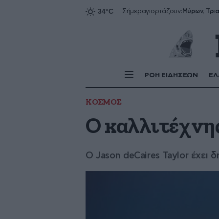
Σήμερα
γιορτάζουν:
ΡΟΗ ΕΙΔΗΣΕΩΝ
ΕΛ
ΚΟΣΜΟΣ
Ο καλλιτέχνη
Ο Jason deCaires Taylor έχει 