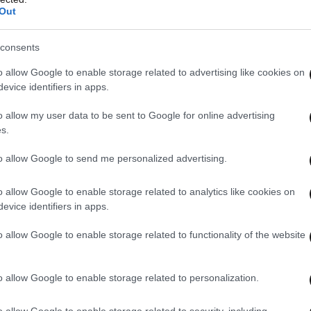
Out
consents
o allow Google to enable storage related to advertising like cookies on
evice identifiers in apps.
o allow my user data to be sent to Google for online advertising
s.
to allow Google to send me personalized advertising.
o allow Google to enable storage related to analytics like cookies on
evice identifiers in apps.
o allow Google to enable storage related to functionality of the website
o allow Google to enable storage related to personalization.
o allow Google to enable storage related to security, including