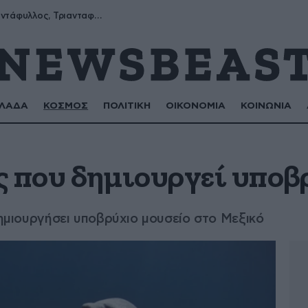
Μύρων, Τριαντάφυλλος, Τριανταφυλλιά, Φυλλιώ, Ρόζα
ΛΑΔΑ
ΚΟΣΜΟΣ
ΠΟΛΙΤΙΚΗ
ΟΙΚΟΝΟΜΙΑ
ΚΟΙΝΩΝΙΑ
ς που δημιουργεί υποβ
δημιουργήσει υποβρύχιο μουσείο στο Μεξικό