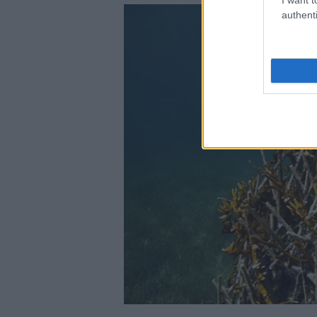
authenti