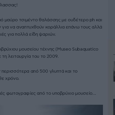
άλασσας!
από μαύρο τσιμέντο θαλάσσης με ουδέτερο ph και
ν για να αναπτυχθούν κοράλλια επάνω τους αλλά
ές για πολλά είδη ψαριών.
ποβρύχιου μουσείου τέχνης (Museo Subaquatico
 τη λειτουργία του το 2009.
 περισσότερα από 500 γλυπτά και το
θε χρόνο.
ακές φωτογραφίες από το υποβρύχιο μουσείο…