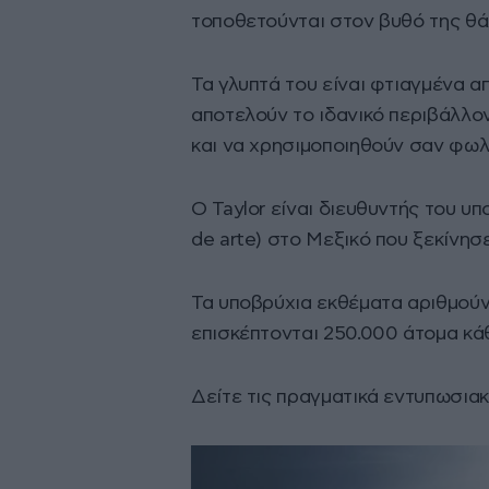
τοποθετούνται στον βυθό της θ
Τα γλυπτά του είναι φτιαγμένα 
αποτελούν το ιδανικό περιβάλλο
και να χρησιμοποιηθούν σαν φωλι
Ο Taylor είναι διευθυντής του υ
de arte) στο Μεξικό που ξεκίνησε
Τα υποβρύχια εκθέματα αριθμούν
επισκέπτονται 250.000 άτομα κά
Δείτε τις πραγματικά εντυπωσι