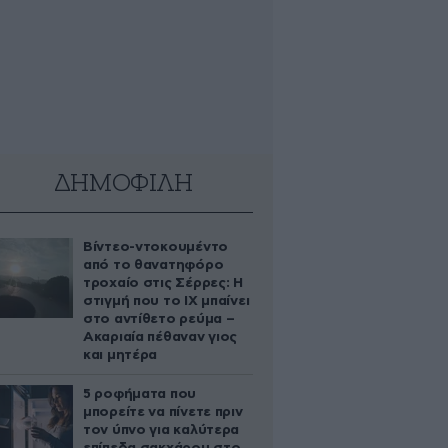
ΔΗΜΟΦΙΛΗ
Βίντεο-ντοκουμέντο
από το θανατηφόρο
τροχαίο στις Σέρρες: Η
στιγμή που το ΙΧ μπαίνει
στο αντίθετο ρεύμα –
Ακαριαία πέθαναν γιος
και μητέρα
5 ροφήματα που
μπορείτε να πίνετε πριν
τον ύπνο για καλύτερα