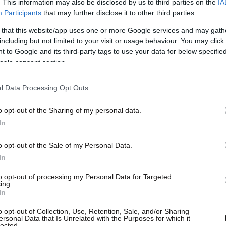
. This information may also be disclosed by us to third parties on the
IA
Participants
that may further disclose it to other third parties.
 that this website/app uses one or more Google services and may gath
including but not limited to your visit or usage behaviour. You may click 
 to Google and its third-party tags to use your data for below specifi
ogle consent section.
l Data Processing Opt Outs
o opt-out of the Sharing of my personal data.
In
o opt-out of the Sale of my Personal Data.
In
to opt-out of processing my Personal Data for Targeted
ing.
In
o opt-out of Collection, Use, Retention, Sale, and/or Sharing
ersonal Data that Is Unrelated with the Purposes for which it
lected.