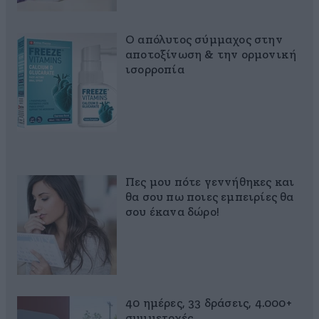
Ο απόλυτος σύμμαχος στην
αποτοξίνωση & την ορμονική
ισορροπία
Πες μου πότε γεννήθηκες και
θα σου πω ποιες εμπειρίες θα
σου έκανα δώρο!
40 ημέρες, 33 δράσεις, 4.000+
συμμετοχές