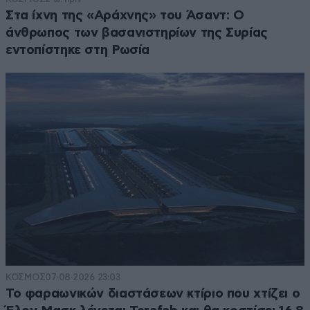
Στα ίχνη της «Αράχνης» του Άσαντ: Ο
άνθρωπος των βασανιστηρίων της Συρίας
εντοπίστηκε στη Ρωσία
ΚΟΣΜΟΣ
07·08·2026 23:03
Το φαραωνικών διαστάσεων κτίριο που χτίζει ο