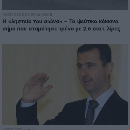
ΚΟΣΜΟΣ
08·08·2026 00:08
Η «ληστεία του αιώνα» – Το ψεύτικο κόκκινο
σήμα που σταμάτησε τρένο με 2,6 εκατ. λίρες
ΚΟΣΜΟΣ
2 ω. πριν