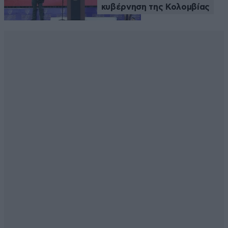
κυβέρνηση της Κολομβίας