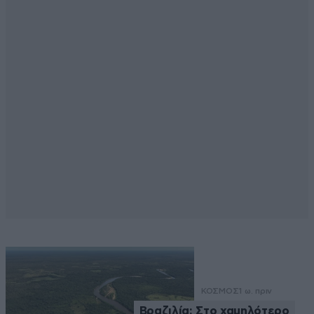
ΚΟΣΜΟΣ
1 ω. πριν
Βραζιλία: Στο χαμηλότερο