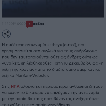
11·12·2019 09:20
σχόλια
5
Η ουδέτερη αντωνυμία ««they» (αυτοί), που
χρησιμοποιείται στα αγγλικά για τους ανθρώπους
που δεν ταυτοποιούνται ούτε ως άνδρες ούτε ως
γυναίκες, επιλέχθηκε χθες Τρίτη 10 Δεκεμβρίου ως «η
λέξη της χρονιάς» από το διαδικτυακό αμερικανικό
λεξικό Merriam-Webster.
Στις
ΗΠΑ
ολοένα και περισσότεροι άνθρωποι ζητούν
να έχουν το δικαίωμα να επιλέγουν την αντωνυμία
με την οποία θα τους απευθύνονται, ανεξαρτήτως
του φύλου με το οποίο γεννήθηκαν.