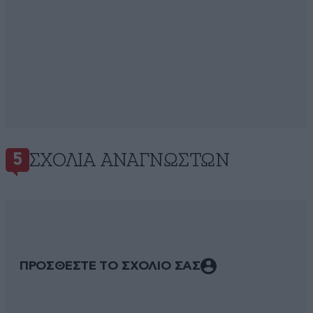
ΣΧΌΛΙΑ ΑΝΑΓΝΩΣΤΏΝ
5
ΠΡΟΣΘΕΣΤΕ ΤΟ ΣΧΟΛΙΟ ΣΑΣ