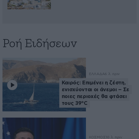
Ροή Ειδήσεων
ΕΛΛΑΔΑ
6 λ. πριν
Καιρός: Επιμένει η ζέστη,
ενισχύονται οι άνεμοι – Σε
ποιες περιοχές θα φτάσει
τους 39°C
ΚΟΣΜΟΣ
10 λ. πριν