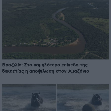
Βραζιλία: Στο χαμηλότερο επίπεδο της
δεκαετίας η αποψίλωση στον Αμαζόνιο