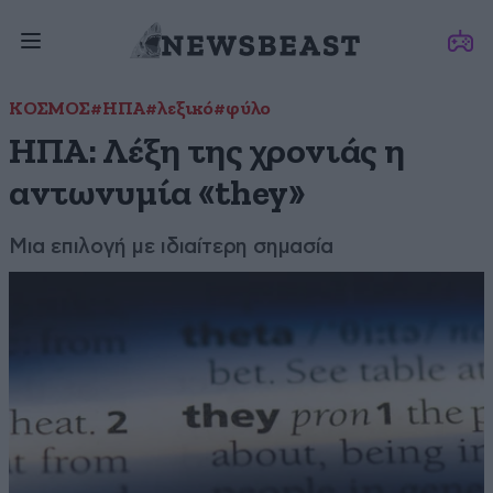
ΚΟΣΜΟΣ
#ΗΠΑ
#λεξικό
#φύλο
ΗΠΑ: Λέξη της χρονιάς η
αντωνυμία «they»
Μια επιλογή με ιδιαίτερη σημασία