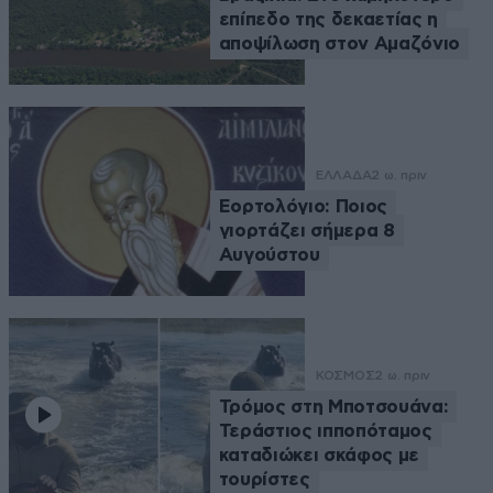
επίπεδο της δεκαετίας η
αποψίλωση στον Αμαζόνιο
ΕΛΛΑΔΑ
2 ω. πριν
Εορτολόγιο: Ποιος
γιορτάζει σήμερα 8
Αυγούστου
ΚΟΣΜΟΣ
2 ω. πριν
Τρόμος στη Μποτσουάνα:
Τεράστιος ιπποπόταμος
καταδιώκει σκάφος με
τουρίστες