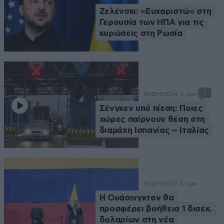
Ζελένσκι: «Ευχαριστώ» στη
Γερουσία των ΗΠΑ για τις
κυρώσεις στη Ρωσία
1
ΚΟΣΜΟΣ
24 λ. πριν
Σένγκεν υπό πίεση: Ποιες
χώρες παίρνουν θέση στη
διαμάχη Ισπανίας – Ιταλίας
ΚΟΣΜΟΣ
37 λ. πριν
Η Ουάσινγκτον θα
προσφέρει βοήθεια 1 δισεκ.
δολαρίων στη νέα