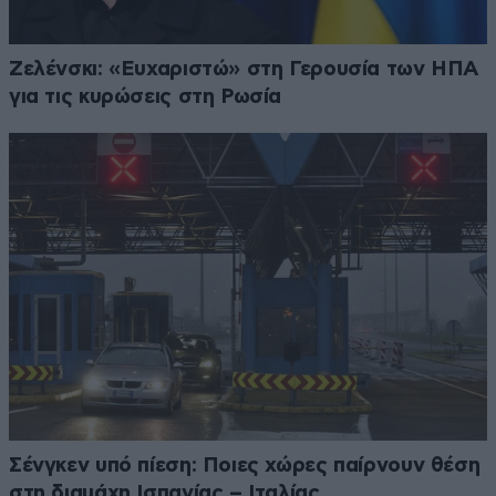
Ζελένσκι: «Ευχαριστώ» στη Γερουσία των ΗΠΑ
για τις κυρώσεις στη Ρωσία
Σένγκεν υπό πίεση: Ποιες χώρες παίρνουν θέση
στη διαμάχη Ισπανίας – Ιταλίας