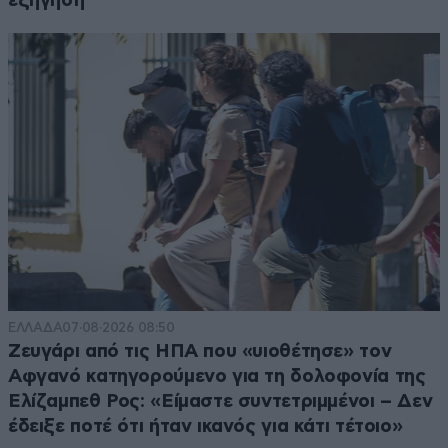
εξήγηση
ΕΛΛΑΔΑ
07·08·2026 08:50
Ζευγάρι από τις ΗΠΑ που «υιοθέτησε» τον
Αφγανό κατηγορούμενο για τη δολοφονία της
Ελίζαμπεθ Ρος: «Είμαστε συντετριμμένοι – Δεν
έδειξε ποτέ ότι ήταν ικανός για κάτι τέτοιο»