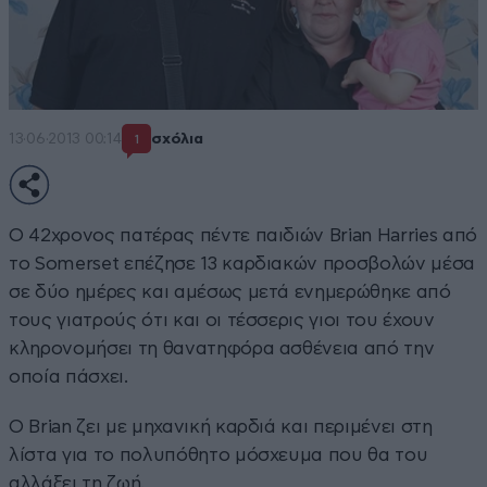
13·06·2013 00:14
σχόλια
1
Ο 42χρονος πατέρας πέντε παιδιών Brian Harries από
το Somerset επέζησε 13 καρδιακών προσβολών μέσα
σε δύο ημέρες και αμέσως μετά ενημερώθηκε από
τους γιατρούς ότι και οι τέσσερις γιοι του έχουν
κληρονομήσει τη θανατηφόρα ασθένεια από την
οποία πάσχει.
Ο Brian ζει με μηχανική καρδιά και περιμένει στη
λίστα για το πολυπόθητο μόσχευμα που θα του
αλλάξει τη ζωή.