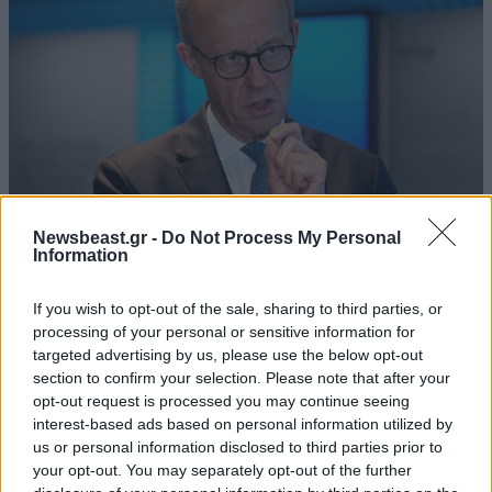
Newsbeast.gr -
Do Not Process My Personal
Information
Συνεδρίαση του Εθνικού Συμβουλίου της
Γερμανίας για το drone στο αεροδρόμιο της
If you wish to opt-out of the sale, sharing to third parties, or
Λειψίας
processing of your personal or sensitive information for
targeted advertising by us, please use the below opt-out
section to confirm your selection. Please note that after your
opt-out request is processed you may continue seeing
interest-based ads based on personal information utilized by
us or personal information disclosed to third parties prior to
your opt-out. You may separately opt-out of the further
Ακολουθήστε το
NEWSBEAST
στο
Google News