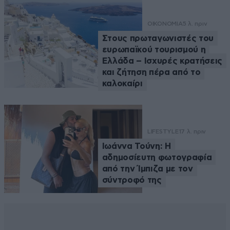
ΟΙΚΟΝΟΜΙΑ
5 λ. πριν
Στους πρωταγωνιστές του
ευρωπαϊκού τουρισμού η
Ελλάδα – Ισχυρές κρατήσεις
και ζήτηση πέρα από το
καλοκαίρι
LIFESTYLE
17 λ. πριν
Ιωάννα Τούνη: Η
αδημοσίευτη φωτογραφία
από την Ίμπιζα με τον
σύντροφό της