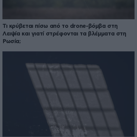
Τι κρύβεται πίσω από το drone-βόμβα στη
Λειψία και γιατί στρέφονται τα βλέμματα στη
Ρωσία;