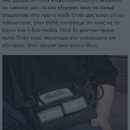
«Αν ξέραμε ότι ήταν κληρονομική αυτή η ασθένεια,
αν κάποιος μας το είχε εξηγήσει, ίσως να είχαμε
σταματήσει στο πρώτο παιδί. Όταν μας είπαν ότι οι
πιθανότητες ήταν 50/50 πιστέψαμε ότι ίσως να το
έχουν ένα ή δύο παιδιά. Ποτέ δε φανταστήκαμε
αυτό. Όταν τους πηγαίναμε στο νοσοκομείο για
εξετάσεις ήταν τρομακτικό» είπε ο ίδιος.