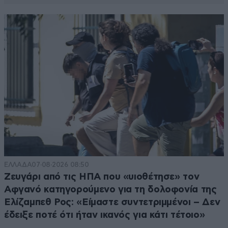
ΕΛΛΑΔΑ
07·08·2026 08:50
Ζευγάρι από τις ΗΠΑ που «υιοθέτησε» τον
Αφγανό κατηγορούμενο για τη δολοφονία της
Ελίζαμπεθ Ρος: «Είμαστε συντετριμμένοι – Δεν
έδειξε ποτέ ότι ήταν ικανός για κάτι τέτοιο»