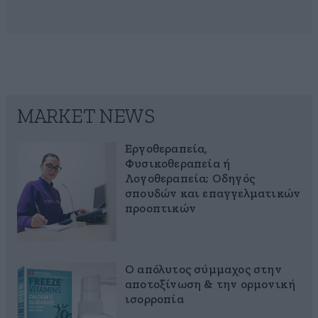
MARKET NEWS
Εργοθεραπεία,
Φυσικοθεραπεία ή
Λογοθεραπεία; Οδηγός
σπουδών και επαγγελματικών
προοπτικών
Ο απόλυτος σύμμαχος στην
αποτοξίνωση & την ορμονική
ισορροπία