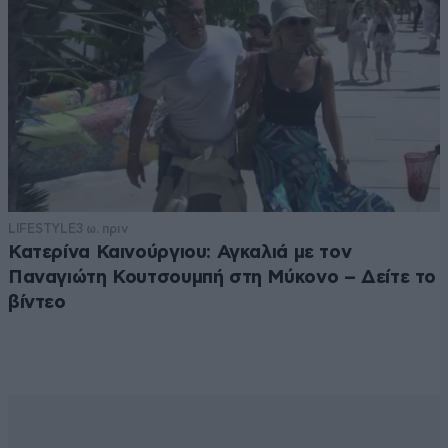
LIFESTYLE
3 ω. πριν
Κατερίνα Καινούργιου: Αγκαλιά με τον
Παναγιώτη Κουτσουμπή στη Μύκονο – Δείτε το
βίντεο