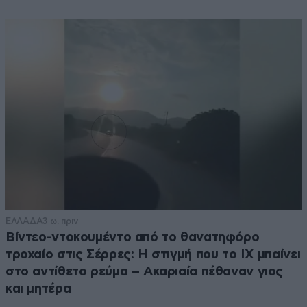
ΕΛΛΑΔΑ
3 ω. πριν
Βίντεο-ντοκουμέντο από το θανατηφόρο
τροχαίο στις Σέρρες: Η στιγμή που το ΙΧ μπαίνει
στο αντίθετο ρεύμα – Ακαριαία πέθαναν γιος
και μητέρα