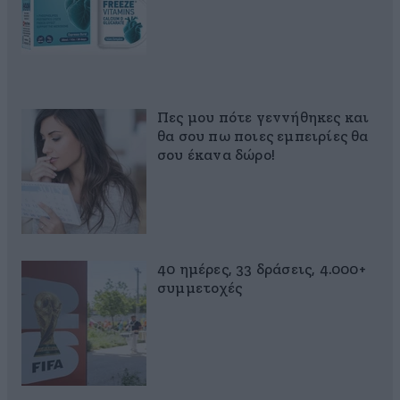
Πες μου πότε γεννήθηκες και
θα σου πω ποιες εμπειρίες θα
σου έκανα δώρο!
40 ημέρες, 33 δράσεις, 4.000+
συμμετοχές