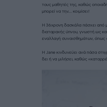
τους μαθητές της, καθώς οποιαδ
μπορεί να την… κοιμίσει!
Η 36χρονη δασκάλα πάσχει από μ
διαταραχής ύπνου, γνωστή ως κατ
εναλλαγή συναισθημάτων, όπως σο
Η Jane κινδυνεύει ανά πάσα στιγ
δει ή να μιλήσει, καθώς «καταρρ