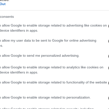
Out
consents
o allow Google to enable storage related to advertising like cookies on
evice identifiers in apps.
o allow my user data to be sent to Google for online advertising
s.
to allow Google to send me personalized advertising.
o allow Google to enable storage related to analytics like cookies on
evice identifiers in apps.
o allow Google to enable storage related to functionality of the website
o allow Google to enable storage related to personalization.
o allow Google to enable storage related to security, including