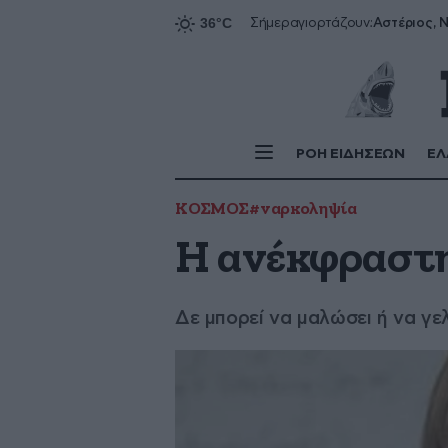
Αστέριος, Ν
Σήμερα
γιορτάζουν:
ΡΟΗ ΕΙΔΗΣΕΩΝ
ΕΛ
ΚΟΣΜΟΣ
#ναρκοληψία
Η ανέκφραστ
Δε μπορεί να μαλώσει ή να γε