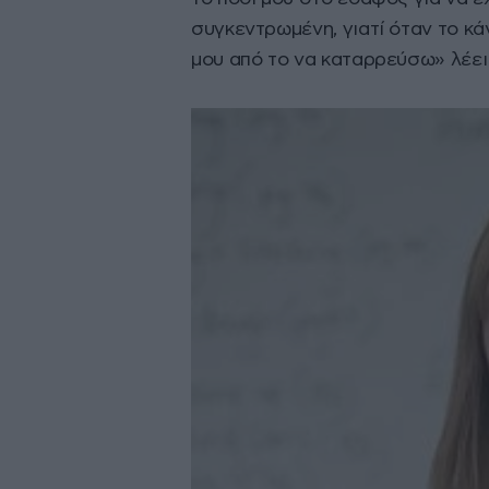
συγκεντρωμένη, γιατί όταν το κ
μου από το να καταρρεύσω» λέει 