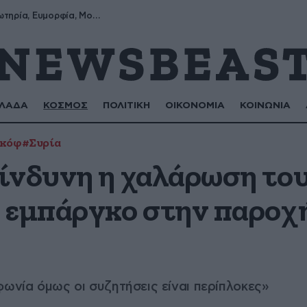
Σωτήρης, Σωτηρία, Ευμορφία, Μορφούλα
ΛΑΔΑ
ΚΟΣΜΟΣ
ΠΟΛΙΤΙΚΗ
ΟΙΚΟΝΟΜΙΑ
ΚΟΙΝΩΝΙΑ
σκόφ
#Συρία
ίνδυνη η χαλάρωση το
 εμπάργκο στην παροχ
φωνία όμως οι συζητήσεις είναι περίπλοκες»