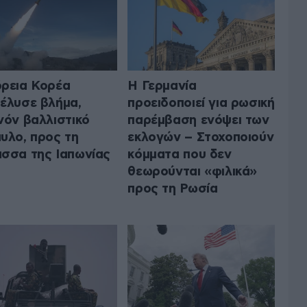
ρεια Κορέα
Η Γερμανία
έλυσε βλήμα,
προειδοποιεί για ρωσική
νόν βαλλιστικό
παρέμβαση ενόψει των
υλο, προς τη
εκλογών – Στοχοποιούν
σσα της Ιαπωνίας
κόμματα που δεν
θεωρούνται «φιλικά»
προς τη Ρωσία