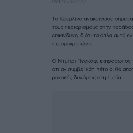
09·12·2016 21:47
Το Κρεμλίνο ανακοίνωσε σήμερα
τους περιορισμούς στην παράδο
επικίνδυνη, διότι τα όπλα αυτά 
«τρομοκρατών».
Ο Ντμίτρι Πεσκόφ, εκπρόσωπος 
ότι αν συμβεί κάτι τέτοιο, θα απ
ρωσικές δυνάμεις στη Συρία.