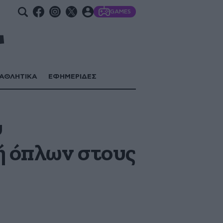
GAMES
ΑΘΛΗΤΙΚΑ
ΕΦΗΜΕΡΙΔΕΣ
υ
ή όπλων στους