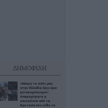
ΔΗΜΟΦΙΛΗ
«Κάηκε το σπίτι μας
στην Ελλάδα λίγο πριν
μετακομίσουμε»:
Απαρηγόρητη η
οικογένεια από τη
Βρετανία που είδε το