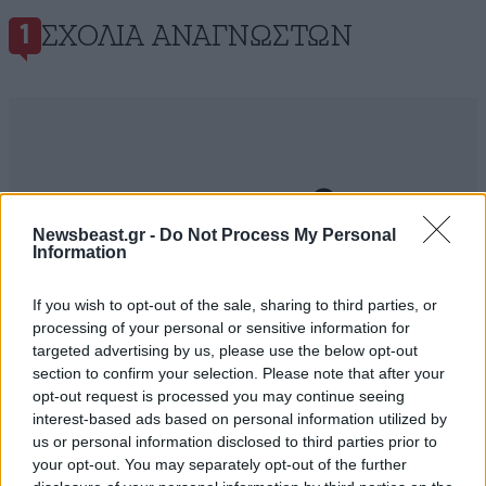
ΣΧΌΛΙΑ ΑΝΑΓΝΩΣΤΏΝ
1
ΠΡΟΣΘΕΣΤΕ ΤΟ ΣΧΟΛΙΟ ΣΑΣ
Newsbeast.gr -
Do Not Process My Personal
Information
If you wish to opt-out of the sale, sharing to third parties, or
processing of your personal or sensitive information for
targeted advertising by us, please use the below opt-out
section to confirm your selection. Please note that after your
opt-out request is processed you may continue seeing
interest-based ads based on personal information utilized by
us or personal information disclosed to third parties prior to
your opt-out. You may separately opt-out of the further
Xαρακτήρες: 0/1000