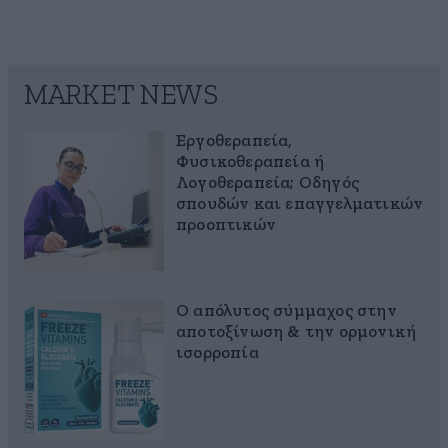
MARKET NEWS
Εργοθεραπεία,
Φυσικοθεραπεία ή
Λογοθεραπεία; Οδηγός
σπουδών και επαγγελματικών
προοπτικών
Ο απόλυτος σύμμαχος στην
αποτοξίνωση & την ορμονική
ισορροπία