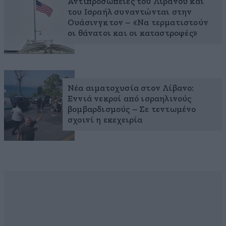
Αντιπροσωπείες του Λιβάνου και
του Ισραήλ συναντώνται στην
Ουάσινγκτον – «Να τερματιστούν
οι θάνατοι και οι καταστροφές»
Νέα αιματοχυσία στον Λίβανο:
Εννιά νεκροί από ισραηλινούς
βομβαρδισμούς – Σε τεντωμένο
σχοινί η εκεχειρία