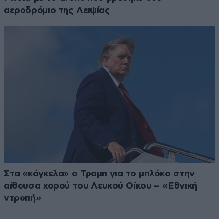
αεροδρόμιο της Λειψίας
Στα «κάγκελα» ο Τραμπ για το μπλόκο στην
αίθουσα χορού του Λευκού Οίκου – «Εθνική
ντροπή»