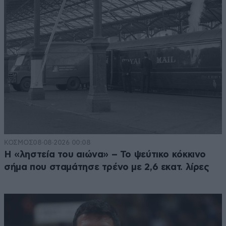
ΚΟΣΜΟΣ
08·08·2026 00:08
Η «ληστεία του αιώνα» – Το ψεύτικο κόκκινο
σήμα που σταμάτησε τρένο με 2,6 εκατ. λίρες