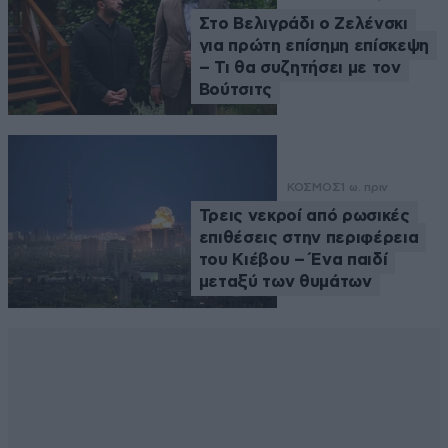
Στο Βελιγράδι ο Ζελένσκι
για πρώτη επίσημη επίσκεψη
– Τι θα συζητήσει με τον
Βούτσιτς
ΚΟΣΜΟΣ
1 ω. πριν
Τρεις νεκροί από ρωσικές
επιθέσεις στην περιφέρεια
του Κιέβου – Ένα παιδί
μεταξύ των θυμάτων