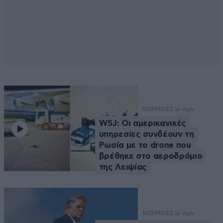
ΚΟΣΜΟΣ
2 ω. πριν
WSJ: Οι αμερικανικές
υπηρεσίες συνδέουν τη
Ρωσία με το drone που
βρέθηκε στο αεροδρόμιο
της Λειψίας
ΚΟΣΜΟΣ
2 ω. πριν