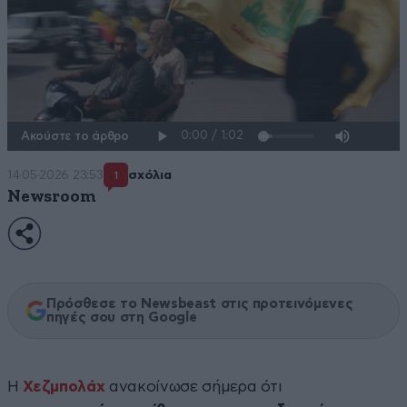
Ακούστε το άρθρο
14·05·2026 23:53
σχόλια
1
Newsroom
Πρόσθεσε το Newsbeast στις προτεινόμενες
πηγές σου στη Google
Η
Χεζμπολάχ
ανακοίνωσε σήμερα ότι