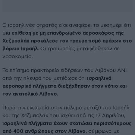
Ο ισραηλινός στρατός είχε αναφέρει το μεσημέρι ότι
μια
επίθεση με μη επανδρωμένο αεροσκάφος της
Χεζμπολάχ προκάλεσε τον τραυματισμό αμάχων στο
βόρειο Ισραήλ
. Οι τραυματίες μεταφέρθηκαν σε
νοσοκομείο.
Το επίσημο πρακτορείο ειδήσεων του Λιβάνου ANI
από την πλευρά του μετέδωσε ότι
ισραηλινά
αεροπορικά πλήγματα διεξήχθησαν στον νότιο και
τον ανατολικό Λίβανο.
Παρά την εκεχειρία στον πόλεμο μεταξύ του Ισραήλ
και της Χεζμπολάχ που ισχύει από τις 17 Απριλίου,
ισραηλινά πλήγματα έχουν σκοτώσει περισσότερους
από 400 ανθρώπους στον Λίβανο,
σύμφωνα με