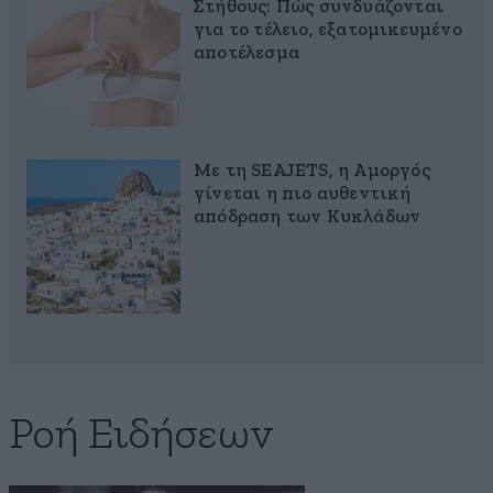
Στήθους: Πώς συνδυάζονται
για το τέλειο, εξατομικευμένο
αποτέλεσμα
Με τη SEAJETS, η Αμοργός
γίνεται η πιο αυθεντική
απόδραση των Κυκλάδων
Ροή Ειδήσεων