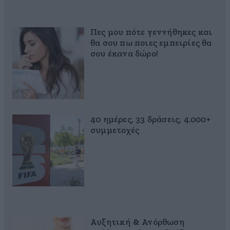
Πες μου πότε γεννήθηκες και
θα σου πω ποιες εμπειρίες θα
σου έκανα δώρο!
40 ημέρες, 33 δράσεις, 4.000+
συμμετοχές
Αυξητική & Ανόρθωση