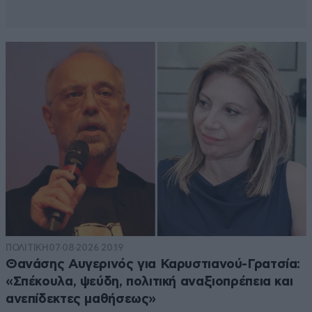
ΠΟΛΙΤΙΚΗ
07·08·2026 20:19
Θανάσης Αυγερινός για Καρυστιανού-Γρατσία:
«Σπέκουλα, ψεύδη, πολιτική αναξιοπρέπεια και
ανεπίδεκτες μαθήσεως»