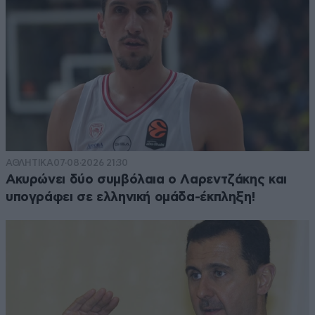
ΑΘΛΗΤΙΚΑ
07·08·2026 21:30
Ακυρώνει δύο συμβόλαια ο Λαρεντζάκης και
υπογράφει σε ελληνική ομάδα-έκπληξη!