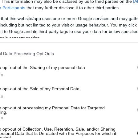
. This information may also be disclosed by us to third parties on the
IA
Participants
that may further disclose it to other third parties.
 that this website/app uses one or more Google services and may gath
including but not limited to your visit or usage behaviour. You may click 
 to Google and its third-party tags to use your data for below specifi
ogle consent section.
l Data Processing Opt Outs
o opt-out of the Sharing of my personal data.
In
o opt-out of the Sale of my Personal Data.
In
to opt-out of processing my Personal Data for Targeted
ing.
In
o opt-out of Collection, Use, Retention, Sale, and/or Sharing
ersonal Data that Is Unrelated with the Purposes for which it
lected.