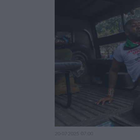
20·07·2025 07:00