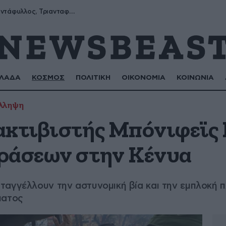
Μύρων, Τριαντάφυλλος, Τριανταφυλλιά, Φυλλιώ, Ρόζα
ΛΑΔΑ
ΚΟΣΜΟΣ
ΠΟΛΙΤΙΚΗ
ΟΙΚΟΝΟΜΙΑ
ΚΟΙΝΩΝΙΑ
λληψη
ακτιβιστής Μπόνιφεϊς
ράσεων στην Κένυα
ταγγέλλουν την αστυνομική βία και την εμπλοκή
ματος