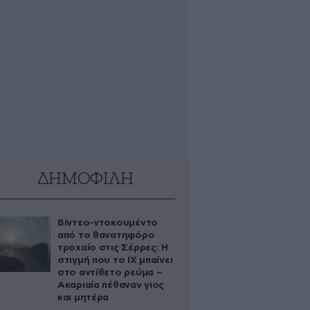
ΔΗΜΟΦΙΛΗ
Βίντεο-ντοκουμέντο
από το θανατηφόρο
τροχαίο στις Σέρρες: Η
στιγμή που το ΙΧ μπαίνει
στο αντίθετο ρεύμα –
Ακαριαία πέθαναν γιος
και μητέρα