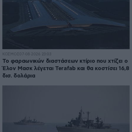
ΚΟΣΜΟΣ
07·08·2026 23:03
Το φαραωνικών διαστάσεων κτίριο που χτίζει ο
Έλον Μασκ λέγεται Terafab και θα κοστίσει 16,8
δισ. δολάρια