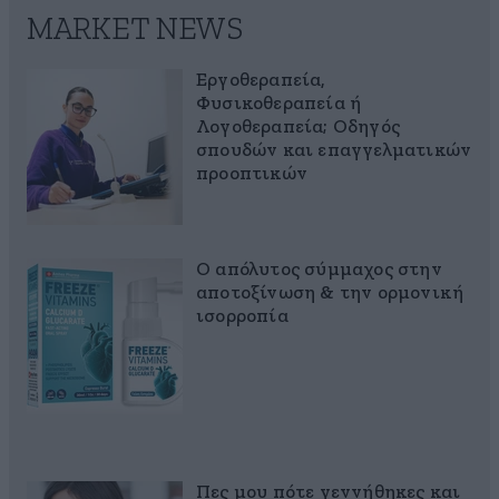
MARKET NEWS
Εργοθεραπεία,
Φυσικοθεραπεία ή
Λογοθεραπεία; Οδηγός
σπουδών και επαγγελματικών
προοπτικών
Ο απόλυτος σύμμαχος στην
αποτοξίνωση & την ορμονική
ισορροπία
Πες μου πότε γεννήθηκες και