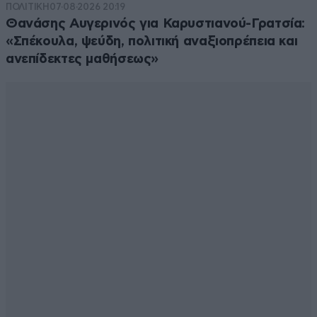
ΠΟΛΙΤΙΚΗ
07·08·2026 20:19
Θανάσης Αυγερινός για Καρυστιανού-Γρατσία:
«Σπέκουλα, ψεύδη, πολιτική αναξιοπρέπεια και
ανεπίδεκτες μαθήσεως»