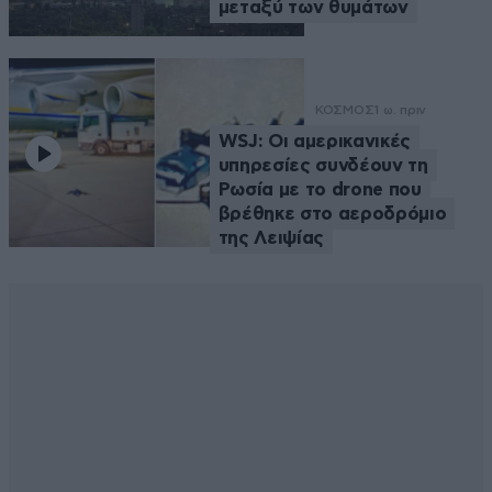
μεταξύ των θυμάτων
ΚΟΣΜΟΣ
1 ω. πριν
WSJ: Οι αμερικανικές
υπηρεσίες συνδέουν τη
Ρωσία με το drone που
βρέθηκε στο αεροδρόμιο
της Λειψίας