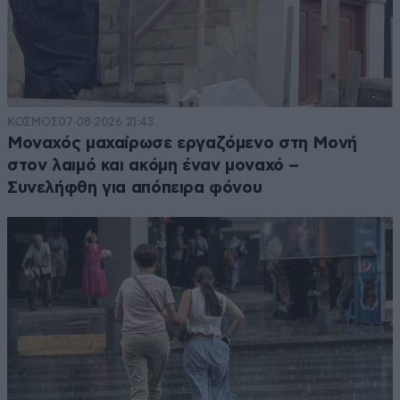
ΚΟΣΜΟΣ
07·08·2026 21:43
Μοναχός μαχαίρωσε εργαζόμενο στη Μονή
στον λαιμό και ακόμη έναν μοναχό –
Συνελήφθη για απόπειρα φόνου