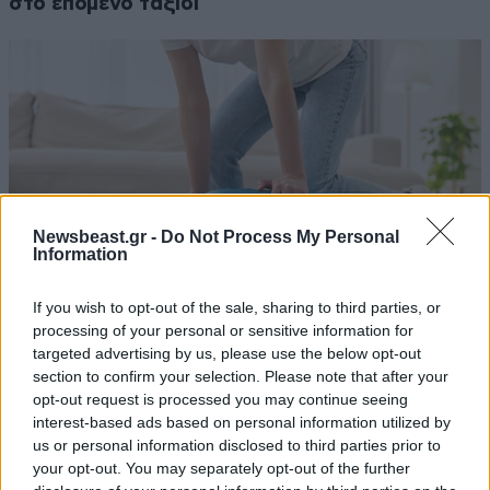
στο επόμενο ταξίδι
Newsbeast.gr -
Do Not Process My Personal
Information
If you wish to opt-out of the sale, sharing to third parties, or
processing of your personal or sensitive information for
targeted advertising by us, please use the below opt-out
Τέσσερα tips για να πακετάρεις σωστά τη
section to confirm your selection. Please note that after your
χειμωνιάτικη βαλίτσα σου
opt-out request is processed you may continue seeing
interest-based ads based on personal information utilized by
us or personal information disclosed to third parties prior to
your opt-out. You may separately opt-out of the further