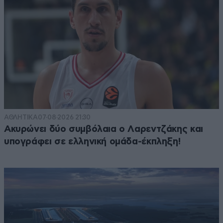
ΑΘΛΗΤΙΚΑ
07·08·2026 21:30
Ακυρώνει δύο συμβόλαια ο Λαρεντζάκης και
υπογράφει σε ελληνική ομάδα-έκπληξη!