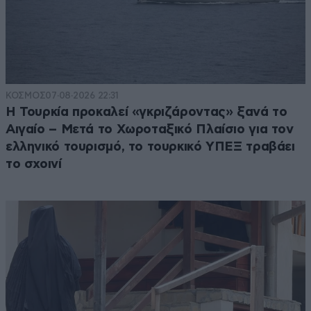
ΚΟΣΜΟΣ
07·08·2026 22:31
Η Τουρκία προκαλεί «γκριζάροντας» ξανά το
Αιγαίο – Μετά το Χωροταξικό Πλαίσιο για τον
ελληνικό τουρισμό, το τουρκικό ΥΠΕΞ τραβάει
το σχοινί