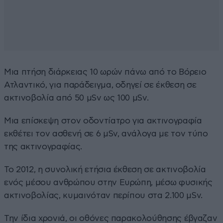
Μια πτήση διάρκειας 10 ωρών πάνω από το Βόρειο
Ατλαντικό, για παράδειγμα, οδηγεί σε έκθεση σε
ακτινοβολία από 50 µSv ως 100 µSv.
Μια επίσκεψη στον οδοντίατρο για ακτινογραφία
εκθέτει τον ασθενή σε 6 µSv, ανάλογα με τον τύπο
της ακτινογραφίας.
Το 2012, η συνολική ετήσια έκθεση σε ακτινοβολία
ενός μέσου ανθρώπου στην Ευρώπη, μέσω φυσικής
ακτινοβολίας, κυμαινόταν περίπου στα 2.100 µSv.
Την ίδια χρονιά, οι οθόνες παρακολούθησης έβγαζαν