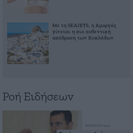
Με τη SEAJETS, η Αμοργός
γίνεται η πιο αυθεντική
απόδραση των Κυκλάδων
Ροή Ειδήσεων
ΚΟΣΜΟΣ
τώρα