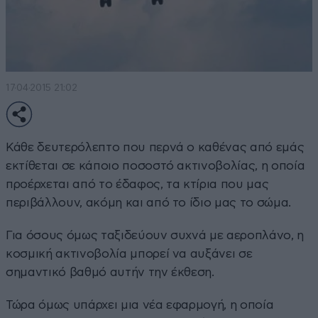
17·04·2015 21:02
Κάθε δευτερόλεπτο που περνά ο καθένας από εμάς
εκτίθεται σε κάποιο ποσοστό ακτινοβολίας, η οποία
προέρχεται από το έδαφος, τα κτίρια που μας
περιβάλλουν, ακόμη και από το ίδιο μας το σώμα.
Για όσους όμως ταξιδεύουν συχνά με αεροπλάνο, η
κοσμική ακτινοβολία μπορεί να αυξάνει σε
σημαντικό βαθμό αυτήν την έκθεση.
Τώρα όμως υπάρχει μια νέα εφαρμογή, η οποία