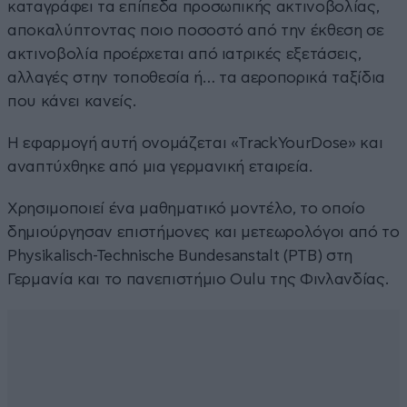
καταγράφει τα επίπεδα προσωπικής ακτινοβολίας,
αποκαλύπτοντας ποιο ποσοστό από την έκθεση σε
ακτινοβολία προέρχεται από ιατρικές εξετάσεις,
αλλαγές στην τοποθεσία ή… τα αεροπορικά ταξίδια
που κάνει κανείς.
Η εφαρμογή αυτή ονομάζεται «TrackYourDose» και
αναπτύχθηκε από μια γερμανική εταιρεία.
Χρησιμοποιεί ένα μαθηματικό μοντέλο, το οποίο
δημιούργησαν επιστήμονες και μετεωρολόγοι από το
Physikalisch-Technische Bundesanstalt (PTB) στη
Γερμανία και το πανεπιστήμιο Oulu της Φινλανδίας.