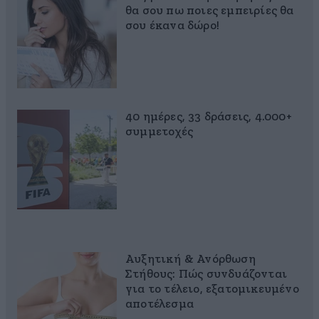
θα σου πω ποιες εμπειρίες θα
σου έκανα δώρο!
40 ημέρες, 33 δράσεις, 4.000+
συμμετοχές
Αυξητική & Ανόρθωση
Στήθους: Πώς συνδυάζονται
για το τέλειο, εξατομικευμένο
αποτέλεσμα