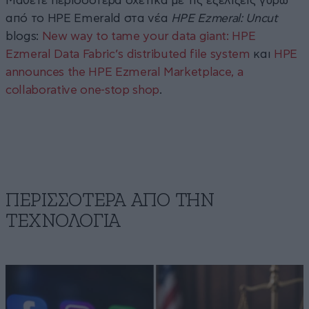
Μάθετε περισσότερα σχετικά με τις εξελίξεις γύρω
από το HPE Emerald στα νέα
HPE Ezmeral: Uncut
blogs:
New way to tame your data giant: HPE
Ezmeral Data Fabric’s distributed file system
και
HPE
announces the HPE Ezmeral Marketplace, a
collaborative one-stop shop
.
ΠΕΡΙΣΣΟΤΕΡΑ ΑΠΟ ΤΗΝ
ΤΕΧΝΟΛΟΓΙΑ