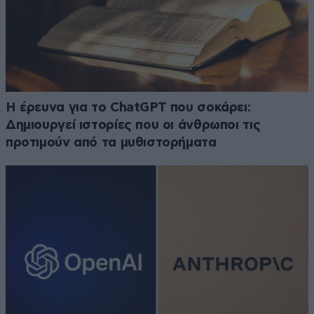
H έρευνα για το ChatGPT που σοκάρει:
Δημιουργεί ιστορίες που οι άνθρωποι τις
προτιμούν από τα μυθιστορήματα