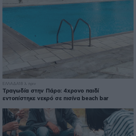
ΕΛΛΑΔΑ
18 λ. πριν
Τραγωδία στην Πάρο: 4χρονο παιδί
εντοπίστηκε νεκρό σε πισίνα beach bar