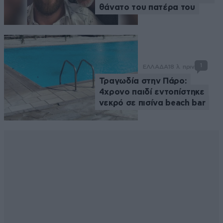
θάνατο του πατέρα του
1
ΕΛΛΑΔΑ
18 λ. πριν
Τραγωδία στην Πάρο:
4χρονο παιδί εντοπίστηκε
νεκρό σε πισίνα beach bar