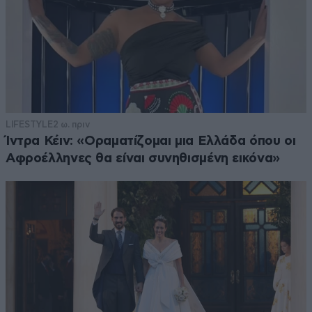
LIFESTYLE
2 ω. πριν
Ίντρα Κέιν: «Οραματίζομαι μια Ελλάδα όπου οι
Αφροέλληνες θα είναι συνηθισμένη εικόνα»