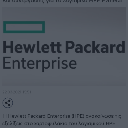
Και συνεργασίες για το λογισμικό HPE Ezmeral
22·03·2021 15:51
Η Hewlett Packard Enterprise (HPE) ανακοίνωσε τις
εξελίξεις στο χαρτοφυλάκιο του λογισμικού HPE