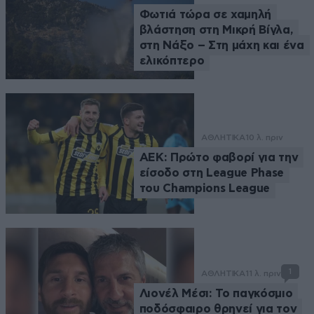
Φωτιά τώρα σε χαμηλή
βλάστηση στη Μικρή Βίγλα,
στη Νάξο – Στη μάχη και ένα
ελικόπτερο
ΑΘΛΗΤΙΚΑ
10 λ. πριν
ΑΕΚ: Πρώτο φαβορί για την
είσοδο στη League Phase
του Champions League
1
ΑΘΛΗΤΙΚΑ
11 λ. πριν
Λιονέλ Μέσι: Το παγκόσμιο
ποδόσφαιρο θρηνεί για τον