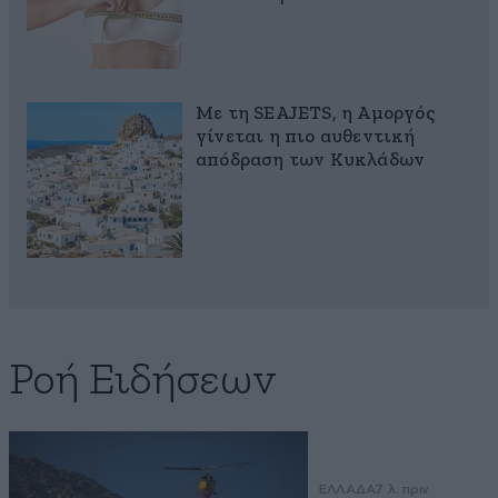
Με τη SEAJETS, η Αμοργός
γίνεται η πιο αυθεντική
απόδραση των Κυκλάδων
Ροή Ειδήσεων
ΕΛΛΑΔΑ
7 λ. πριν