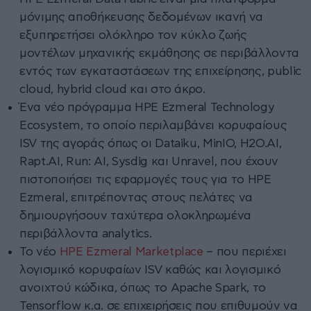
μόνιμης αποθήκευσης δεδομένων ικανή να
εξυπηρετήσει ολόκληρο τον κύκλο ζωής
μοντέλων μηχανικής εκμάθησης σε περιβάλλοντα
εντός των εγκαταστάσεων της επιχείρησης, public
cloud, hybrid cloud και στο άκρο.
Ένα νέο πρόγραμμα HPE Ezmeral Technology
Ecosystem, το οποίο περιλαμβάνει κορυφαίους
ISV της αγοράς όπως οι Dataiku, MinIO, H2O.AI,
Rapt.AI, Run: AI, Sysdig και Unravel, που έχουν
πιστοποιήσει τις εφαρμογές τους για το HPE
Ezmeral, επιτρέποντας στους πελάτες να
δημιουργήσουν ταχύτερα ολοκληρωμένα
περιβάλλοντα analytics.
Το νέο
HPE Ezmeral Marketplace
– που περιέχει
λογισμικό κορυφαίων ISV καθώς και λογισμικό
ανοιχτού κώδικα, όπως το Apache Spark, το
Tensorflow κ.α. σε επιχειρήσεις που επιθυμούν να