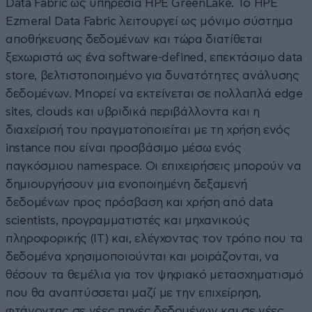
Data Fabric ως υπηρεσία HPE GreenLake. Το HPE
Ezmeral Data Fabric λειτουργεί ως μόνιμο σύστημα
αποθήκευσης δεδομένων και τώρα διατίθεται
ξεχωριστά ως ένα software-defined, επεκτάσιμο data
store, βελτιστοποιημένο για δυνατότητες ανάλυσης
δεδομένων. Μπορεί να εκτείνεται σε πολλαπλά edge
sites, clouds και υβριδικά περιβάλλοντα και η
διαχείρισή του πραγματοποιείται με τη χρήση ενός
instance που είναι προσβάσιμο μέσω ενός
παγκόσμιου namespace. Οι επιχειρήσεις μπορούν να
δημιουργήσουν μια ενοποιημένη δεξαμενή
δεδομένων προς πρόσβαση και χρήση από data
scientists, προγραμματιστές και μηχανικούς
πληροφορικής (IT) και, ελέγχοντας τον τρόπο που τα
δεδομένα χρησιμοποιούνται και μοιράζονται, να
θέσουν τα θεμέλια για τον ψηφιακό μετασχηματισμό
που θα αναπτύσσεται μαζί με την επιχείρηση,
φτάνοντας σε νέες πηγές δεδομένων και σε νέες