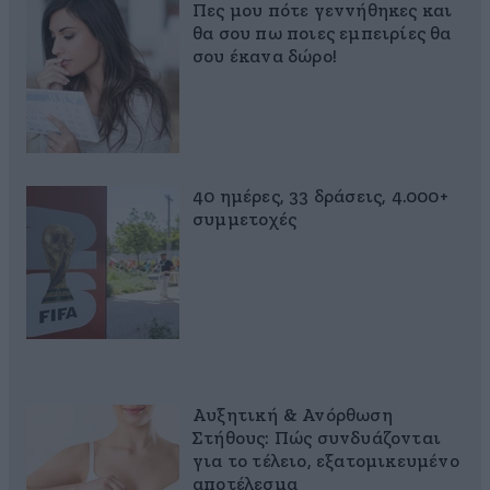
Πες μου πότε γεννήθηκες και
θα σου πω ποιες εμπειρίες θα
σου έκανα δώρο!
40 ημέρες, 33 δράσεις, 4.000+
συμμετοχές
Αυξητική & Ανόρθωση
Στήθους: Πώς συνδυάζονται
για το τέλειο, εξατομικευμένο
αποτέλεσμα