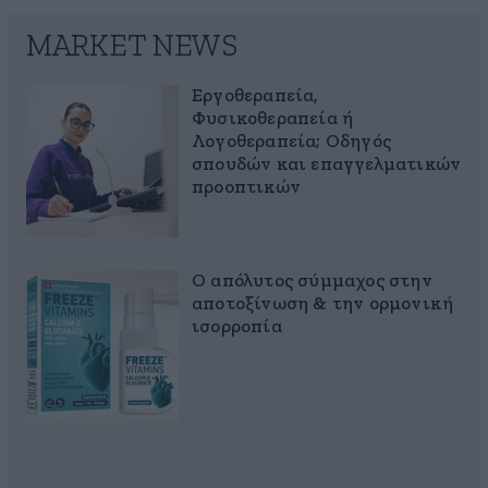
MARKET NEWS
Εργοθεραπεία,
Φυσικοθεραπεία ή
Λογοθεραπεία; Οδηγός
σπουδών και επαγγελματικών
προοπτικών
Ο απόλυτος σύμμαχος στην
αποτοξίνωση & την ορμονική
ισορροπία