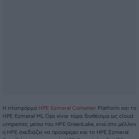
Η πλατφόρμα
HPE Ezmeral Container
Platform και το
HPE Ezmeral ML Ops είναι τώρα διαθέσιμα ως cloud
υπηρεσίες μέσω του HPE GreenLake, ενώ στο μέλλον
η HPE σχεδιάζει να προσφέρει και το HPE Ezmeral