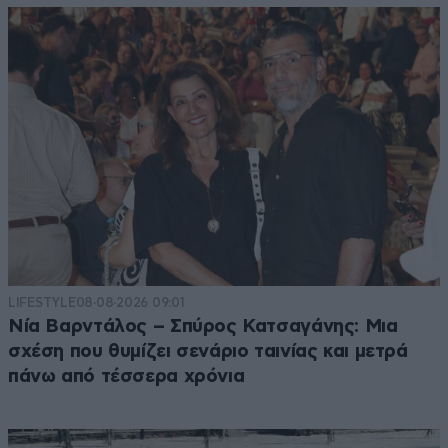
LIFESTYLE
08·08·2026 09:01
Νία Βαρντάλος – Σπύρος Κατσαγάνης: Μια
σχέση που θυμίζει σενάριο ταινίας και μετρά
πάνω από τέσσερα χρόνια