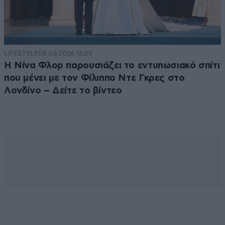
LIFESTYLE
08·08·2026 16:24
Η Νίνα Φλορ παρουσιάζει το εντυπωσιακό σπίτι
που μένει με τον Φίλιππο Ντε Γκρες στο
Λονδίνο – Δείτε το βίντεο