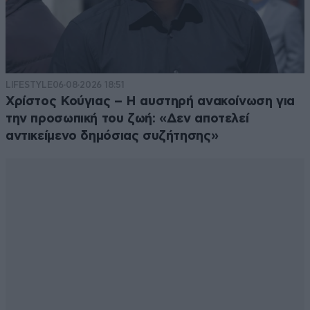
LIFESTYLE
06·08·2026 18:51
Χρίστος Κούγιας – Η αυστηρή ανακοίνωση για
την προσωπική του ζωή: «Δεν αποτελεί
αντικείμενο δημόσιας συζήτησης»