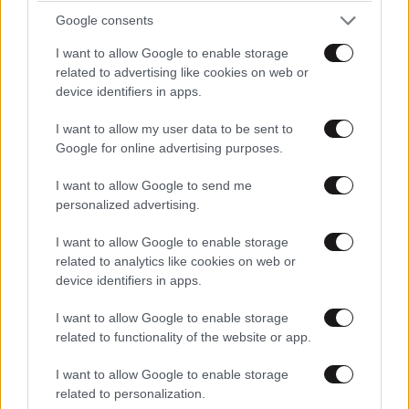
Google consents
I want to allow Google to enable storage
related to advertising like cookies on web or
device identifiers in apps.
I want to allow my user data to be sent to
Google for online advertising purposes.
I want to allow Google to send me
personalized advertising.
I want to allow Google to enable storage
related to analytics like cookies on web or
device identifiers in apps.
LIFESTYLE
06·08·2026 22:38
Αθηνά Οικονομάκου από τα Μπόρα Μπόρα:
I want to allow Google to enable storage
related to functionality of the website or app.
«Έσκασε τώρα όλη η κούραση» – Το απρόοπτο
πρόβλημα υγείας
I want to allow Google to enable storage
related to personalization.