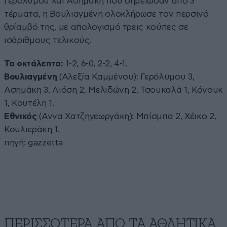
Γερόλυμου και Ασημάκη που σημείωσαν από 3
τέρματα, η Βουλιαγμένη ολοκλήρωσε τον περσινό
θρίαμβό της, με απολογισμό τρεις κούπες σε
ισάριθμους τελικούς.
Τα οκτάλεπτα:
1-2, 6-0, 2-2, 4-1.
Βουλιαγμένη
(Αλεξία Καμμένου): Γερόλυμου 3,
Ασημάκη 3, Λιόση 2, Μελιδώνη 2, Τσουκαλά 1, Κόνουκ
1, Κουτέλη 1.
Εθνικός
(Αννα Χατζηγεωργάκη): Μπίσμπα 2, Χέικο 2,
Κουλιεράκη 1.
πηγή:
gazzetta
ΠΕΡΙΣΣΟΤΕΡΑ ΑΠΟ ΤA ΑΘΛΗΤΙΚΑ