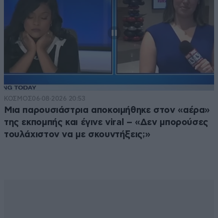
ΚΟΣΜΟΣ
06·08·2026 20:53
Μια παρουσιάστρια αποκοιμήθηκε στον «αέρα»
της εκπομπής και έγινε viral – «Δεν μπορούσες
τουλάχιστον να με σκουντήξεις;»