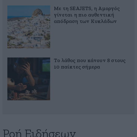
Με τη SEAJETS, η Αμοργός
γίνεται η πιο αυθεντική
απόδραση των Κυκλάδων
Το λάθος που κάνουν 8 στους
10 παίκτες σήμερα
Ροή Ειδήσεων