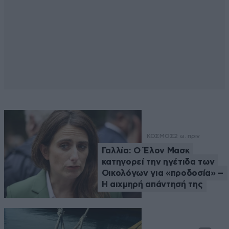
ΚΟΣΜΟΣ
2 ω. πριν
Γαλλία: Ο Έλον Μασκ
κατηγορεί την ηγέτιδα των
Οικολόγων για «προδοσία» –
Η αιχμηρή απάντησή της