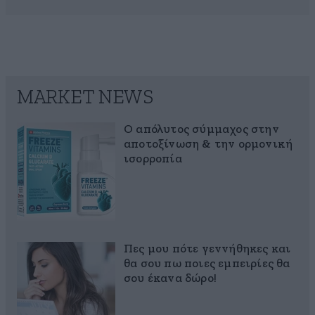
MARKET NEWS
Ο απόλυτος σύμμαχος στην
αποτοξίνωση & την ορμονική
ισορροπία
Πες μου πότε γεννήθηκες και
θα σου πω ποιες εμπειρίες θα
σου έκανα δώρο!