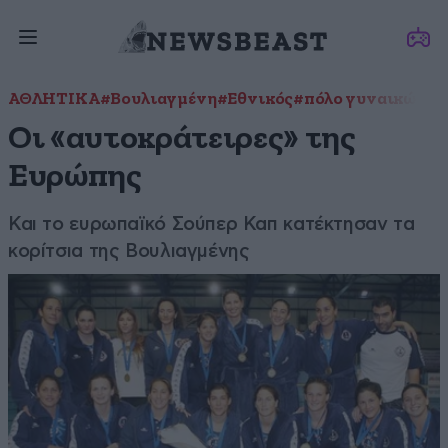
ΑΘΛΗΤΙΚΑ
#Βουλιαγμένη
#Εθνικός
#πόλο γυναικών
Οι «αυτοκράτειρες» της
Ευρώπης
Και το ευρωπαϊκό Σούπερ Καπ κατέκτησαν τα
κορίτσια της Βουλιαγμένης