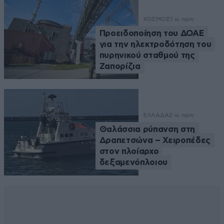
ΚΟΣΜΟΣ
1 ω. πριν
Προειδοποίηση του ΔΟΑΕ
για την ηλεκτροδότηση του
πυρηνικού σταθμού της
Ζαπορίζια
ΕΛΛΑΔΑ
2 ω. πριν
Θαλάσσια ρύπανση στη
Δραπετσώνα – Χειροπέδες
στον πλοίαρχο
δεξαμενόπλοιου