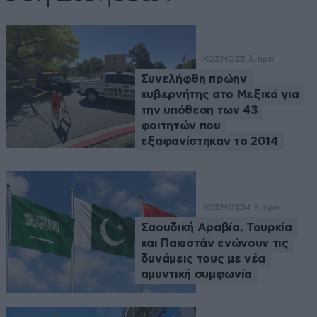
ΚΟΣΜΟΣ
5 λ. πριν
Συνελήφθη πρώην
κυβερνήτης στο Μεξικό για
την υπόθεση των 43
φοιτητών που
εξαφανίστηκαν το 2014
ΚΟΣΜΟΣ
34 λ. πριν
Σαουδική Αραβία, Τουρκία
και Πακιστάν ενώνουν τις
δυνάμεις τους με νέα
αμυντική συμφωνία