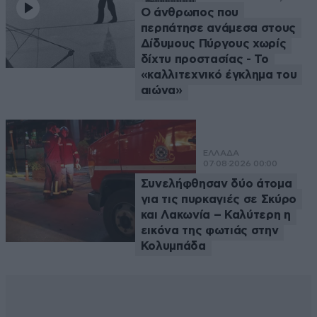
Ο άνθρωπος που
περπάτησε ανάμεσα στους
Δίδυμους Πύργους χωρίς
δίχτυ προστασίας - Το
«καλλιτεχνικό έγκλημα του
αιώνα»
ΕΛΛΑΔΑ
07·08·2026 00:00
Συνελήφθησαν δύο άτομα
για τις πυρκαγιές σε Σκύρο
και Λακωνία – Καλύτερη η
εικόνα της φωτιάς στην
Κολυμπάδα