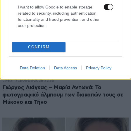
I want to allow Google to enable storage
related to security, including authentication
functionality and fraud prevention, and other
user protection.
CONFIRM
Data Deletion
Data Access
Privacy Policy
LIFESTYLE
06·08·2026 22:55
Γιώργος Λιάγκας – Μαρία Αντωνά: Το
φωτογραφικό άλμπουμ των διακοπών τους σε
Μύκονο και Τήνο