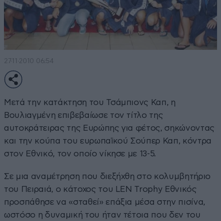
27·11·2010 06:54
Μετά την κατάκτηση του Τσάμπιονς Καπ, η
Βουλιαγμένη επιβεβαίωσε τον τίτλο της
αυτοκράτειρας της Ευρώπης για φέτος, σηκώνοντας
και την κούπα του ευρωπαϊκού Σούπερ Καπ, κόντρα
στον Εθνικό, τον οποίο νίκησε με 13-5.
Σε μια αναμέτρηση που διεξήχθη στο κολυμβητήριο
του Πειραιά, ο κάτοχος του LEN Trophy Εθνικός
προσπάθησε να «σταθεί» επάξια μέσα στην πισίνα,
ωστόσο η δυναμική του ήταν τέτοια που δεν του