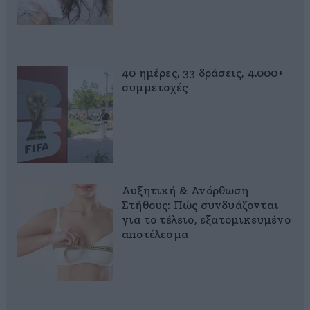
40 ημέρες, 33 δράσεις, 4.000+
συμμετοχές
Αυξητική & Ανόρθωση
Στήθους: Πώς συνδυάζονται
για το τέλειο, εξατομικευμένο
αποτέλεσμα