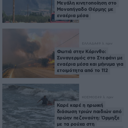
Μεγάλη κινητοποίηση στο
Μονοπήγαδο Θέρμης με
εναέρια μέσα
ΕΛΛΑΔΑ
49 λ. πριν
Φωτιά στην Κόρινθο:
Συναγερμός στο Στεφάνι με
εναέρια μέσα και μήνυμα για
ετοιμότητα από το 112
ΚΟΣΜΟΣ
49 λ. πριν
Καρέ καρέ η ηρωική
διάσωση τριών παιδιών από
πρώην πεζοναύτη: Όρμηξε
με τα ρούχα στη