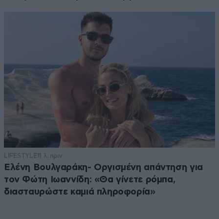
LIFESTYLE
11 λ. πριν
Ελένη Βουλγαράκη- Οργισμένη απάντηση για
τον Φώτη Ιωαννίδη: «Θα γίνετε ρόμπα,
διασταυρώστε καμιά πληροφορία»