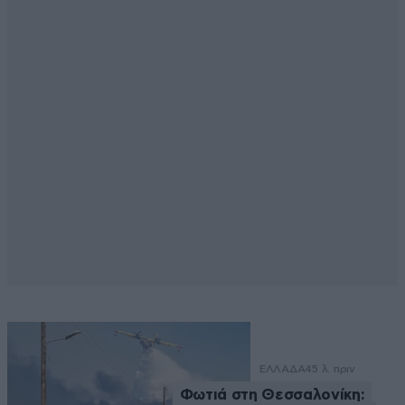
ΕΛΛΑΔΑ
45 λ. πριν
Φωτιά στη Θεσσαλονίκη: