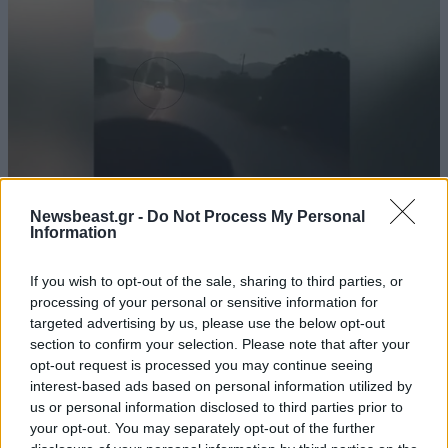
ΕΛΛΑΔΑ
07·08·2026 11:26
Newsbeast.gr -
Do Not Process My Personal
Information
Βίντεο-ντοκουμέντο από το θανατηφόρο
τροχαίο στις Σέρρες: Η στιγμή που το ΙΧ μπαίνει
If you wish to opt-out of the sale, sharing to third parties, or
στο αντίθετο ρεύμα – Ακαριαία πέθαναν γιος
processing of your personal or sensitive information for
και μητέρα
targeted advertising by us, please use the below opt-out
section to confirm your selection. Please note that after your
opt-out request is processed you may continue seeing
interest-based ads based on personal information utilized by
us or personal information disclosed to third parties prior to
your opt-out. You may separately opt-out of the further