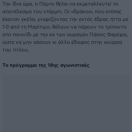
Την ίδια ώρα, η Πόρτο θέλει να εκμεταλλευτεί το
αποτέλεσμα του ντέρμπι. Οι «δράκοι», που επίσης
έκαναν γκέλα, γνωρίζοντας την εκτός έδρας ήττα με
1-0 από τη Μαρίτιμο, θέλουν να πάρουν το τρίποντο
στο παιχνίδι με την εκ των ουραγών Πάσος Φερέιρα,
ώστε να μην χάσουν κι άλλο έδαφος στην κούρσα
του τίτλου.
Το πρόγραμμα της 18ης αγωνιστικής