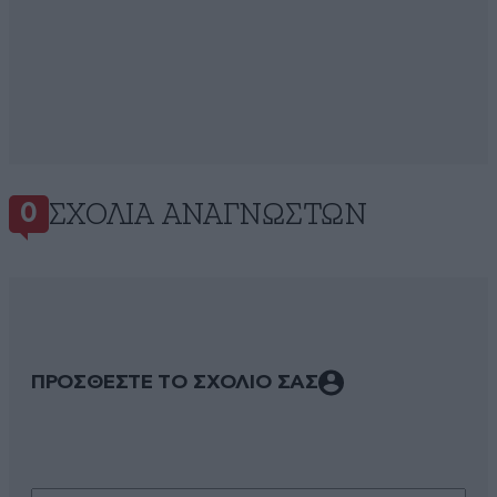
ΣΧΌΛΙΑ ΑΝΑΓΝΩΣΤΏΝ
0
ΠΡΟΣΘΕΣΤΕ ΤΟ ΣΧΟΛΙΟ ΣΑΣ