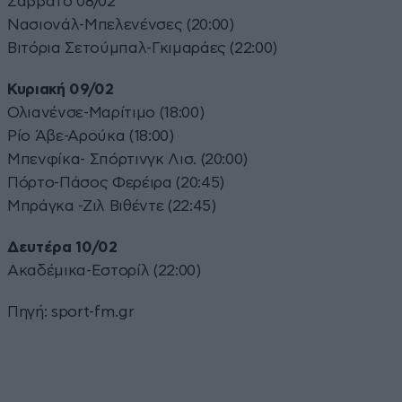
Σάββατο 08/02
Νασιονάλ-Μπελενένσες (20:00)
Βιτόρια Σετούμπαλ-Γκιμαράες (22:00)
Κυριακή 09/02
Ολιανένσε-Μαρίτιμο (18:00)
Ρίο Άβε-Αρούκα (18:00)
Μπενφίκα- Σπόρτινγκ Λισ. (20:00)
Πόρτο-Πάσος Φερέιρα (20:45)
Μπράγκα -Ζιλ Βιθέντε (22:45)
Δευτέρα 10/02
Ακαδέμικα-Eστορίλ (22:00)
Πηγή:
sport-fm.gr