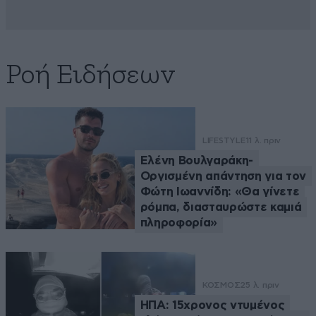
Ροή Ειδήσεων
LIFESTYLE
11 λ. πριν
Ελένη Βουλγαράκη-
Οργισμένη απάντηση για τον
Φώτη Ιωαννίδη: «Θα γίνετε
ρόμπα, διασταυρώστε καμιά
πληροφορία»
ΚΟΣΜΟΣ
25 λ. πριν
ΗΠΑ: 15χρονος ντυμένος