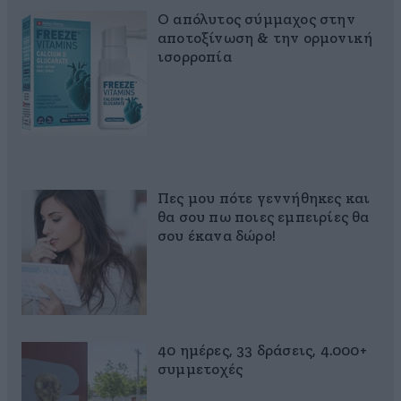
Ο απόλυτος σύμμαχος στην
αποτοξίνωση & την ορμονική
ισορροπία
Πες μου πότε γεννήθηκες και
θα σου πω ποιες εμπειρίες θα
σου έκανα δώρο!
40 ημέρες, 33 δράσεις, 4.000+
συμμετοχές