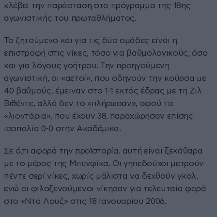
κλέβει την παράσταση στο πρόγραμμα της 18ης
αγωνιστικής του πρωταθλήματος.
Το ζητούμενο και για τις δύο ομάδες είναι η
επιστροφή στις νίκες, τόσο για βαθμολογικούς, όσο
και για λόγους γοήτρου. Την προηγούμενη
αγωνιστική, οι «αετοί», που οδηγούν την κούρσα με
40 βαθμούς, έμειναν στο 1-1 εκτός έδρας με τη Ζιλ
Βιθέντε, αλλά δεν το «πλήρωσαν», αφού τα
«λιοντάρια», που έχουν 38, παραχώρησαν επίσης
ισοπαλία 0-0 στην Ακαδέμικα.
Σε ό,τι αφορά την προϊστορία, αυτή είναι ξεκάθαρα
με το μέρος της Μπενφίκα. Οι γηπεδούχοι μετρούν
πέντε σερί νίκες, χωρίς μάλιστα να δεχθούν γκολ,
ενώ οι φιλοξενούμενοι νίκησαν για τελευταία φορά
στο «Ντα Λουζ» στις 18 Ιανουαρίου 2006.