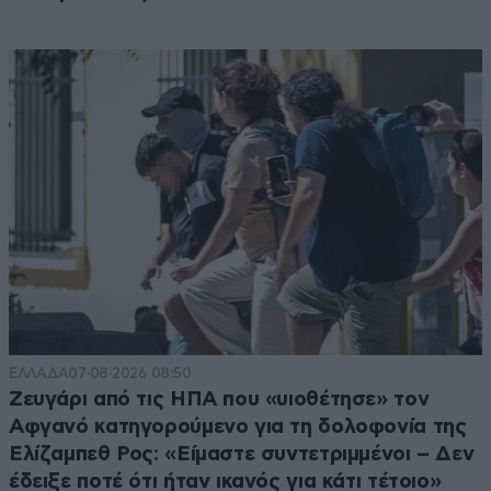
ΕΛΛΑΔΑ
07·08·2026 08:50
Ζευγάρι από τις ΗΠΑ που «υιοθέτησε» τον
Αφγανό κατηγορούμενο για τη δολοφονία της
Ελίζαμπεθ Ρος: «Είμαστε συντετριμμένοι – Δεν
έδειξε ποτέ ότι ήταν ικανός για κάτι τέτοιο»