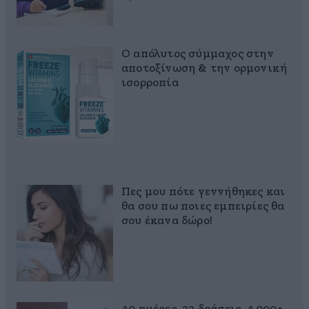
Ο απόλυτος σύμμαχος στην
αποτοξίνωση & την ορμονική
ισορροπία
Πες μου πότε γεννήθηκες και
θα σου πω ποιες εμπειρίες θα
σου έκανα δώρο!