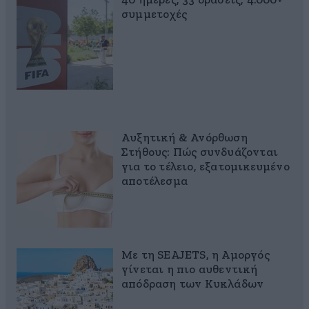
40 ημέρες, 33 δράσεις, 4.000+
συμμετοχές
Αυξητική & Ανόρθωση
Στήθους: Πώς συνδυάζονται
για το τέλειο, εξατομικευμένο
αποτέλεσμα
Με τη SEAJETS, η Αμοργός
γίνεται η πιο αυθεντική
απόδραση των Κυκλάδων