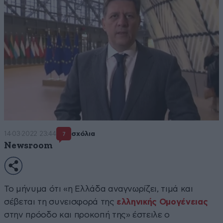
14·03·2022 23:44
σχόλια
7
Newsroom
Το μήνυμα ότι «η Ελλάδα αναγνωρίζει, τιμά και
σέβεται τη συνεισφορά της
ελληνικής Ομογένειας
στην πρόοδο και προκοπή της» έστειλε ο