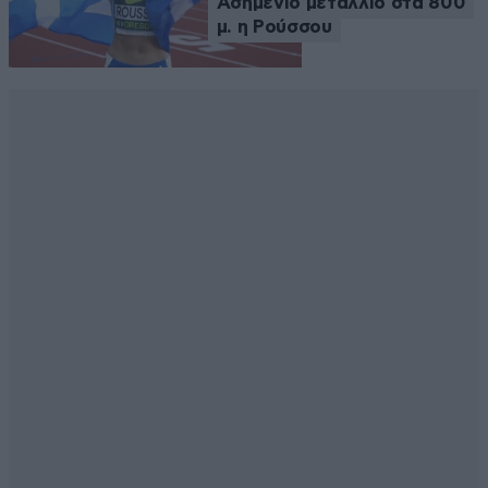
Ασημένιο μετάλλιο στα 800
μ. η Ρούσσου