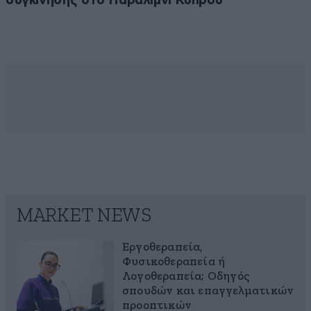
συγκίνησης στο Παραλίμνι Κύπρου
MARKET NEWS
Εργοθεραπεία,
Φυσικοθεραπεία ή
Λογοθεραπεία; Οδηγός
σπουδών και επαγγελματικών
προοπτικών