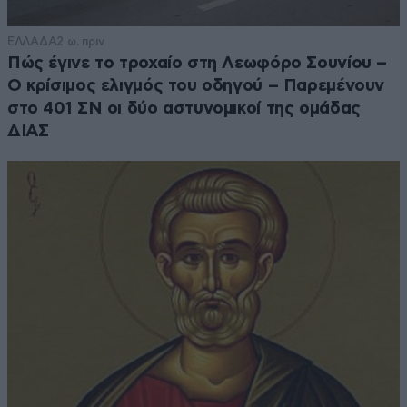
ΕΛΛΑΔΑ
2 ω. πριν
Πώς έγινε το τροχαίο στη Λεωφόρο Σουνίου –
Ο κρίσιμος ελιγμός του οδηγού – Παρεμένουν
στο 401 ΣΝ οι δύο αστυνομικοί της ομάδας
ΔΙΑΣ