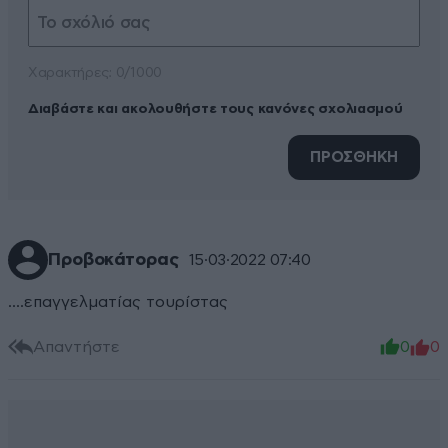
Xαρακτήρες: 0/1000
Διαβάστε και ακολουθήστε τους κανόνες σχολιασμού
ΠΡΟΣΘΗΚΗ
Προβοκάτορας
15·03·2022 07:40
....επαγγελματίας τουρίστας
Απαντήστε
0
0