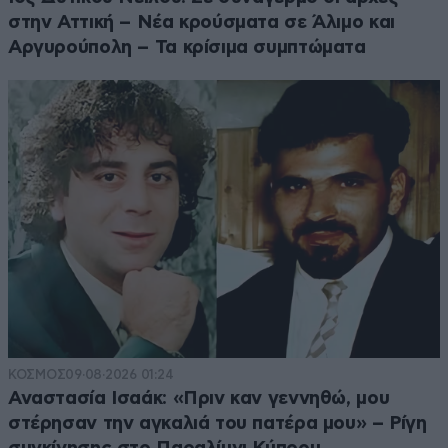
στην Αττική – Νέα κρούσματα σε Άλιμο και
Αργυρούπολη – Τα κρίσιμα συμπτώματα
ΚΟΣΜΟΣ
09·08·2026 01:24
Αναστασία Ισαάκ: «Πριν καν γεννηθώ, μου
στέρησαν την αγκαλιά του πατέρα μου» – Ρίγη