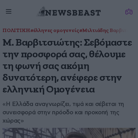
ΠΟΛΙΤΙΚΗ
#έλληνες ομογενείς
#Μιλτιάδης Βαρβιτσιώ
Μ. Βαρβιτσιώτης: Σεβόμαστε
την προσφορά σας, θέλουμε
τη φωνή σας ακόμη
δυνατότερη, ανέφερε στην
ελληνική Ομογένεια
«Η Ελλάδα αναγνωρίζει, τιμά και σέβεται τη
συνεισφορά στην πρόοδο και προκοπή της
χώρας»