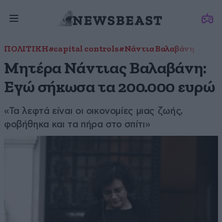
ΠΟΛΙΤΙΚΗ
#capital controls
#Νάντια Βαλαβάνη
Μητέρα Νάντιας Βαλαβάνη:
Εγώ σήκωσα τα 200.000 ευρώ
«Τα λεφτά είναι οι οικονομίες μιας ζωής,
φοβήθηκα και τα πήρα στο σπίτι»