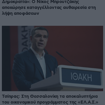
Δημοκρατία»: Ο Νίκος Μπρουτζάκης
αποχώρησε καταγγέλλοντας αυθαιρεσία στη
λήψη αποφάσεων
Τσίπρας: Στη Θεσσαλονίκη τα αποκαλυπτήρια
του οικονομικού προγράμματος της «ΕΛ.Α.Σ.»