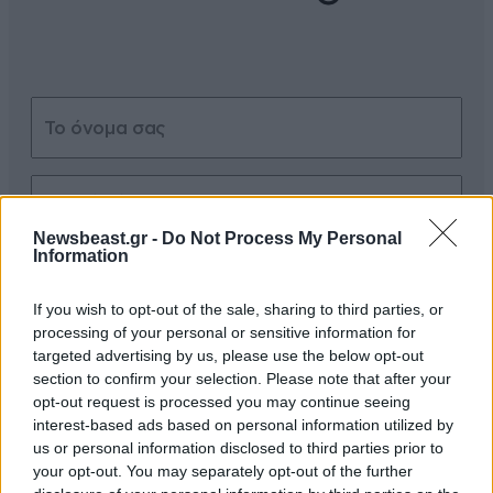
Newsbeast.gr -
Do Not Process My Personal
Information
Xαρακτήρες: 0/1000
Διαβάστε και ακολουθήστε τους κανόνες σχολιασμού
If you wish to opt-out of the sale, sharing to third parties, or
processing of your personal or sensitive information for
ΠΡΟΣΘΗΚΗ
targeted advertising by us, please use the below opt-out
section to confirm your selection. Please note that after your
opt-out request is processed you may continue seeing
interest-based ads based on personal information utilized by
us or personal information disclosed to third parties prior to
punentes
20·07·2015 12:53
your opt-out. You may separately opt-out of the further