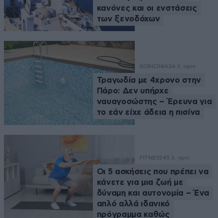
κανόνες και οι ενστάσεις
των ξενοδόχων
ΚΟΙΝΩΝΙΑ
36 λ. πριν
Τραγωδία με 4χρονο στην
Πάρο: Δεν υπήρχε
ναυαγοσώστης – Έρευνα για
το εάν είχε άδεια η πισίνα
FITNESS
45 λ. πριν
Οι 5 ασκήσεις που πρέπει να
κάνετε για μια ζωή με
δύναμη και αυτονομία – Ένα
απλό αλλά ιδανικό
πρόγραμμα καθώς