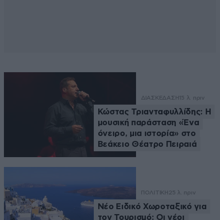
ΔΙΑΣΚΕΔΑΣΗ
15 λ. πριν
Κώστας Τριανταφυλλίδης: Η
μουσική παράσταση «Ένα
όνειρο, μια ιστορία» στο
Βεάκειο Θέατρο Πειραιά
ΠΟΛΙΤΙΚΗ
25 λ. πριν
Νέο Ειδικό Χωροταξικό για
τον Τουρισμό: Οι νέοι