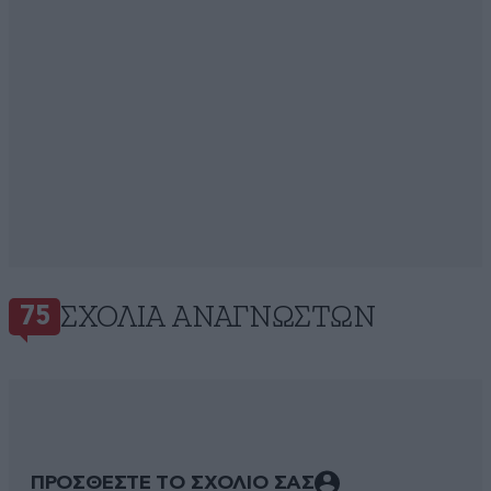
ΣΧΌΛΙΑ ΑΝΑΓΝΩΣΤΏΝ
75
ΠΡΟΣΘΕΣΤΕ ΤΟ ΣΧΟΛΙΟ ΣΑΣ