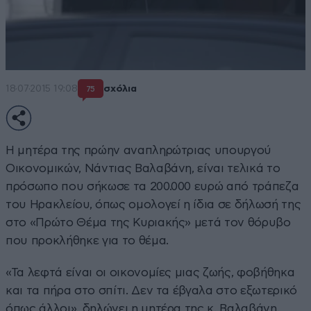
18·07·2015 19:08
σχόλια
75
Η μητέρα της πρώην αναπληρώτριας υπουργού
Οικονομικών, Νάντιας Βαλαβάνη, είναι τελικά το
πρόσωπο που σήκωσε τα 200.000 ευρώ από τράπεζα
του Ηρακλείου, όπως ομολογεί η ίδια σε δήλωσή της
στο «Πρώτο Θέμα της Κυριακής» μετά τον θόρυβο
που προκλήθηκε για το θέμα.
«Τα λεφτά είναι οι οικονομίες μιας ζωής, φοβήθηκα
και τα πήρα στο σπίτι. Δεν τα έβγαλα στο εξωτερικό
όπως άλλοι», δηλώνει η μητέρα της κ. Βαλαβάνη.