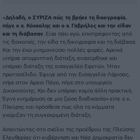
«
Δηλαδή, ο ΣΥΡΙΖΑ πώς τη βρήκε τη δικογραφία,
πήγε ο κ. Κόκκαλης και ο κ. Γαβρήλος και την είδαν
και τη διάβασαν
. Είχα πάει εγώ, επιστρέφοντας από
τις διακοπές, την είδα τη δικογραφία και τη διάβασα.
Και την έχω μνημονεύσει πολλές φορές. Αρχικά
υπήρχε απορριπτική διάταξη, ανασύρθηκε και
υπάρχει διάταξη της εισαγγελέα Εφετών. Ήταν
πρωτοσέλιδο. Έφυγε από την Εισαγγελία Λάρισας,
πήγε στον Άρειο Πάγο, πήγε στο υπουργείο
Δικαιοσύνης. Και δεν υπάρχει καμία άλλη πρακτική.
Έγινε ενημέρωση σε μια ζώσα διαδικασία» είπε ο κ.
Πλεύρης και πρόσθεσε πως όλα τα κόμματα
γνώριζαν τη συγκεκριμένη διάταξη.
Απαντώντας στο σχόλιο της προέδρου της Πλεύσης
Ελευθερίας ότι κυβέρνηση και Νέα Δημοκρατία δεν