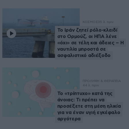
ΚΟΣΜΟΣ
35 λ. πριν
Το Ιράν ζητεί ρόλο-κλειδί
στο Ορμούζ, οι ΗΠΑ λένε
«όχι» σε τέλη και άδειες – Η
ναυτιλία μπροστά σε
ασφαλιστικό αδιέξοδο
ΠΡΟΛΗΨΗ & ΘΕΡΑΠΕΙΑ
44 λ. πριν
Το «τρίπτυχο» κατά της
άνοιας: Τι πρέπει να
προσέξετε στη μέση ηλικία
για να έναν υγιή εγκέφαλο
αργότερα