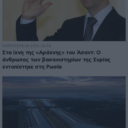
ΚΟΣΜΟΣ
08·08·2026 04:58
Στα ίχνη της «Αράχνης» του Άσαντ: Ο
άνθρωπος των βασανιστηρίων της Συρίας
εντοπίστηκε στη Ρωσία