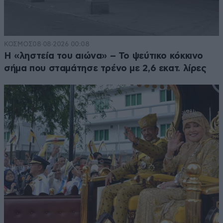
ΚΟΣΜΟΣ
08·08·2026 00:08
Η «ληστεία του αιώνα» – Το ψεύτικο κόκκινο
σήμα που σταμάτησε τρένο με 2,6 εκατ. λίρες