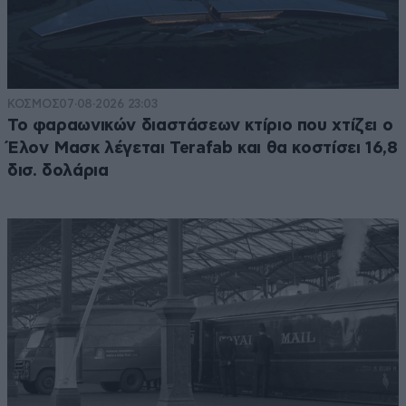
ΚΟΣΜΟΣ
07·08·2026 23:03
Το φαραωνικών διαστάσεων κτίριο που χτίζει ο
Έλον Μασκ λέγεται Terafab και θα κοστίσει 16,8
δισ. δολάρια