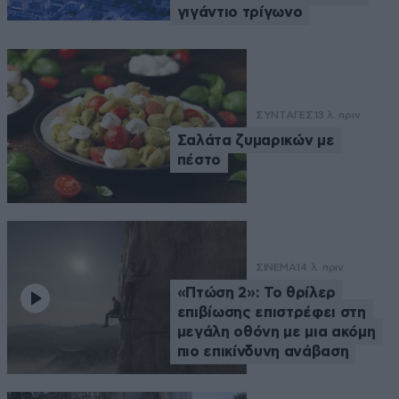
γιγάντιο τρίγωνο
ΣΥΝΤΑΓΕΣ
13 λ. πριν
Σαλάτα ζυμαρικών με
πέστο
ΣΙΝΕΜΑ
14 λ. πριν
«Πτώση 2»: Το θρίλερ
επιβίωσης επιστρέφει στη
μεγάλη οθόνη με μια ακόμη
πιο επικίνδυνη ανάβαση