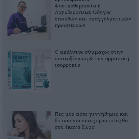
Φυσικοθεραπεία ή
Λογοθεραπεία; Οδηγός
σπουδών και επαγγελματικών
προοπτικών
Ο απόλυτος σύμμαχος στην
αποτοξίνωση & την ορμονική
ισορροπία
Πες μου πότε γεννήθηκες και
θα σου πω ποιες εμπειρίες θα
σου έκανα δώρο!