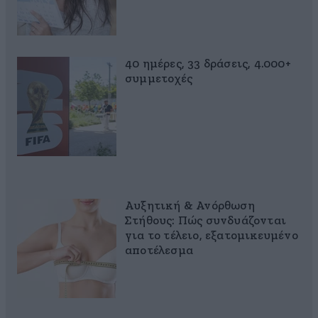
40 ημέρες, 33 δράσεις, 4.000+
συμμετοχές
Αυξητική & Ανόρθωση
Στήθους: Πώς συνδυάζονται
για το τέλειο, εξατομικευμένο
αποτέλεσμα