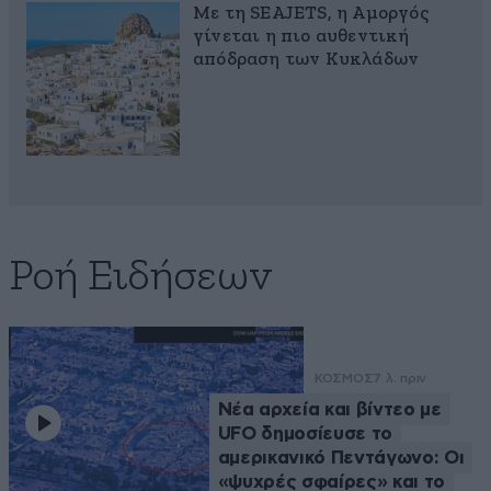
Με τη SEAJETS, η Αμοργός
γίνεται η πιο αυθεντική
απόδραση των Κυκλάδων
Ροή Ειδήσεων
ΚΟΣΜΟΣ
7 λ. πριν
Νέα αρχεία και βίντεο με
UFO δημοσίευσε το
αμερικανικό Πεντάγωνο: Οι
«ψυχρές σφαίρες» και το