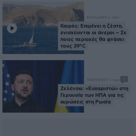
ΕΛΛΑΔΑ
52 λ. πριν
Καιρός: Επιμένει η ζέστη,
ενισχύονται οι άνεμοι – Σε
ποιες περιοχές θα φτάσει
τους 39°C
1
ΚΟΣΜΟΣ
57 λ. πριν
Ζελένσκι: «Ευχαριστώ» στη
Γερουσία των ΗΠΑ για τις
κυρώσεις στη Ρωσία