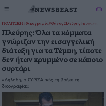
ΠΟΛΙΤΙΚΗ
#δικογραφία
#Θάνος Πλεύρης
#προανακριτ
Πλεύρης: Όλα τα κόμματα
γνώριζαν την εισαγγελική
διάταξη για τα Τέμπη, τίποτε
δεν ήταν κρυμμένο σε κάποιο
συρτάρι
«Δηλαδή, ο ΣΥΡΙΖΑ πώς τη βρήκε τη
δικογραφία;»