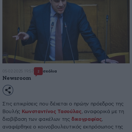
05·02·2025 19:57
σχόλια
2
Newsroom
Στις επικρίσεις που δέχεται ο πρώην πρόεδρος της
Βουλής
Κωνσταντίνος Τασούλας
, αναφορικά με τη
διαβίβαση των φακέλων της
δικογραφίας
,
αναφέρθηκε ο κοινοβουλευτικός εκπρόσωπος της