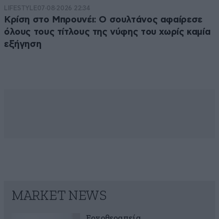
LIFESTYLE
07·08·2026 22:34
Κρίση στο Μπρουνέι: Ο σουλτάνος αφαίρεσε
όλους τους τίτλους της νύφης του χωρίς καμία
εξήγηση
MARKET NEWS
Εργοθεραπεία,