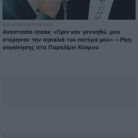
ΚΟΣΜΟΣ
09·08·2026 01:24
Αναστασία Ισαάκ: «Πριν καν γεννηθώ, μου
στέρησαν την αγκαλιά του πατέρα μου» – Ρίγη
συγκίνησης στο Παραλίμνι Κύπρου