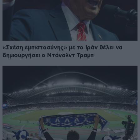
«Σχέση εμπιστοσύνης» με το Ιράν θέλει να
δημιουργήσει ο Ντόναλντ Τραμπ