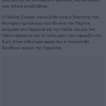
Δύο από αυτές αντίκρισε ο Ιρλανδός Κιθ Άντριους,
που τελικά αποβλήθηκε.
Ο Γάλλος Στεφάν Λανουά θα είναι ο διαιτητής του
δεύτερου ημιτελικού που θα γίνει την Πέμπτη
ανάμεσα στη Γερμανία και την Ιταλία. Και για τον
Γάλλο πρόκειται για το τρίτο ματς που σφυρίζει στο
Euro. Είναι η δεύτερη φορά που ο Λανουά θα
διευθύνει αγώνα της Γερμανίας.