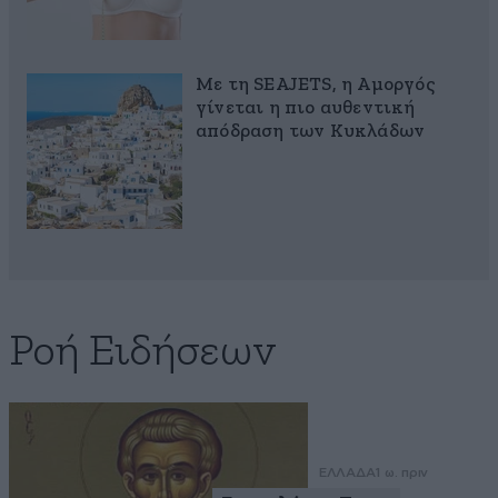
Με τη SEAJETS, η Αμοργός
γίνεται η πιο αυθεντική
απόδραση των Κυκλάδων
Ροή Ειδήσεων
ΕΛΛΑΔΑ
1 ω. πριν