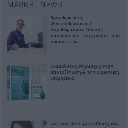
MARKET NEWS
Εργοθεραπεία,
Φυσικοθεραπεία ή
Λογοθεραπεία; Οδηγός
σπουδών και επαγγελματικών
προοπτικών
Ο απόλυτος σύμμαχος στην
αποτοξίνωση & την ορμονική
ισορροπία
Πες μου πότε γεννήθηκες και