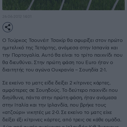
26·06·2012 14:01
Ο Τούρκος Τσουνέιτ Τσακίρ θα σφυρίξει στον πρώτο
ημιτελικό της Τετάρτης, ανάμεσα στην Ισπανία και
την Πορτογαλία. Αυτό θα είναι το τρίτο παιχνίδι που
θα διευθύνει. Στην πρώτη φάση του Euro ήταν ο
διαιτητής του αγώνα Ουκρανία – Σουηδία 2-1.
Σε εκείνο το ματς είδε δείξει 2 κίτρινες κάρτες,
αμφότερες σε Σουηδούς. Το δεύτερο παιχνίδι που
διηύθυνε, πάντα στην πρώτη φάση, ήταν ανάμεσα
στην Ιταλία και την Ιρλανδία, που βρήκε τους
«ατζούρι» νικητές με 2-0. Σε εκείνο το ματς είχε
δείξει έξι κίτρινες κάρτες, από τρεις σε κάθε ομάδα.