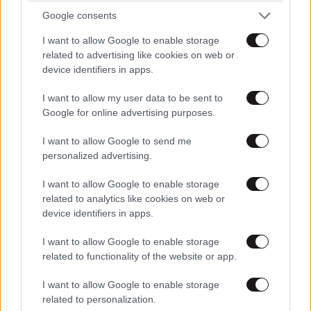
Google consents
I want to allow Google to enable storage
related to advertising like cookies on web or
device identifiers in apps.
I want to allow my user data to be sent to
Google for online advertising purposes.
I want to allow Google to send me
personalized advertising.
LIFESTYLE
08·08·2026 21:36
Μαρία Εκμεκτσίογλου: «17 λευκά τριαντάφυλλα
I want to allow Google to enable storage
για έναν χρόνο» από τον σύζυγό της στην
related to analytics like cookies on web or
Κωνσταντινούπολη
device identifiers in apps.
I want to allow Google to enable storage
related to functionality of the website or app.
I want to allow Google to enable storage
related to personalization.