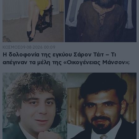
ΚΟΣΜΟΣ
09·08·2026 00:09
Η δολοφονία της εγκύου Σάρον Τέιτ – Τι
απέγιναν τα μέλη της «Οικογένειας Μάνσον»;