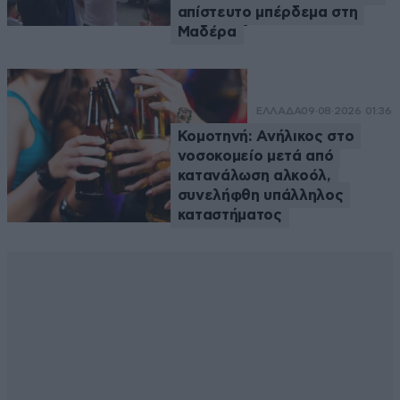
απίστευτο μπέρδεμα στη
Μαδέρα
ΕΛΛΑΔΑ
09·08·2026 01:36
Κομοτηνή: Ανήλικος στο
νοσοκομείο μετά από
κατανάλωση αλκοόλ,
συνελήφθη υπάλληλος
καταστήματος