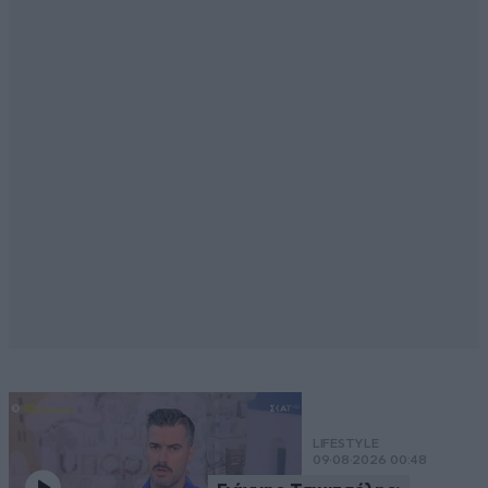
LIFESTYLE
09·08·2026 00:48