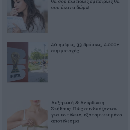
θα σου πω ποιες εμπειρίες θα
σου έκανα δώρο!
40 ημέρες, 33 δράσεις, 4.000+
συμμετοχές
Αυξητική & Ανόρθωση
Στήθους: Πώς συνδυάζονται
για το τέλειο, εξατομικευμένο
αποτέλεσμα