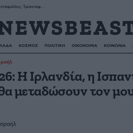
Μύρων, Τριαντάφυλλος, Τριανταφυλλιά, Φυλλιώ, Ρόζα
ΛΑΔΑ
ΚΟΣΜΟΣ
ΠΟΛΙΤΙΚΗ
ΟΙΚΟΝΟΜΙΑ
ΚΟΙΝΩΝΙΑ
σραήλ
26: Η Ιρλανδία, η Ισπαν
 θα μεταδώσουν τον μο
Ισραήλ