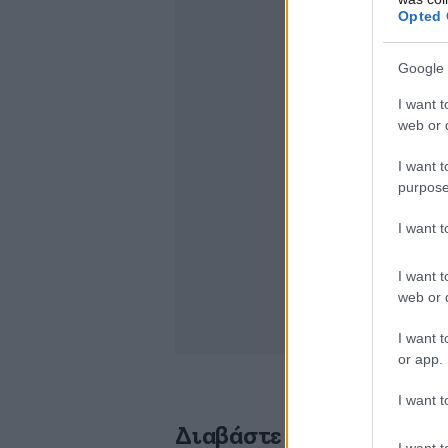
Opted 
Google 
I want t
web or d
I want t
purpose
I want 
I want t
web or d
I want t
or app.
I want t
Διαβάστε σχετικά
I want t