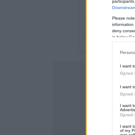
participants
Downstream 
Please note
information 
deny consent
in below Go
Persona
I want t
Opted 
I want t
Opted 
I want 
Advertis
Opted 
I want t
of my P
was col