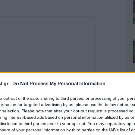
.gr -
Do Not Process My Personal Information
to opt-out of the sale, sharing to third parties, or processing of your per
formation for targeted advertising by us, please use the below opt-out s
r selection. Please note that after your opt-out request is processed y
 this post on Instagram
eing interest-based ads based on personal information utilized by us or
disclosed to third parties prior to your opt-out. You may separately opt-
losure of your personal information by third parties on the IAB’s list of