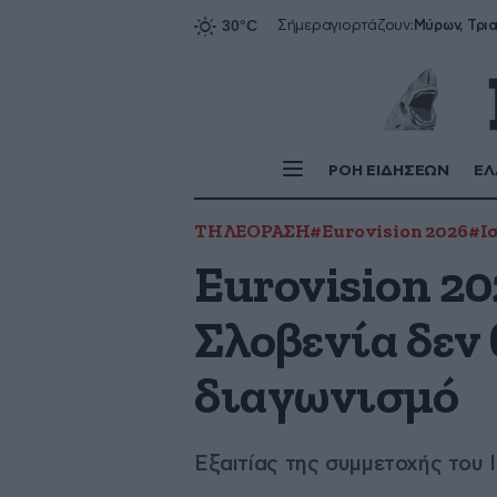
Σήμερα
γιορτάζουν:
ΡΟΗ ΕΙΔΗΣΕΩΝ
ΕΛ
ΤΗΛΕΟΡΑΣΗ
#Eurovision 2026
#Ι
Eurovision 20
Σλοβενία δεν
διαγωνισμό
Εξαιτίας της συμμετοχής του 