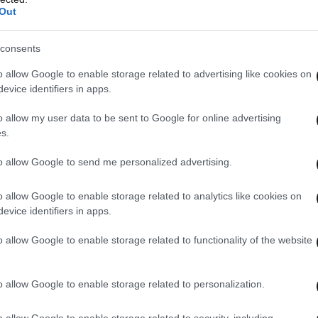
Out
consents
o allow Google to enable storage related to advertising like cookies on
evice identifiers in apps.
o allow my user data to be sent to Google for online advertising
s.
to allow Google to send me personalized advertising.
o allow Google to enable storage related to analytics like cookies on
evice identifiers in apps.
o allow Google to enable storage related to functionality of the website
o allow Google to enable storage related to personalization.
o allow Google to enable storage related to security, including