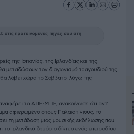
 στις προτεινόμενες πηγές σου στη
είς της Ισπανίας, της Ιρλανδίας και της
 θα μεταδώσουν τον διαγωνισμό τραγουδιού της
ς θα λάβει χώρα το Σάββατο, λόγω της
αναφέρει το ΑΠΕ-ΜΠΕ, ανακοίνωσε ότι αντ’
μμα αφιερωμένο στους Παλαιστίνιους, το
σει τη μετάδοση μιας μουσικής εκδήλωσης που
αι το ιρλανδικό δημόσιο δίκτυο ενός επεισοδίου