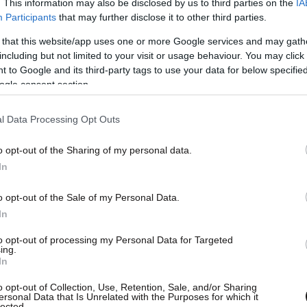
. This information may also be disclosed by us to third parties on the
IA
Participants
that may further disclose it to other third parties.
 that this website/app uses one or more Google services and may gath
including but not limited to your visit or usage behaviour. You may click 
 to Google and its third-party tags to use your data for below specifi
ogle consent section.
l Data Processing Opt Outs
o opt-out of the Sharing of my personal data.
In
o opt-out of the Sale of my Personal Data.
In
to opt-out of processing my Personal Data for Targeted
ing.
In
o opt-out of Collection, Use, Retention, Sale, and/or Sharing
ersonal Data that Is Unrelated with the Purposes for which it
lected.